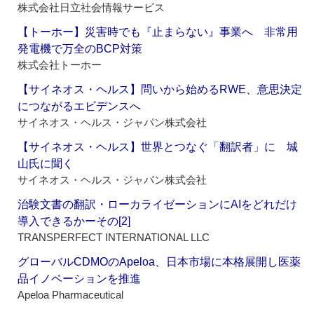
株式会社日立社会情報サービス
【トーホー】災害時でも『止まらない』事業へ 非常用
発電機で万全のBCP対策
株式会社トーホー
【サイネオス・ヘルス】問いから始めるRWE、意思決定
につながるエビデンスへ
サイネオス・ヘルス・ジャパン株式会社
【サイネオス・ヘルス】世界とつなぐ「翻訳者」に 城
山氏に聞く
サイネオス・ヘルス・ジャパン株式会社
治験文書の翻訳・ローカライゼーションにAIをどれだけ
導入できるかーその[2]
TRANSPERFECT INTERNATIONAL LLC
グローバルCDMOのApeloa、日本市場に本格展開し医薬
品イノベーションを推進
Apeloa Pharmaceutical