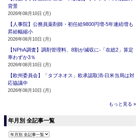
背景
2026年08月10日 (月)
【人事院】公務員薬剤師・初任給9800円増‐5年連続増も
昇給幅縮小
2026年08月10日 (月)
【NPhA調査】調剤管理料、8割が減収に‐「在総2」算定
率わずか3％
2026年08月10日 (月)
【欧州委員会】「タブネオス」欧承認取消‐日米当局は対
応協議中
2026年08月10日 (月)
もっと見る »
年月別 全記事一覧