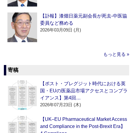
【訃報】漆畑日薬元副会長が死去‐中医協
委員など務める
2026年03月09日 (月)
もっと見る »
寄稿
【ポスト・ブレグジット時代における英
国・EUの医薬品市場アクセスとコンプラ
イアンス】第4回…
2026年07月23日 (木)
【UK–EU Pharmaceutical Market Access
and Compliance in the Post-Brexit Era】