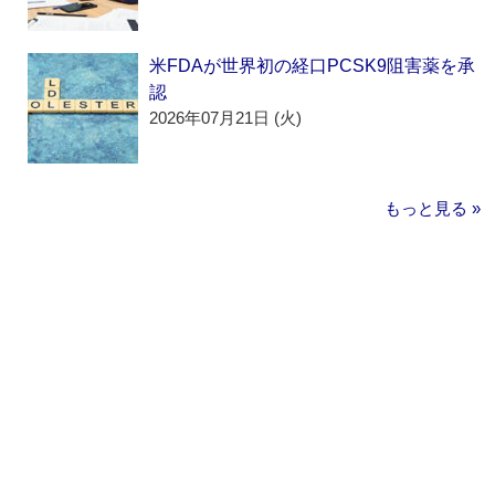
米FDAが世界初の経口PCSK9阻害薬を承
認
2026年07月21日 (火)
もっと見る »