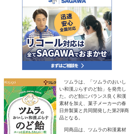
ツムラは、「ツムラのおいし
い和漢ぷらすのど飴」を発売し
た。のど飴にバランス良く和漢
素材を加え、菓子メーカーの春
日井製菓と共同開発した第2弾商
品となる。
同商品は、ツムラの和漢素材