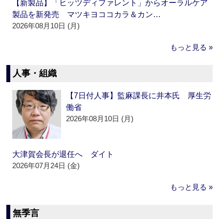
【新製品】「ヒッツディファレント」からオーラルケア
製品を新発売 マツキヨココカラ＆カン…
2026年08月10日 (月)
もっと見る »
人事・組織
【7日付人事】監麻課長に井本氏 厚生労
働省
2026年08月10日 (月)
大津賀会長が退任へ ダイト
2026年07月24日 (金)
もっと見る »
無季言