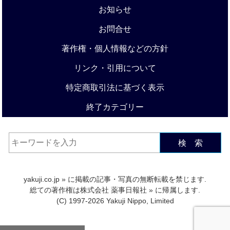
お知らせ
お問合せ
著作権・個人情報などの方針
リンク・引用について
特定商取引法に基づく表示
終了カテゴリー
検 索
yakuji.co.jp
» に掲載の記事・写真の無断転載を禁じます.
総ての著作権は
株式会社 薬事日報社
» に帰属します.
(C) 1997-2026 Yakuji Nippo, Limited