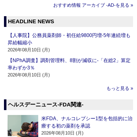
おすすめ情報 アーカイブ ‐AD‐を見る »
HEADLINE NEWS
【人事院】公務員薬剤師・初任給9800円増‐5年連続増も
昇給幅縮小
2026年08月10日 (月)
【NPhA調査】調剤管理料、8割が減収に‐「在総2」算定
率わずか3％
2026年08月10日 (月)
もっと見る »
ヘルスデーニュース‐FDA関連‐
米FDA、ナルコレプシー1型を包括的に治
療する初の薬剤を承認
2026年08月10日 (月)