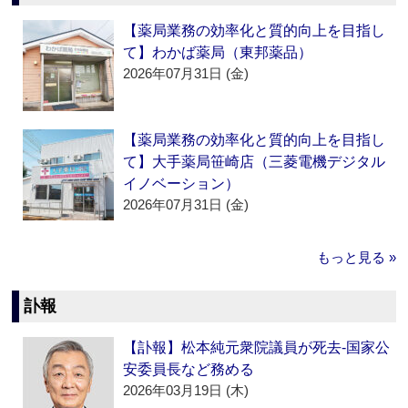
【薬局業務の効率化と質的向上を目指し
て】わかば薬局（東邦薬品）
2026年07月31日 (金)
【薬局業務の効率化と質的向上を目指し
て】大手薬局笹崎店（三菱電機デジタル
イノベーション）
2026年07月31日 (金)
もっと見る »
訃報
【訃報】松本純元衆院議員が死去‐国家公
安委員長など務める
2026年03月19日 (木)