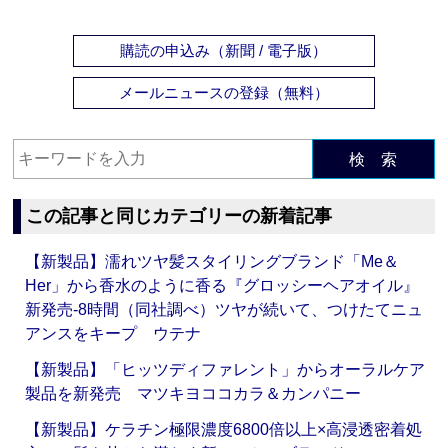
購読の申込み（新聞 / 電子版）
メールニュースの登録（無料）
検 索
この記事と同じカテゴリーの新着記事
【新製品】濡れツヤ髪スタイリングブランド「Me＆
Her」から香水のように香る『グロッシーヘアオイル』
新発売‐8時間（同社調べ）ツヤが続いて、つけたてニュ
アンスをキープ ウテナ
【新製品】「ヒッツディファレント」からオーラルケア
製品を新発売 マツキヨココカラ＆カンパニー
【新製品】ケラチン極限濃度6800倍以上×高浸透密着処