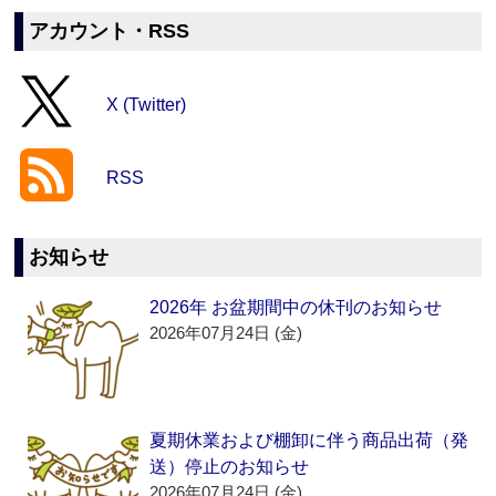
アカウント・RSS
X (Twitter)
RSS
お知らせ
2026年 お盆期間中の休刊のお知らせ
2026年07月24日 (金)
夏期休業および棚卸に伴う商品出荷（発
送）停止のお知らせ
2026年07月24日 (金)