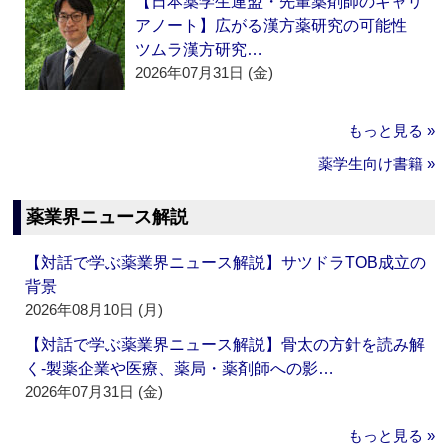
【日本薬学生連盟・先輩薬剤師のキャリ
アノート】広がる漢方薬研究の可能性
ツムラ漢方研究…
2026年07月31日 (金)
もっと見る »
薬学生向け書籍 »
薬業界ニュース解説
【対話で学ぶ薬業界ニュース解説】サツドラTOB成立の
背景
2026年08月10日 (月)
【対話で学ぶ薬業界ニュース解説】骨太の方針を読み解
く‐製薬企業や医療、薬局・薬剤師への影…
2026年07月31日 (金)
もっと見る »