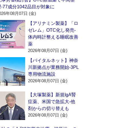
理‐77成分1042品目が対象に
026年08月07日 (金)
【アリナミン製薬】「ロ
ゼレム」OTC化し発売‐
体内時計整える睡眠改善
薬
2026年08月07日 (金)
【バイタルネット】神奈
川新拠点が業務開始‐3PL
専用物流施設
2026年08月07日 (金)
【大塚製薬】新規IgA腎
症薬、米国で急拡大‐他
剤からの切り替えも
2026年08月07日 (金)