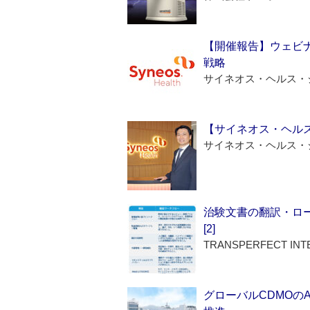
【開催報告】ウェビナ
戦略
サイネオス・ヘルス・
【サイネオス・ヘル
サイネオス・ヘルス・
治験文書の翻訳・ロ
[2]
TRANSPERFECT INT
グローバルCDMOの