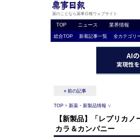
薬のことなら薬事日報ウェブサイト
TOP
ニュース
業界情報
総合TOP
新着記事一覧
全カテゴリ
« 前の記事
TOP
>
新薬・新製品情報
∨
【新製品】「レプリカノ
カラ＆カンパニー