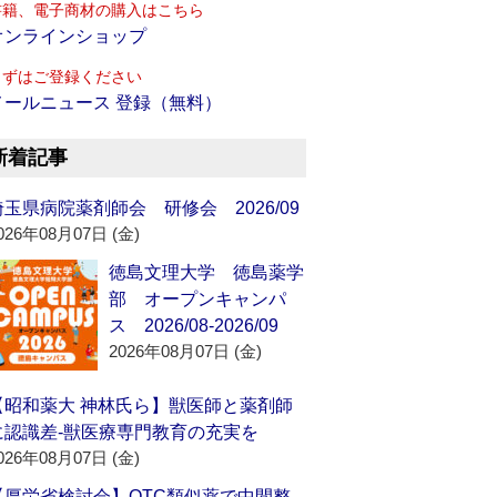
書籍、電子商材の購入はこちら
オンラインショップ
まずはご登録ください
メールニュース 登録（無料）
新着記事
埼玉県病院薬剤師会 研修会 2026/09
026年08月07日 (金)
徳島文理大学 徳島薬学
部 オープンキャンパ
ス 2026/08-2026/09
2026年08月07日 (金)
【昭和薬大 神林氏ら】獣医師と薬剤師
に認識差‐獣医療専門教育の充実を
026年08月07日 (金)
【厚労省検討会】OTC類似薬で中間整