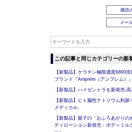
購読の
メー
この記事と同じカテゴリーの新
【新製品】ケラチン極限濃度6800
ブランド『Amprem（アンプレム）』誕
【新製品】ハイゼントラを新発売‐高
【新製品】ヒト脳性ナトリウム利尿ペ
メディカル
【新製品】親子の「おふろあがりのわ
ディローション新発売・ボディミル