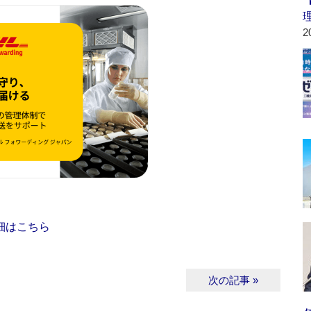
2
細はこちら
次の記事 »