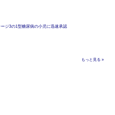
をステージ3の1型糖尿病の小児に迅速承認
もっと見る »