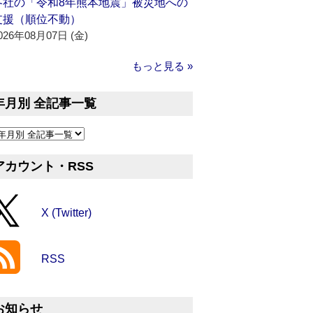
各社の「令和8年熊本地震」被災地への
支援（順位不動）
026年08月07日 (金)
もっと見る »
年月別 全記事一覧
アカウント・RSS
X (Twitter)
RSS
お知らせ