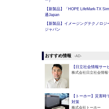
ー）
【新製品】「HOPE LifeMark-TX
通Japan
【新製品】イメージングテクノロジー「Sm
ジャパン
おすすめ情報
‐AD‐
【日立社会情報サー
株式会社日立社会情報
【トーホー】災害時
対策
株式会社トーホー