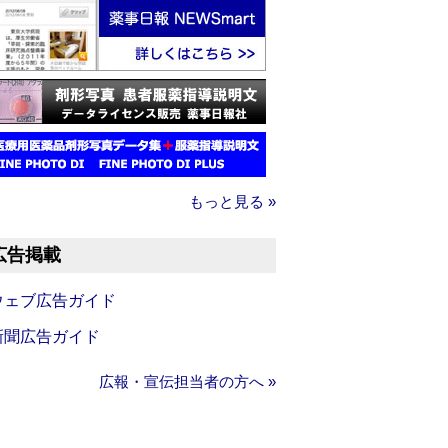
もっと見る »
広告掲載
ウェブ広告ガイド
新聞広告ガイド
広報・宣伝担当者の方へ »