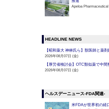
推進
Apeloa Pharmaceutical
HEADLINE NEWS
【昭和薬大 神林氏ら】獣医師と薬剤
2026年08月07日 (金)
【厚労省検討会】OTC類似薬で中間整
2026年08月07日 (金)
ヘルスデーニュース‐FDA関連‐
米FDAが世界初の経