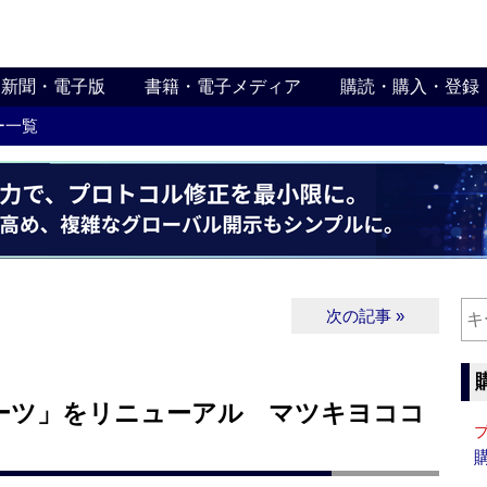
新聞・電子版
書籍・電子メディア
購読・購入・登録
ー一覧
次の記事 »
ーツ」をリニューアル マツキヨココ