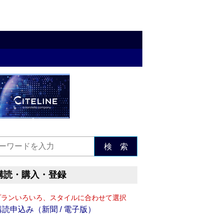
検 索
購読・購入・登録
プランいろいろ、スタイルに合わせて選択
購読申込み（新聞 / 電子版）