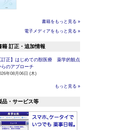
書籍をもっと見る »
電子メディアをもっと見る »
書籍 訂正・追加情報
【訂正】はじめての獣医療 薬学的観点
からのアプローチ
026年08月06日 (木)
もっと見る »
製品・サービス等