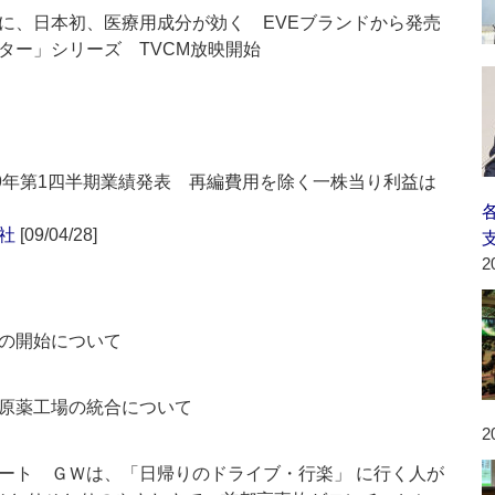
に、日本初、医療用成分が効く EVEブランドから発売
ター」シリーズ TVCM放映開始
09年第1四半期業績発表 再編費用を除く一株当り利益は
社
[09/04/28]
2
の開始について
原薬工場の統合について
2
ート ＧＷは、「日帰りのドライブ・行楽」 に行く人が