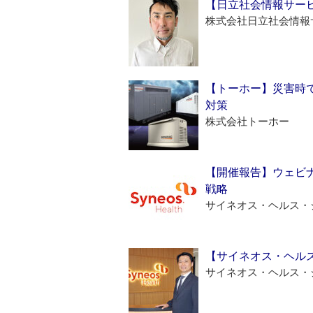
【日立社会情報サー
株式会社日立社会情報
【トーホー】災害時
対策
株式会社トーホー
【開催報告】ウェビナ
戦略
サイネオス・ヘルス・
【サイネオス・ヘル
サイネオス・ヘルス・