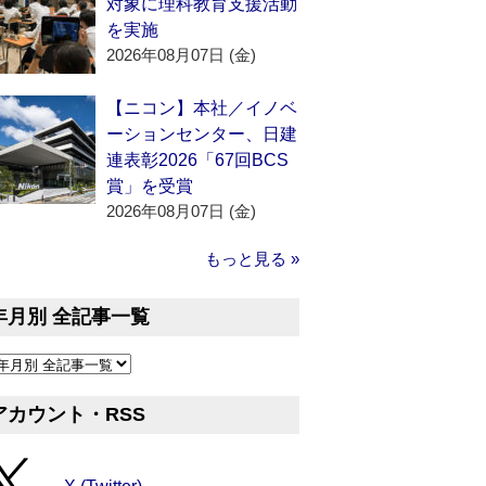
対象に理科教育支援活動
を実施
2026年08月07日 (金)
【ニコン】本社／イノベ
ーションセンター、日建
連表彰2026「67回BCS
賞」を受賞
2026年08月07日 (金)
もっと見る »
年月別 全記事一覧
アカウント・RSS