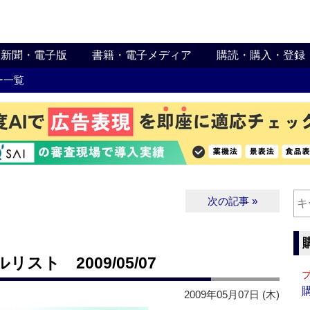
新聞・電子版
書籍・電子メディア
購読・購入・登録
ー一覧
次の記事 »
ト 2009/05/07
2009年05月07日 (木)