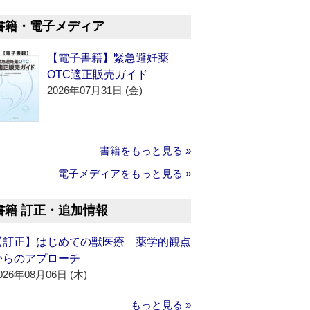
書籍・電子メディア
【電子書籍】緊急避妊薬
OTC適正販売ガイド
2026年07月31日 (金)
書籍をもっと見る »
電子メディアをもっと見る »
書籍 訂正・追加情報
【訂正】はじめての獣医療 薬学的観点
からのアプローチ
026年08月06日 (木)
もっと見る »