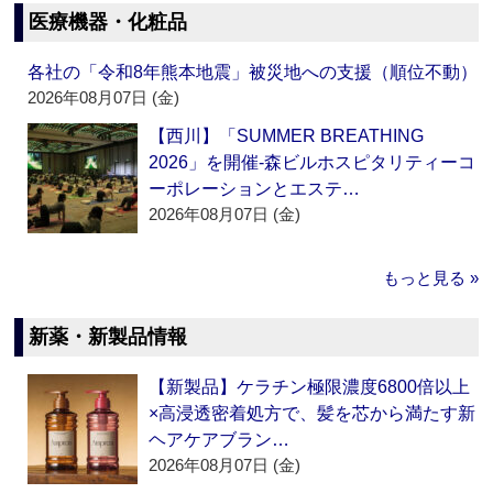
医療機器・化粧品
各社の「令和8年熊本地震」被災地への支援（順位不動）
2026年08月07日 (金)
【西川】「SUMMER BREATHING
2026」を開催‐森ビルホスピタリティーコ
ーポレーションとエステ…
2026年08月07日 (金)
もっと見る »
新薬・新製品情報
【新製品】ケラチン極限濃度6800倍以上
×高浸透密着処方で、髪を芯から満たす新
ヘアケアブラン…
2026年08月07日 (金)