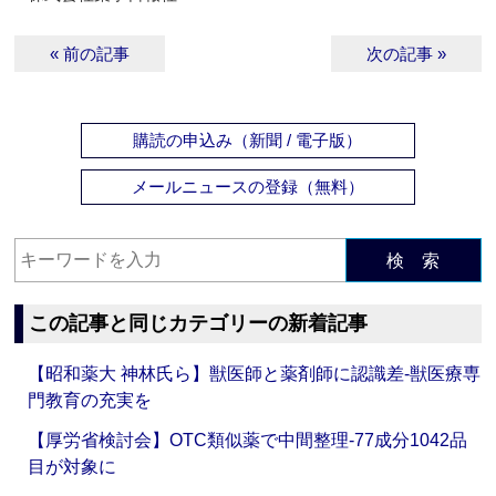
« 前の記事
次の記事 »
購読の申込み（新聞 / 電子版）
メールニュースの登録（無料）
検 索
この記事と同じカテゴリーの新着記事
【昭和薬大 神林氏ら】獣医師と薬剤師に認識差‐獣医療専
門教育の充実を
【厚労省検討会】OTC類似薬で中間整理‐77成分1042品
目が対象に