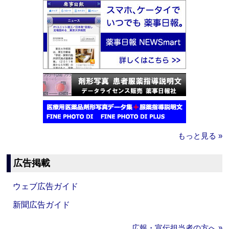
もっと見る »
広告掲載
ウェブ広告ガイド
新聞広告ガイド
広報・宣伝担当者の方へ »