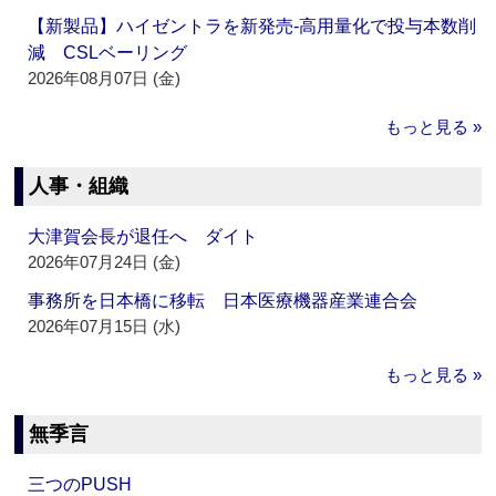
【新製品】ハイゼントラを新発売‐高用量化で投与本数削
減 CSLベーリング
2026年08月07日 (金)
もっと見る »
人事・組織
大津賀会長が退任へ ダイト
2026年07月24日 (金)
事務所を日本橋に移転 日本医療機器産業連合会
2026年07月15日 (水)
もっと見る »
無季言
三つのPUSH