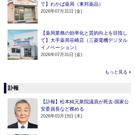
て】わかば薬局（東邦薬品）
2026年07月31日 (金)
【薬局業務の効率化と質的向上を目指し
て】大手薬局笹崎店（三菱電機デジタル
イノベーション）
2026年07月31日 (金)
もっと見る »
訃報
【訃報】松本純元衆院議員が死去‐国家公
安委員長など務める
2026年03月19日 (木)