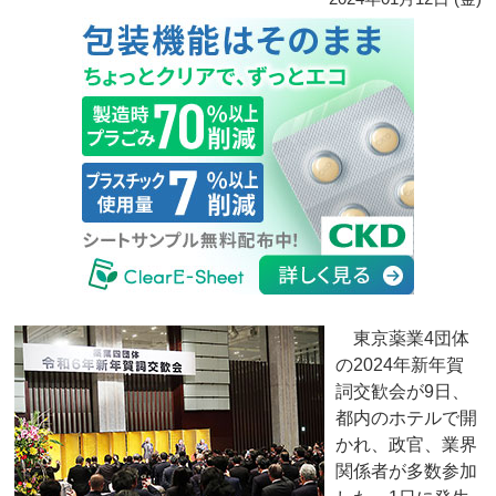
東京薬業4団体
の2024年新年賀
詞交歓会が9日、
都内のホテルで開
かれ、政官、業界
関係者が多数参加