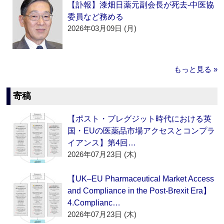
【訃報】漆畑日薬元副会長が死去‐中医協
委員など務める
2026年03月09日 (月)
もっと見る »
寄稿
【ポスト・ブレグジット時代における英
国・EUの医薬品市場アクセスとコンプラ
イアンス】第4回…
2026年07月23日 (木)
【UK–EU Pharmaceutical Market Access
and Compliance in the Post-Brexit Era】
4.Complianc…
2026年07月23日 (木)