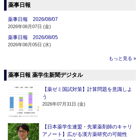
薬事日報
薬事日報 2026/08/07
2026年08月07日 (金)
薬事日報 2026/08/05
2026年08月05日 (水)
もっと見る »
薬事日報 薬学生新聞デジタル
【薬ゼミ国試対策】計算問題を意識しよ
う
2026年07月31日 (金)
【日本薬学生連盟・先輩薬剤師のキャリ
アノート】広がる漢方薬研究の可能性