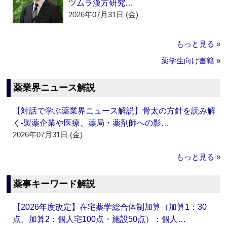
ツムラ漢方研究…
2026年07月31日 (金)
もっと見る »
薬学生向け書籍 »
薬業界ニュース解説
【対話で学ぶ薬業界ニュース解説】骨太の方針を読み解
く‐製薬企業や医療、薬局・薬剤師への影…
2026年07月31日 (金)
もっと見る »
薬事キーワード解説
【2026年度改定】在宅薬学総合体制加算（加算1：30
点、加算2：個人宅100点・施設50点）：個人…