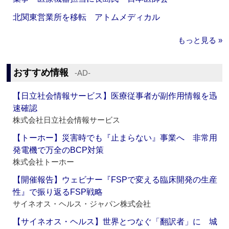
北関東営業所を移転 アトムメディカル
もっと見る »
おすすめ情報
‐AD‐
【日立社会情報サービス】医療従事者が副作用情報を迅
速確認
株式会社日立社会情報サービス
【トーホー】災害時でも『止まらない』事業へ 非常用
発電機で万全のBCP対策
株式会社トーホー
【開催報告】ウェビナー『FSPで変える臨床開発の生産
性』で振り返るFSP戦略
サイネオス・ヘルス・ジャパン株式会社
【サイネオス・ヘルス】世界とつなぐ「翻訳者」に 城