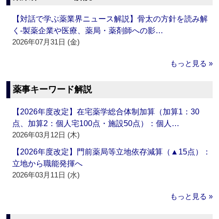
【対話で学ぶ薬業界ニュース解説】骨太の方針を読み解
く‐製薬企業や医療、薬局・薬剤師への影…
2026年07月31日 (金)
もっと見る »
薬事キーワード解説
【2026年度改定】在宅薬学総合体制加算（加算1：30
点、加算2：個人宅100点・施設50点）：個人…
2026年03月12日 (木)
【2026年度改定】門前薬局等立地依存減算（▲15点）：
立地から職能発揮へ
2026年03月11日 (水)
もっと見る »