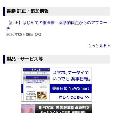
書籍 訂正・追加情報
【訂正】はじめての獣医療 薬学的観点からのアプロー
チ
2026年08月06日 (木)
もっと見る »
製品・サービス等