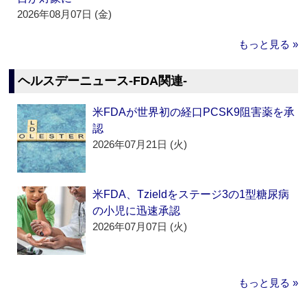
2026年08月07日 (金)
もっと見る »
ヘルスデーニュース‐FDA関連‐
米FDAが世界初の経口PCSK9阻害薬を承
認
2026年07月21日 (火)
米FDA、Tzieldをステージ3の1型糖尿病
の小児に迅速承認
2026年07月07日 (火)
もっと見る »