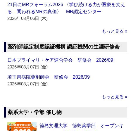
21日にMRフォーラム2026 〈学び続ける力が医療を支え
る―問われるMRの真価〉 MR認定センター
2026年08月06日 (木)
もっと見る »
薬剤師認定制度認証機構 認証機関の生涯研修会
日本プライマリ・ケア連合学会 研修会 2026/09
2026年08月07日 (金)
埼玉県病院薬剤師会 研修会 2026/09
2026年08月07日 (金)
もっと見る »
薬系大学・学部 催し物
徳島文理大学 徳島薬学部 オープンキ