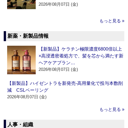
2026年08月07日 (金)
もっと見る »
新薬・新製品情報
【新製品】ケラチン極限濃度6800倍以上
×高浸透密着処方で、髪を芯から満たす新
ヘアケアブラン…
2026年08月07日 (金)
【新製品】ハイゼントラを新発売‐高用量化で投与本数削
減 CSLベーリング
2026年08月07日 (金)
もっと見る »
人事・組織