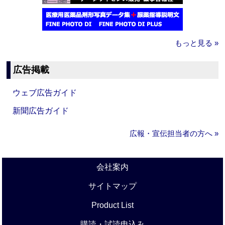
もっと見る »
広告掲載
ウェブ広告ガイド
新聞広告ガイド
広報・宣伝担当者の方へ »
会社案内
サイトマップ
Product List
購読・試読申込み