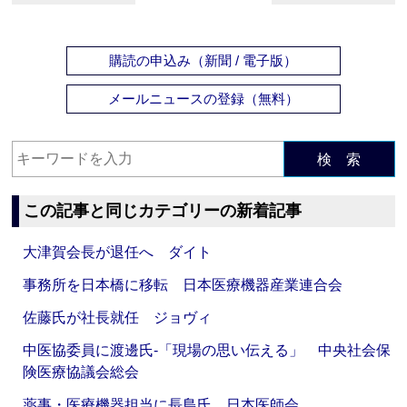
購読の申込み（新聞 / 電子版）
メールニュースの登録（無料）
検 索
この記事と同じカテゴリーの新着記事
大津賀会長が退任へ ダイト
事務所を日本橋に移転 日本医療機器産業連合会
佐藤氏が社長就任 ジョヴィ
中医協委員に渡邊氏‐「現場の思い伝える」 中央社会保
険医療協議会総会
薬事・医療機器担当に長島氏 日本医師会