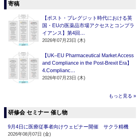
寄稿
【ポスト・ブレグジット時代における英
国・EUの医薬品市場アクセスとコンプラ
イアンス】第4回…
2026年07月23日 (木)
【UK–EU Pharmaceutical Market Access
and Compliance in the Post-Brexit Era】
4.Complianc…
2026年07月23日 (木)
もっと見る »
研修会 セミナー 催し物
9月4日に医療従事者向けウェビナー開催 サクラ精機
2026年08月07日 (金)