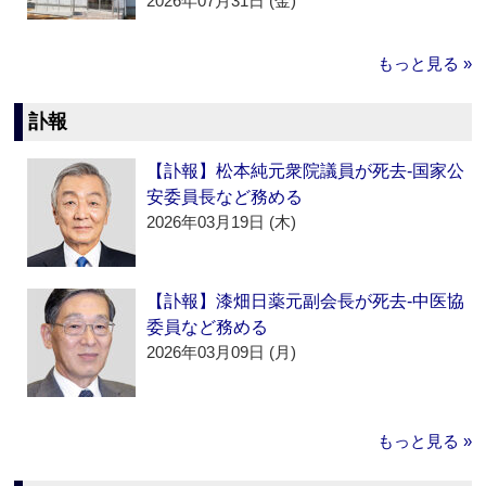
2026年07月31日 (金)
もっと見る »
訃報
【訃報】松本純元衆院議員が死去‐国家公
安委員長など務める
2026年03月19日 (木)
【訃報】漆畑日薬元副会長が死去‐中医協
委員など務める
2026年03月09日 (月)
もっと見る »