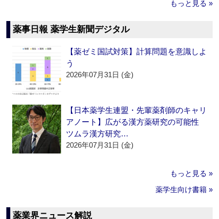
もっと見る »
薬事日報 薬学生新聞デジタル
【薬ゼミ国試対策】計算問題を意識しよ
う
2026年07月31日 (金)
【日本薬学生連盟・先輩薬剤師のキャリ
アノート】広がる漢方薬研究の可能性
ツムラ漢方研究…
2026年07月31日 (金)
もっと見る »
薬学生向け書籍 »
薬業界ニュース解説