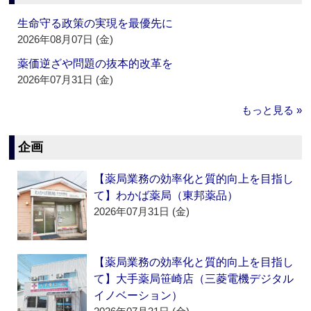
生命守る政策の実現を最優先に
2026年08月07日 (金)
薬価逆ざや問題の抜本的改革を
2026年07月31日 (金)
もっと見る »
企画
【薬局業務の効率化と質的向上を目指し
て】わかば薬局（東邦薬品）
2026年07月31日 (金)
【薬局業務の効率化と質的向上を目指し
て】大手薬局笹崎店（三菱電機デジタル
イノベーション）