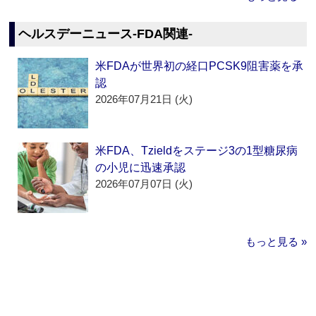
ヘルスデーニュース‐FDA関連‐
米FDAが世界初の経口PCSK9阻害薬を承
認
2026年07月21日 (火)
米FDA、Tzieldをステージ3の1型糖尿病
の小児に迅速承認
2026年07月07日 (火)
もっと見る »