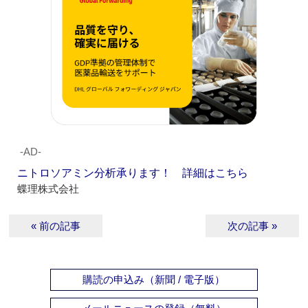
‐AD‐
ニトロソアミン分析承ります！ 詳細はこちら
蝶理株式会社
« 前の記事
次の記事 »
購読の申込み（新聞 / 電子版）