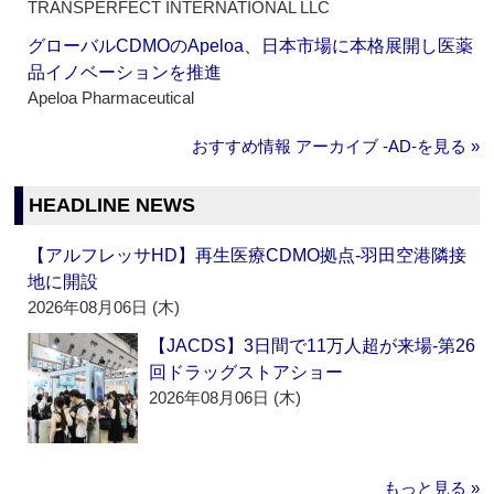
TRANSPERFECT INTERNATIONAL LLC
グローバルCDMOのApeloa、日本市場に本格展開し医薬
品イノベーションを推進
Apeloa Pharmaceutical
おすすめ情報 アーカイブ ‐AD‐を見る »
HEADLINE NEWS
【アルフレッサHD】再生医療CDMO拠点‐羽田空港隣接
地に開設
2026年08月06日 (木)
【JACDS】3日間で11万人超が来場‐第26
回ドラッグストアショー
2026年08月06日 (木)
もっと見る »