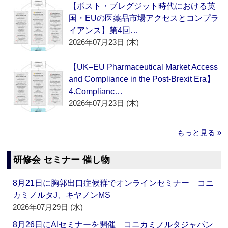
【ポスト・ブレグジット時代における英
国・EUの医薬品市場アクセスとコンプラ
イアンス】第4回…
2026年07月23日 (木)
【UK–EU Pharmaceutical Market Access
and Compliance in the Post-Brexit Era】
4.Complianc…
2026年07月23日 (木)
もっと見る »
研修会 セミナー 催し物
8月21日に胸郭出口症候群でオンラインセミナー コニ
カミノルタJ、キヤノンMS
2026年07月29日 (水)
8月26日にAIセミナーを開催 コニカミノルタジャパン