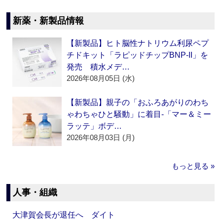
新薬・新製品情報
【新製品】ヒト脳性ナトリウム利尿ペプ
チドキット「ラピッドチップBNP-II」を
発売 積水メデ…
2026年08月05日 (水)
【新製品】親子の「おふろあがりのわち
ゃわちゃひと騒動」に着目‐「マー＆ミー
ラッテ」ボデ…
2026年08月03日 (月)
もっと見る »
人事・組織
大津賀会長が退任へ ダイト