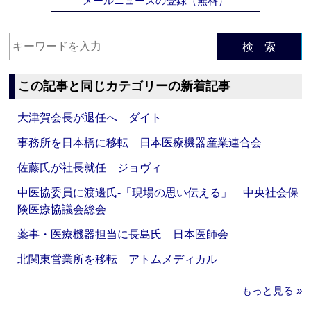
メールニュースの登録（無料）
検 索
この記事と同じカテゴリーの新着記事
大津賀会長が退任へ ダイト
事務所を日本橋に移転 日本医療機器産業連合会
佐藤氏が社長就任 ジョヴィ
中医協委員に渡邊氏‐「現場の思い伝える」 中央社会保
険医療協議会総会
薬事・医療機器担当に長島氏 日本医師会
北関東営業所を移転 アトムメディカル
もっと見る »