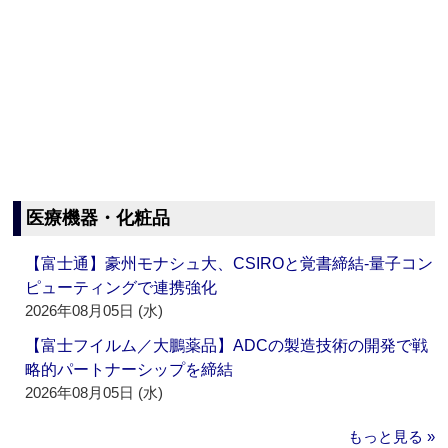
医療機器・化粧品
【富士通】豪州モナシュ大、CSIROと覚書締結‐量子コン
ピューティングで連携強化
2026年08月05日 (水)
【富士フイルム／大鵬薬品】ADCの製造技術の開発で戦
略的パートナーシップを締結
2026年08月05日 (水)
もっと見る »