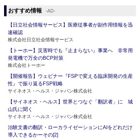
おすすめ情報
‐AD‐
【日立社会情報サービス】医療従事者が副作用情報を迅
速確認
株式会社日立社会情報サービス
【トーホー】災害時でも『止まらない』事業へ 非常用
発電機で万全のBCP対策
株式会社トーホー
【開催報告】ウェビナー『FSPで変える臨床開発の生産
性』で振り返るFSP戦略
サイネオス・ヘルス・ジャパン株式会社
【サイネオス・ヘルス】世界とつなぐ「翻訳者」に 城
山氏に聞く
サイネオス・ヘルス・ジャパン株式会社
治験文書の翻訳・ローカライゼーションにAIをどれだけ
導入できるかーその[2]