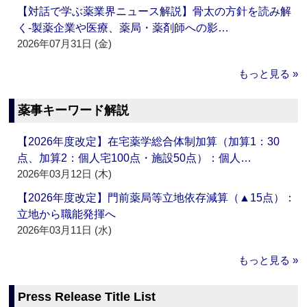
【対話で学ぶ薬業界ニュース解説】骨太の方針を読み解
く‐製薬企業や医療、薬局・薬剤師への影…
2026年07月31日 (金)
もっと見る »
薬事キーワード解説
【2026年度改定】在宅薬学総合体制加算（加算1：30
点、加算2：個人宅100点・施設50点）：個人…
2026年03月12日 (木)
【2026年度改定】門前薬局等立地依存減算（▲15点）：
立地から職能発揮へ
2026年03月11日 (水)
もっと見る »
Press Release Title List