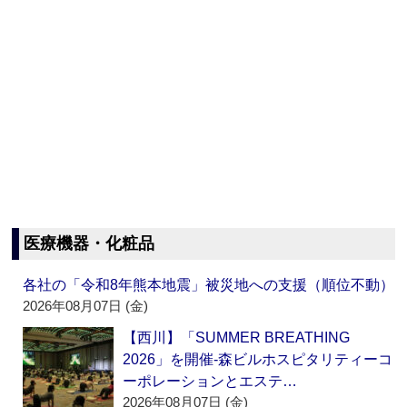
医療機器・化粧品
各社の「令和8年熊本地震」被災地への支援（順位不動）
2026年08月07日 (金)
【西川】「SUMMER BREATHING
2026」を開催‐森ビルホスピタリティーコ
ーポレーションとエステ…
2026年08月07日 (金)