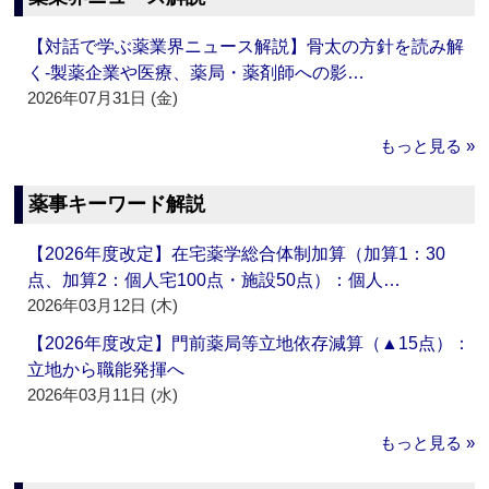
【対話で学ぶ薬業界ニュース解説】骨太の方針を読み解
く‐製薬企業や医療、薬局・薬剤師への影…
2026年07月31日 (金)
もっと見る »
薬事キーワード解説
【2026年度改定】在宅薬学総合体制加算（加算1：30
点、加算2：個人宅100点・施設50点）：個人…
2026年03月12日 (木)
【2026年度改定】門前薬局等立地依存減算（▲15点）：
立地から職能発揮へ
2026年03月11日 (水)
もっと見る »