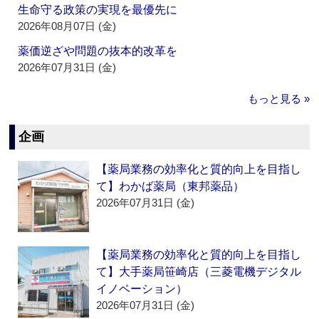
生命守る政策の実現を最優先に
2026年08月07日 (金)
薬価逆ざや問題の抜本的改革を
2026年07月31日 (金)
もっと見る »
企画
【薬局業務の効率化と質的向上を目指し
て】わかば薬局（東邦薬品）
2026年07月31日 (金)
【薬局業務の効率化と質的向上を目指し
て】大手薬局笹崎店（三菱電機デジタル
イノベーション）
2026年07月31日 (金)