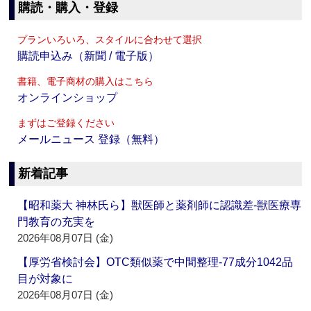
購読・購入・登録
プランいろいろ、スタイルに合わせて選択
購読申込み（新聞 / 電子版）
書籍、電子商材の購入はこちら
オンラインショップ
まずはご登録ください
メールニュース 登録（無料）
新着記事
【昭和薬大 神林氏ら】獣医師と薬剤師に認識差‐獣医療専
門教育の充実を
2026年08月07日 (金)
【厚労省検討会】OTC類似薬で中間整理‐77成分1042品
目が対象に
2026年08月07日 (金)