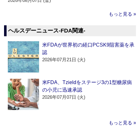
2026年08月07日 (金)
もっと見る »
ヘルスデーニュース‐FDA関連‐
米FDAが世界初の経口PCSK9阻害薬を承
認
2026年07月21日 (火)
米FDA、Tzieldをステージ3の1型糖尿病
の小児に迅速承認
2026年07月07日 (火)
もっと見る »