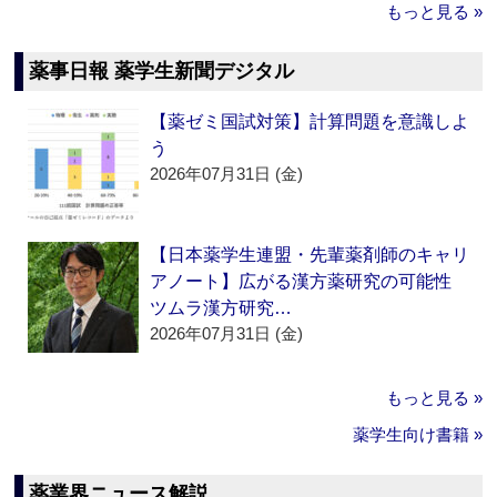
もっと見る »
薬事日報 薬学生新聞デジタル
【薬ゼミ国試対策】計算問題を意識しよ
う
2026年07月31日 (金)
【日本薬学生連盟・先輩薬剤師のキャリ
アノート】広がる漢方薬研究の可能性
ツムラ漢方研究…
2026年07月31日 (金)
もっと見る »
薬学生向け書籍 »
薬業界ニュース解説