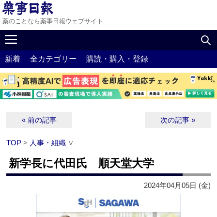
薬のことなら薬事日報ウェブサイト
新着
全カテゴリー
購読・購入・登録
« 前の記事
次の記事 »
TOP
>
人事・組織
∨
新学長に代田氏 順天堂大学
2024年04月05日 (金)