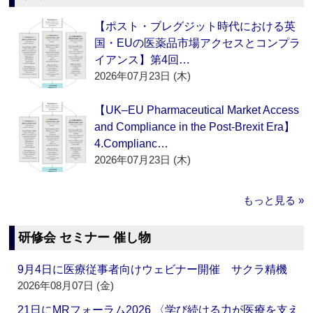
【ポスト・ブレグジット時代における英
国・EUの医薬品市場アクセスとコンプラ
イアンス】第4回…
2026年07月23日 (木)
【UK–EU Pharmaceutical Market Access
and Compliance in the Post-Brexit Era】
4.Complianc…
2026年07月23日 (木)
もっと見る »
研修会 セミナー 催し物
9月4日に医療従事者向けウェビナー開催 サクラ精機
2026年08月07日 (金)
21日にMRフォーラム2026 〈学び続ける力が医療を支え