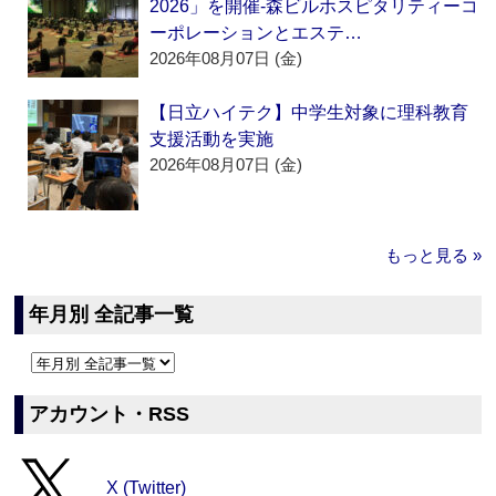
2026」を開催‐森ビルホスピタリティーコ
ーポレーションとエステ…
2026年08月07日 (金)
【日立ハイテク】中学生対象に理科教育
支援活動を実施
2026年08月07日 (金)
もっと見る »
年月別 全記事一覧
アカウント・RSS
X (Twitter)