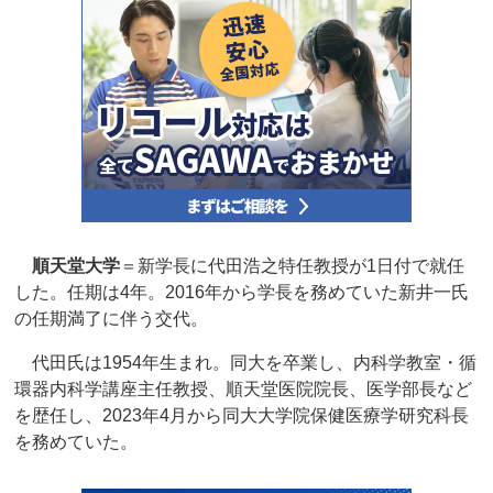
順天堂大学
＝新学長に代田浩之特任教授が1日付で就任
した。任期は4年。2016年から学長を務めていた新井一氏
の任期満了に伴う交代。
代田氏は1954年生まれ。同大を卒業し、内科学教室・循
環器内科学講座主任教授、順天堂医院院長、医学部長など
を歴任し、2023年4月から同大大学院保健医療学研究科長
を務めていた。