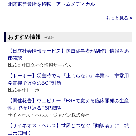
北関東営業所を移転 アトムメディカル
もっと見る »
おすすめ情報
‐AD‐
【日立社会情報サービス】医療従事者が副作用情報を迅
速確認
株式会社日立社会情報サービス
【トーホー】災害時でも『止まらない』事業へ 非常用
発電機で万全のBCP対策
株式会社トーホー
【開催報告】ウェビナー『FSPで変える臨床開発の生産
性』で振り返るFSP戦略
サイネオス・ヘルス・ジャパン株式会社
【サイネオス・ヘルス】世界とつなぐ「翻訳者」に 城
山氏に聞く