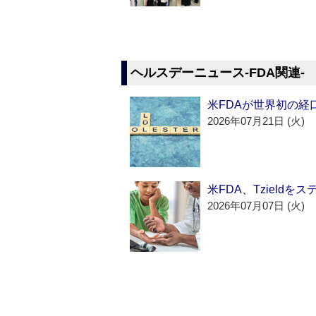
ヘルスデーニュース‐FDA関連‐
米FDAが世界初の経
2026年07月21日 (火)
米FDA、Tzield
2026年07月07日 (火)