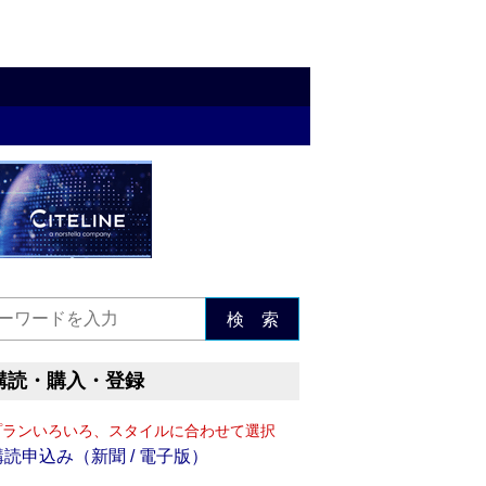
検 索
購読・購入・登録
プランいろいろ、スタイルに合わせて選択
購読申込み（新聞 / 電子版）