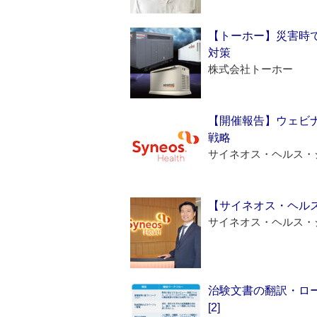
【トーホー】災害時
対策
株式会社トーホー
【開催報告】ウェビナ
戦略
サイネオス・ヘルス・
【サイネオス・ヘル
サイネオス・ヘルス・
治験文書の翻訳・ロ
[2]