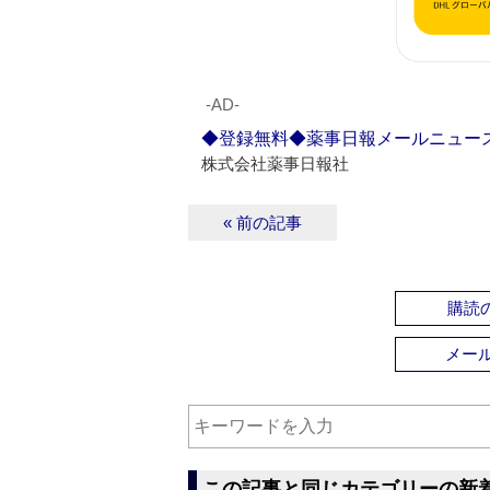
‐AD‐
◆登録無料◆薬事日報メールニュー
株式会社薬事日報社
« 前の記事
購読の
メー
この記事と同じカテゴリーの新