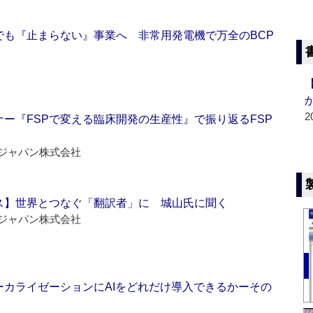
でも『止まらない』事業へ 非常用発電機で万全のBCP
2
ー『FSPで変える臨床開発の生産性』で振り返るFSP
ジャパン株式会社
ス】世界とつなぐ「翻訳者」に 城山氏に聞く
ジャパン株式会社
ーカライゼーションにAIをどれだけ導入できるかーその