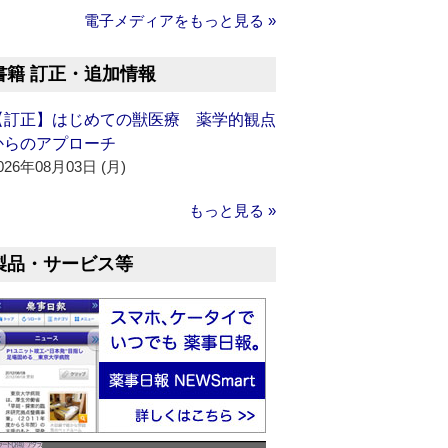
電子メディアをもっと見る »
書籍 訂正・追加情報
【訂正】はじめての獣医療 薬学的観点
からのアプローチ
026年08月03日 (月)
もっと見る »
製品・サービス等