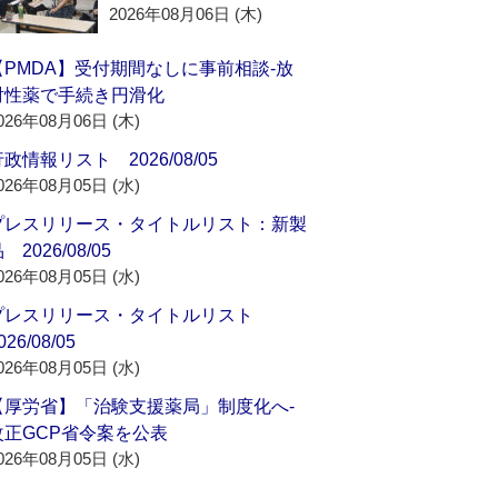
2026年08月06日 (木)
【PMDA】受付期間なしに事前相談‐放
射性薬で手続き円滑化
026年08月06日 (木)
政情報リスト 2026/08/05
026年08月05日 (水)
プレスリリース・タイトルリスト：新製
 2026/08/05
026年08月05日 (水)
プレスリリース・タイトルリスト
026/08/05
026年08月05日 (水)
【厚労省】「治験支援薬局」制度化へ‐
改正GCP省令案を公表
026年08月05日 (水)