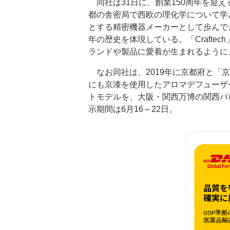
同社は31日に、創業150周年を迎
都の舎密局で西欧の理化学について学
とする精密機器メーカーとして歩んで
年の歴史を体現している。「Crafte
ランドや製品に愛着が生まれるように
なお同社は、2019年に京都府と「
にも京漆を使用したアロマデフューザ
トモデルを、大阪・関西万博の関西パビリ
示期間は6月16～22日。