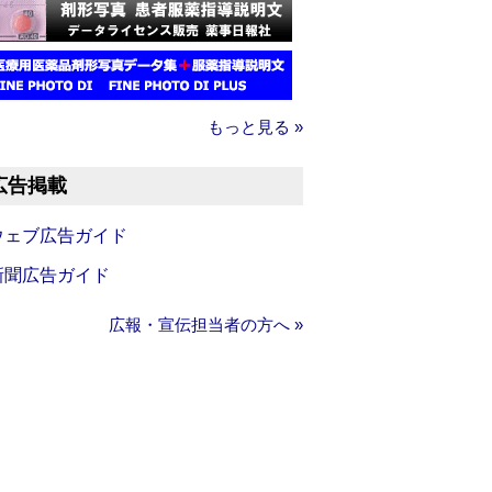
もっと見る »
広告掲載
ウェブ広告ガイド
新聞広告ガイド
広報・宣伝担当者の方へ »