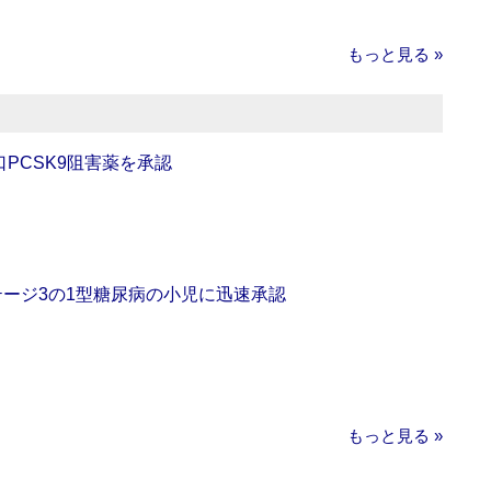
もっと見る »
口PCSK9阻害薬を承認
をステージ3の1型糖尿病の小児に迅速承認
もっと見る »