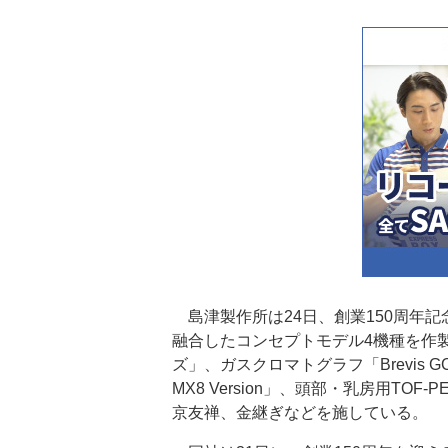
島津製作所は24日、創業150周年
融合したコンセプトモデル4機種を作製
ズ」、ガスクロマトグラフ「Brevis GC-2
MX8 Version」、頭部・乳房用TO
京友禅、金継ぎなどを施している。