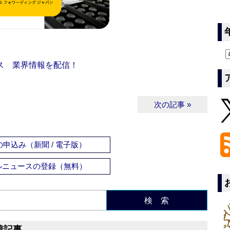
ス 業界情報を配信！
次の記事 »
申込み（新聞 / 電子版）
ルニュースの登録（無料）
検 索
着記事