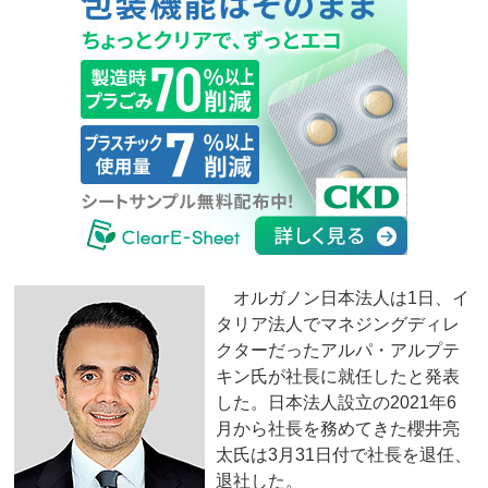
オルガノン日本法人は1日、イ
タリア法人でマネジングディレ
クターだったアルパ・アルプテ
キン氏が社長に就任したと発表
した。日本法人設立の2021年6
月から社長を務めてきた櫻井亮
太氏は3月31日付で社長を退任、
退社した。