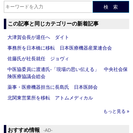
検 索
この記事と同じカテゴリーの新着記事
大津賀会長が退任へ ダイト
事務所を日本橋に移転 日本医療機器産業連合会
佐藤氏が社長就任 ジョヴィ
中医協委員に渡邊氏‐「現場の思い伝える」 中央社会保
険医療協議会総会
薬事・医療機器担当に長島氏 日本医師会
北関東営業所を移転 アトムメディカル
もっと見る »
おすすめ情報
‐AD‐