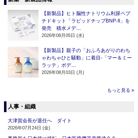
【新製品】ヒト脳性ナトリウム利尿ペプ
チドキット「ラピッドチップBNP-II」を
発売 積水メデ…
2026年08月05日 (水)
【新製品】親子の「おふろあがりのわち
ゃわちゃひと騒動」に着目‐「マー＆ミー
ラッテ」ボデ…
2026年08月03日 (月)
もっと見る »
人事・組織
大津賀会長が退任へ ダイト
2026年07月24日 (金)