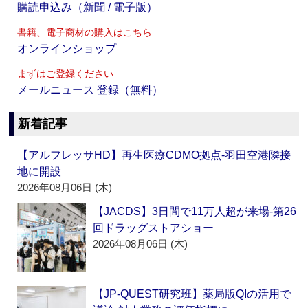
購読申込み（新聞 / 電子版）
書籍、電子商材の購入はこちら
オンラインショップ
まずはご登録ください
メールニュース 登録（無料）
新着記事
【アルフレッサHD】再生医療CDMO拠点‐羽田空港隣接
地に開設
2026年08月06日 (木)
【JACDS】3日間で11万人超が来場‐第26
回ドラッグストアショー
2026年08月06日 (木)
【JP-QUEST研究班】薬局版QIの活用で