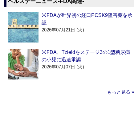
ヘルスデーニュース‐FDA関連‐
米FDAが世界初の経口PCSK9阻害薬を承
認
2026年07月21日 (火)
米FDA、Tzieldをステージ3の1型糖尿病
の小児に迅速承認
2026年07月07日 (火)
もっと見る »