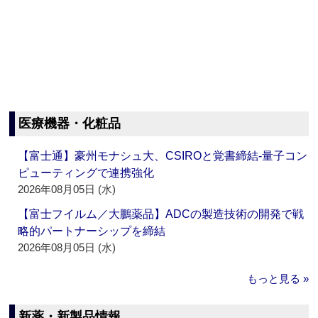
医療機器・化粧品
【富士通】豪州モナシュ大、CSIROと覚書締結‐量子コン
ピューティングで連携強化
2026年08月05日 (水)
【富士フイルム／大鵬薬品】ADCの製造技術の開発で戦
略的パートナーシップを締結
2026年08月05日 (水)
もっと見る »
新薬・新製品情報