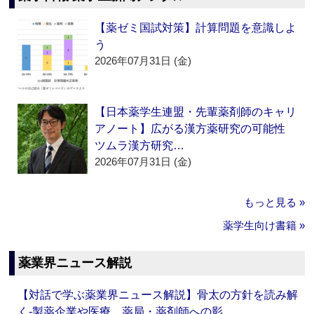
【薬ゼミ国試対策】計算問題を意識しよ
う
2026年07月31日 (金)
【日本薬学生連盟・先輩薬剤師のキャリ
アノート】広がる漢方薬研究の可能性
ツムラ漢方研究…
2026年07月31日 (金)
もっと見る »
薬学生向け書籍 »
薬業界ニュース解説
【対話で学ぶ薬業界ニュース解説】骨太の方針を読み解
く‐製薬企業や医療、薬局・薬剤師への影…