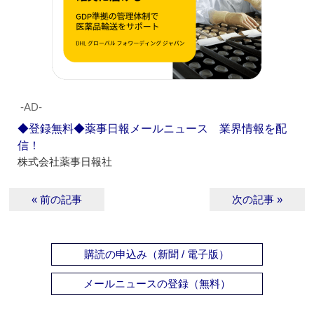
‐AD‐
◆登録無料◆薬事日報メールニュース 業界情報を配
信！
株式会社薬事日報社
« 前の記事
次の記事 »
購読の申込み（新聞 / 電子版）
メールニュースの登録（無料）