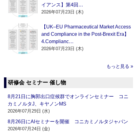
イアンス】第4回…
2026年07月23日 (木)
【UK–EU Pharmaceutical Market Access
and Compliance in the Post-Brexit Era】
4.Complianc…
2026年07月23日 (木)
もっと見る »
研修会 セミナー 催し物
8月21日に胸郭出口症候群でオンラインセミナー コニ
カミノルタJ、キヤノンMS
2026年07月29日 (水)
8月26日にAIセミナーを開催 コニカミノルタジャパン
2026年07月24日 (金)