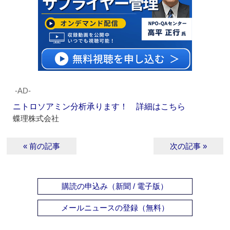
‐AD‐
ニトロソアミン分析承ります！ 詳細はこちら
蝶理株式会社
« 前の記事
次の記事 »
購読の申込み（新聞 / 電子版）
メールニュースの登録（無料）