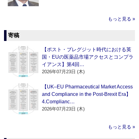
もっと見る »
寄稿
【ポスト・ブレグジット時代における英
国・EUの医薬品市場アクセスとコンプラ
イアンス】第4回…
2026年07月23日 (木)
【UK–EU Pharmaceutical Market Access
and Compliance in the Post-Brexit Era】
4.Complianc…
2026年07月23日 (木)
もっと見る »