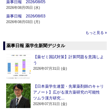
薬事日報 2026/08/05
2026年08月05日 (水)
薬事日報 2026/08/03
2026年08月03日 (月)
もっと見る »
薬事日報 薬学生新聞デジタル
【薬ゼミ国試対策】計算問題を意識しよ
う
2026年07月31日 (金)
【日本薬学生連盟・先輩薬剤師のキャリ
アノート】広がる漢方薬研究の可能性
ツムラ漢方研究…
2026年07月31日 (金)