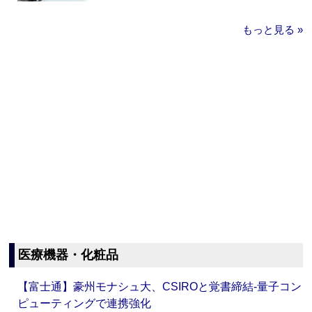
もっと見る »
医療機器・化粧品
【富士通】豪州モナシュ大、CSIROと覚書締結‐量子コン
ピューティングで連携強化