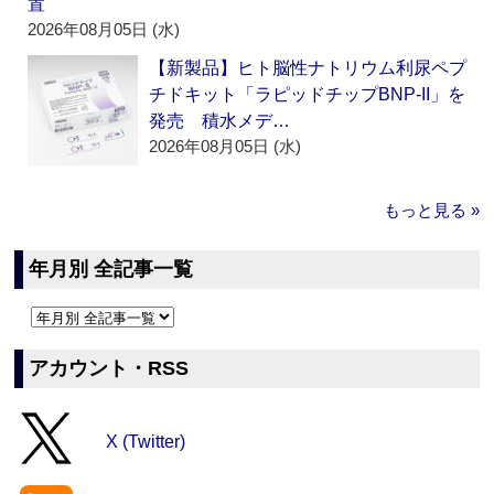
置
2026年08月05日 (水)
【新製品】ヒト脳性ナトリウム利尿ペプ
チドキット「ラピッドチップBNP-II」を
発売 積水メデ…
2026年08月05日 (水)
もっと見る »
年月別 全記事一覧
アカウント・RSS
X (Twitter)