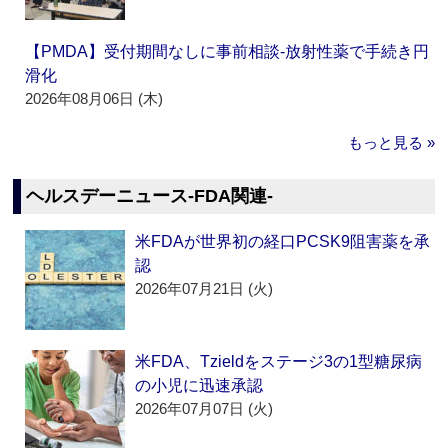
【PMDA】受付期間なしに事前相談‐放射性薬で手続き円
滑化
2026年08月06日 (木)
もっと見る »
ヘルスデーニュース‐FDA関連‐
米FDAが世界初の経口PCSK9阻害薬を承
認
2026年07月21日 (火)
米FDA、Tzieldをステージ3の1型糖尿病
の小児に迅速承認
2026年07月07日 (火)