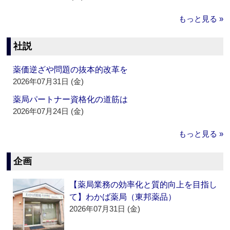
もっと見る »
社説
薬価逆ざや問題の抜本的改革を
2026年07月31日 (金)
薬局パートナー資格化の道筋は
2026年07月24日 (金)
もっと見る »
企画
【薬局業務の効率化と質的向上を目指し
て】わかば薬局（東邦薬品）
2026年07月31日 (金)