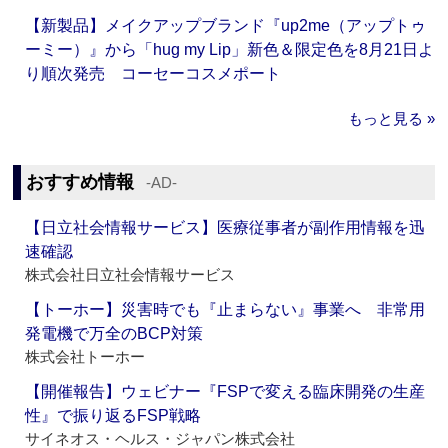
【新製品】メイクアップブランド『up2me（アップトゥ
ーミー）』から「hug my Lip」新色＆限定色を8月21日よ
り順次発売 コーセーコスメポート
もっと見る »
おすすめ情報
‐AD‐
【日立社会情報サービス】医療従事者が副作用情報を迅
速確認
株式会社日立社会情報サービス
【トーホー】災害時でも『止まらない』事業へ 非常用
発電機で万全のBCP対策
株式会社トーホー
【開催報告】ウェビナー『FSPで変える臨床開発の生産
性』で振り返るFSP戦略
サイネオス・ヘルス・ジャパン株式会社