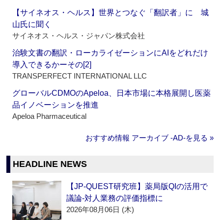
【サイネオス・ヘルス】世界とつなぐ「翻訳者」に 城
山氏に聞く
サイネオス・ヘルス・ジャパン株式会社
治験文書の翻訳・ローカライゼーションにAIをどれだけ
導入できるかーその[2]
TRANSPERFECT INTERNATIONAL LLC
グローバルCDMOのApeloa、日本市場に本格展開し医薬
品イノベーションを推進
Apeloa Pharmaceutical
おすすめ情報 アーカイブ ‐AD‐を見る »
HEADLINE NEWS
【JP-QUEST研究班】薬局版QIの活用で
議論‐対人業務の評価指標に
2026年08月06日 (木)