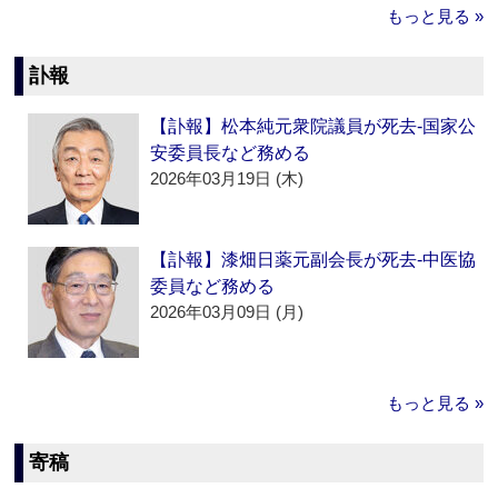
もっと見る »
訃報
【訃報】松本純元衆院議員が死去‐国家公
安委員長など務める
2026年03月19日 (木)
【訃報】漆畑日薬元副会長が死去‐中医協
委員など務める
2026年03月09日 (月)
もっと見る »
寄稿