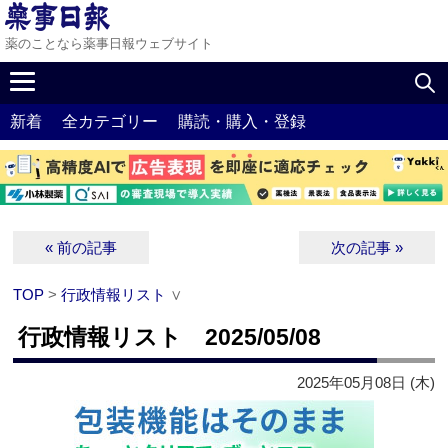
薬のことなら薬事日報ウェブサイト
新着
全カテゴリー
購読・購入・登録
« 前の記事
次の記事 »
TOP
>
行政情報リスト
∨
行政情報リスト 2025/05/08
2025年05月08日 (木)