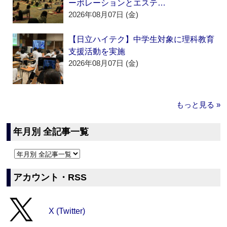
ーポレーションとエステ…
2026年08月07日 (金)
【日立ハイテク】中学生対象に理科教育
支援活動を実施
2026年08月07日 (金)
もっと見る »
年月別 全記事一覧
アカウント・RSS
X (Twitter)