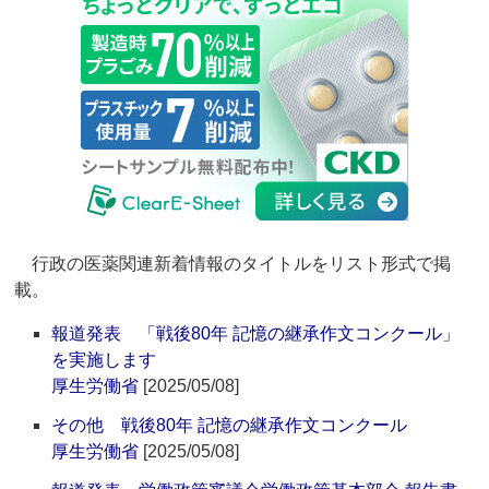
行政の医薬関連新着情報のタイトルをリスト形式で掲
載。
報道発表 「戦後80年 記憶の継承作文コンクール」
を実施します
厚生労働省
[2025/05/08]
その他 戦後80年 記憶の継承作文コンクール
厚生労働省
[2025/05/08]