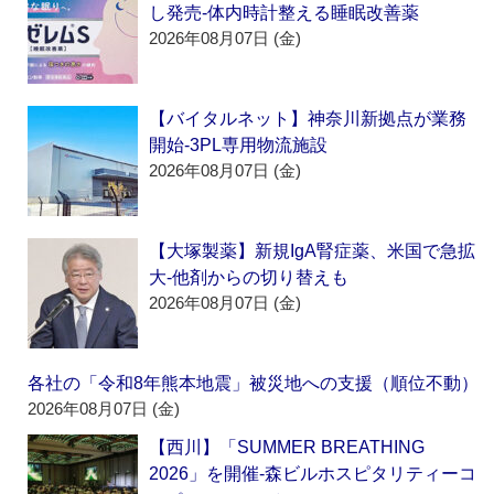
し発売‐体内時計整える睡眠改善薬
2026年08月07日 (金)
【バイタルネット】神奈川新拠点が業務
開始‐3PL専用物流施設
2026年08月07日 (金)
【大塚製薬】新規IgA腎症薬、米国で急拡
大‐他剤からの切り替えも
2026年08月07日 (金)
各社の「令和8年熊本地震」被災地への支援（順位不動）
2026年08月07日 (金)
【西川】「SUMMER BREATHING
2026」を開催‐森ビルホスピタリティーコ