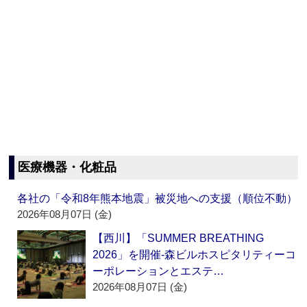
医療機器・化粧品
各社の「令和8年熊本地震」被災地への支援（順位不動）
2026年08月07日 (金)
【西川】「SUMMER BREATHING
2026」を開催‐森ビルホスピタリティーコ
ーポレーションとエステ…
2026年08月07日 (金)