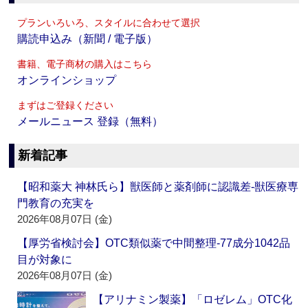
プランいろいろ、スタイルに合わせて選択
購読申込み（新聞 / 電子版）
書籍、電子商材の購入はこちら
オンラインショップ
まずはご登録ください
メールニュース 登録（無料）
新着記事
【昭和薬大 神林氏ら】獣医師と薬剤師に認識差‐獣医療専
門教育の充実を
2026年08月07日 (金)
【厚労省検討会】OTC類似薬で中間整理‐77成分1042品
目が対象に
2026年08月07日 (金)
【アリナミン製薬】「ロゼレム」OTC化