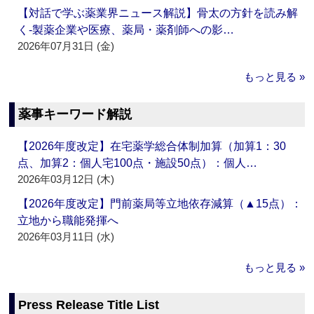
【対話で学ぶ薬業界ニュース解説】骨太の方針を読み解
く‐製薬企業や医療、薬局・薬剤師への影…
2026年07月31日 (金)
もっと見る »
薬事キーワード解説
【2026年度改定】在宅薬学総合体制加算（加算1：30
点、加算2：個人宅100点・施設50点）：個人…
2026年03月12日 (木)
【2026年度改定】門前薬局等立地依存減算（▲15点）：
立地から職能発揮へ
2026年03月11日 (水)
もっと見る »
Press Release Title List