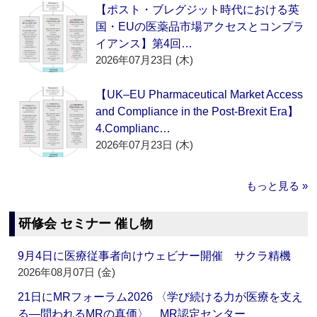
【ポスト・ブレグジット時代における英
国・EUの医薬品市場アクセスとコンプラ
イアンス】第4回…
2026年07月23日 (木)
【UK–EU Pharmaceutical Market Access
and Compliance in the Post-Brexit Era】
4.Complianc…
2026年07月23日 (木)
もっと見る »
研修会 セミナー 催し物
9月4日に医療従事者向けウェビナー開催 サクラ精機
2026年08月07日 (金)
21日にMRフォーラム2026 〈学び続ける力が医療を支え
る―問われるMRの真価〉 MR認定センター