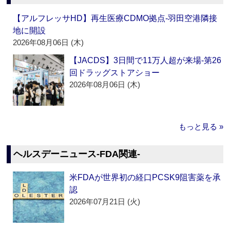
【アルフレッサHD】再生医療CDMO拠点‐羽田空港隣接
地に開設
2026年08月06日 (木)
【JACDS】3日間で11万人超が来場‐第26
回ドラッグストアショー
2026年08月06日 (木)
もっと見る »
ヘルスデーニュース‐FDA関連‐
米FDAが世界初の経口PCSK9阻害薬を承
認
2026年07月21日 (火)