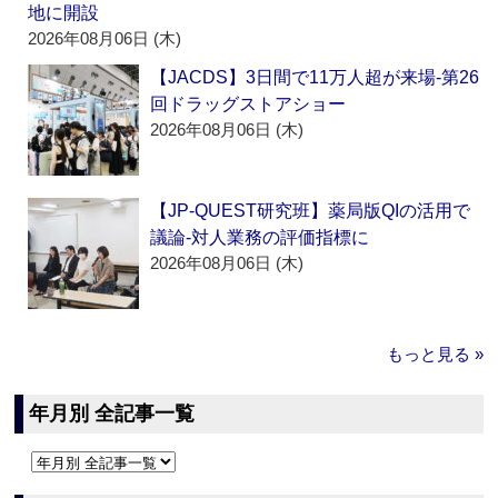
地に開設
2026年08月06日 (木)
【JACDS】3日間で11万人超が来場‐第26
回ドラッグストアショー
2026年08月06日 (木)
【JP-QUEST研究班】薬局版QIの活用で
議論‐対人業務の評価指標に
2026年08月06日 (木)
もっと見る »
年月別 全記事一覧