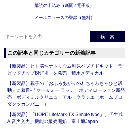
購読の申込み（新聞 / 電子版）
メールニュースの登録（無料）
検 索
この記事と同じカテゴリーの新着記事
【新製品】ヒト脳性ナトリウム利尿ペプチドキット「ラ
ピッドチップBNP-II」を発売 積水メディカル
【新製品】親子の「おふろあがりのわちゃわちゃひと騒
動」に着目‐「マー＆ミー ラッテ」ボディローション新発
売・ボディミルクリニューアル クラシエ（ホームプロ
ダクツカンパニー）
【新製品】「HOPE LifeMark-TX Simple type」、「生成
AI音声入力」機能の販売開始 富士通Japan