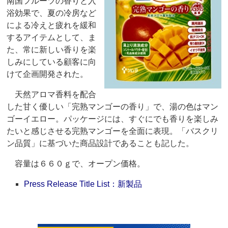
南国フルーツの香りと入
浴効果で、夏の冷房など
による冷えと疲れを緩和
するアイテムとして、ま
た、常に新しい香りを楽
しみにしている顧客に向
けて企画開発された。
天然アロマ香料を配合
した甘く優しい「完熟マンゴーの香り」で、湯の色はマン
ゴーイエロー。パッケージには、すぐにでも香りを楽しみ
たいと感じさせる完熟マンゴーを全面に表現。「バスクリ
ン品質」に基づいた商品設計であることも記した。
容量は６６０ｇで、オープン価格。
Press Release Title List：新製品