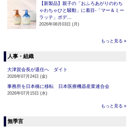
【新製品】親子の「おふろあがりのわち
ゃわちゃひと騒動」に着目‐「マー＆ミー
ラッテ」ボデ…
2026年08月03日 (月)
もっと見る »
人事・組織
大津賀会長が退任へ ダイト
2026年07月24日 (金)
事務所を日本橋に移転 日本医療機器産業連合会
2026年07月15日 (水)
もっと見る »
無季言