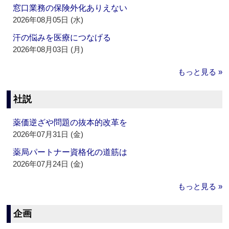
窓口業務の保険外化ありえない
2026年08月05日 (水)
汗の悩みを医療につなげる
2026年08月03日 (月)
もっと見る »
社説
薬価逆ざや問題の抜本的改革を
2026年07月31日 (金)
薬局パートナー資格化の道筋は
2026年07月24日 (金)
もっと見る »
企画