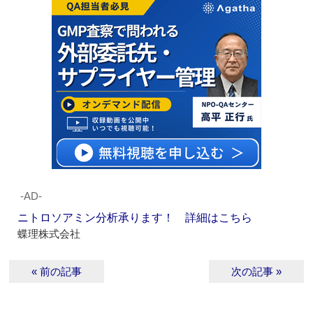
‐AD‐
ニトロソアミン分析承ります！ 詳細はこちら
蝶理株式会社
« 前の記事
次の記事 »