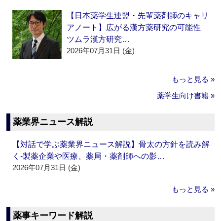
【日本薬学生連盟・先輩薬剤師のキャリ
アノート】広がる漢方薬研究の可能性
ツムラ漢方研究…
2026年07月31日 (金)
もっと見る »
薬学生向け書籍 »
薬業界ニュース解説
【対話で学ぶ薬業界ニュース解説】骨太の方針を読み解
く‐製薬企業や医療、薬局・薬剤師への影…
2026年07月31日 (金)
もっと見る »
薬事キーワード解説