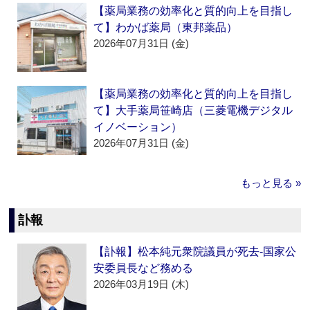
【薬局業務の効率化と質的向上を目指し
て】わかば薬局（東邦薬品）
2026年07月31日 (金)
【薬局業務の効率化と質的向上を目指し
て】大手薬局笹崎店（三菱電機デジタル
イノベーション）
2026年07月31日 (金)
もっと見る »
訃報
【訃報】松本純元衆院議員が死去‐国家公
安委員長など務める
2026年03月19日 (木)