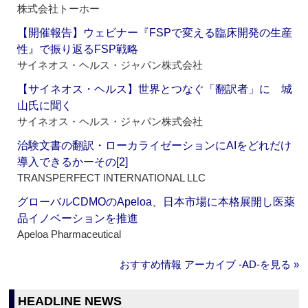
株式会社トーホー
【開催報告】ウェビナー『FSPで変える臨床開発の生産
性』で振り返るFSP戦略
サイネオス・ヘルス・ジャパン株式会社
【サイネオス・ヘルス】世界とつなぐ「翻訳者」に 城
山氏に聞く
サイネオス・ヘルス・ジャパン株式会社
治験文書の翻訳・ローカライゼーションにAIをどれだけ
導入できるかーその[2]
TRANSPERFECT INTERNATIONAL LLC
グローバルCDMOのApeloa、日本市場に本格展開し医薬
品イノベーションを推進
Apeloa Pharmaceutical
おすすめ情報 アーカイブ ‐AD‐を見る »
HEADLINE NEWS