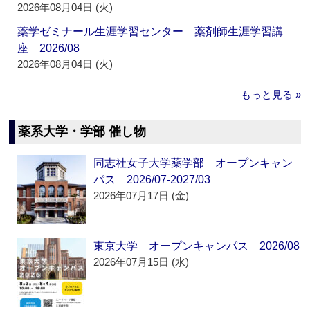
2026年08月04日 (火)
薬学ゼミナール生涯学習センター 薬剤師生涯学習講
座 2026/08
2026年08月04日 (火)
もっと見る »
薬系大学・学部 催し物
同志社女子大学薬学部 オープンキャン
パス 2026/07-2027/03
2026年07月17日 (金)
東京大学 オープンキャンパス 2026/08
2026年07月15日 (水)