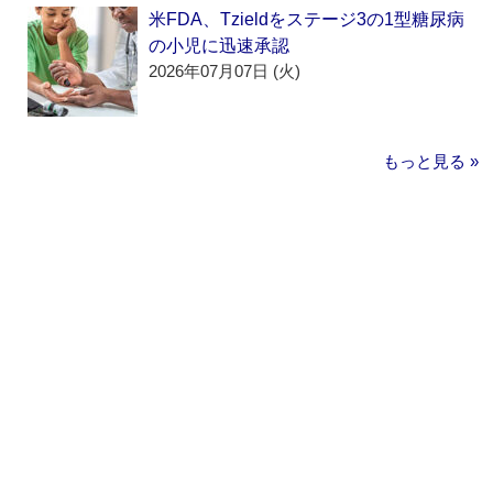
米FDA、Tzieldをステージ3の1型糖尿病
の小児に迅速承認
2026年07月07日 (火)
もっと見る »