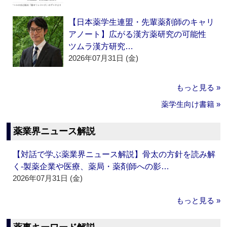
【日本薬学生連盟・先輩薬剤師のキャリ
アノート】広がる漢方薬研究の可能性
ツムラ漢方研究…
2026年07月31日 (金)
もっと見る »
薬学生向け書籍 »
薬業界ニュース解説
【対話で学ぶ薬業界ニュース解説】骨太の方針を読み解
く‐製薬企業や医療、薬局・薬剤師への影…
2026年07月31日 (金)
もっと見る »