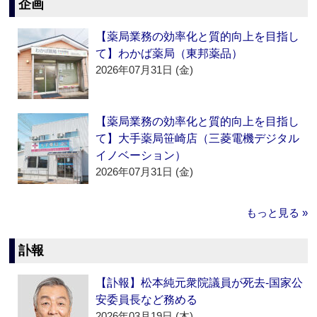
企画
【薬局業務の効率化と質的向上を目指し
て】わかば薬局（東邦薬品）
2026年07月31日 (金)
【薬局業務の効率化と質的向上を目指し
て】大手薬局笹崎店（三菱電機デジタル
イノベーション）
2026年07月31日 (金)
もっと見る »
訃報
【訃報】松本純元衆院議員が死去‐国家公
安委員長など務める
2026年03月19日 (木)