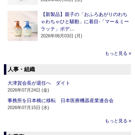
【新製品】親子の「おふろあがりのわち
ゃわちゃひと騒動」に着目‐「マー＆ミー
ラッテ」ボデ…
2026年08月03日 (月)
もっと見る »
人事・組織
大津賀会長が退任へ ダイト
2026年07月24日 (金)
事務所を日本橋に移転 日本医療機器産業連合会
2026年07月15日 (水)
もっと見る »