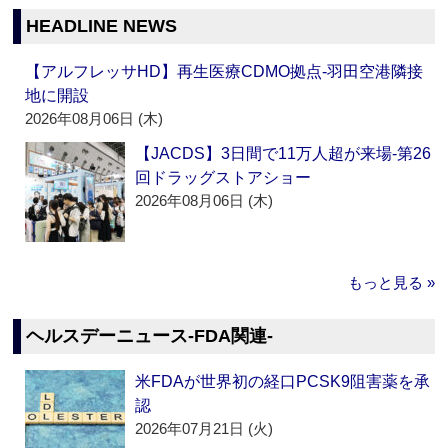
HEADLINE NEWS
【アルフレッサHD】再生医療CDMO拠点‐羽田空港隣接
地に開設
2026年08月06日 (木)
【JACDS】3日間で11万人超が来場‐第26
回ドラッグストアショー
2026年08月06日 (木)
もっと見る »
ヘルスデーニュース‐FDA関連‐
米FDAが世界初の経口PCSK9阻害薬を承
認
2026年07月21日 (火)