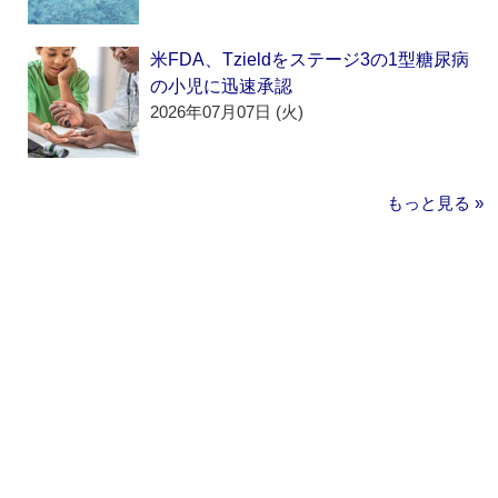
米FDA、Tzieldをステージ3の1型糖尿病
の小児に迅速承認
2026年07月07日 (火)
もっと見る »