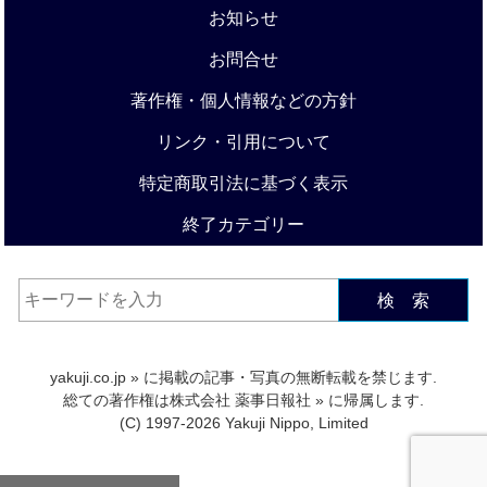
お知らせ
お問合せ
著作権・個人情報などの方針
リンク・引用について
特定商取引法に基づく表示
終了カテゴリー
検 索
yakuji.co.jp
» に掲載の記事・写真の無断転載を禁じます.
総ての著作権は
株式会社 薬事日報社
» に帰属します.
(C) 1997-2026 Yakuji Nippo, Limited