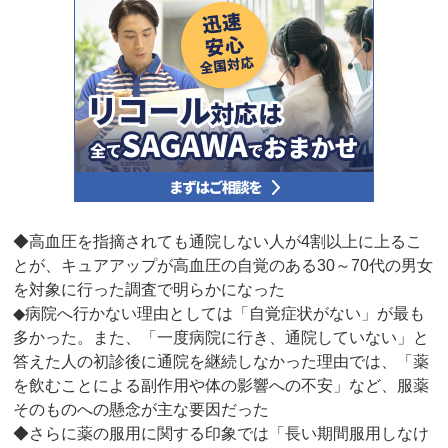
◆高血圧を指摘されても通院しない人が4割以上に上るこ
とが、キュアアップが高血圧の自覚のある30～70代の男女
を対象に行った調査で明らかになった
◆病院へ行かない理由としては「自覚症状がない」が最も
多かった。また、「一度病院に行き、通院していない」と
答えた人の初診後に通院を継続しなかった理由では、「薬
を飲むことによる副作用や体の影響への不安」など、服薬
そのものへの懸念が主な要因だった
◆さらに薬の服用に関する印象では「長い期間服用しなけ