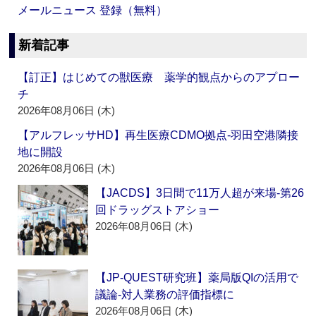
メールニュース 登録（無料）
新着記事
【訂正】はじめての獣医療 薬学的観点からのアプロー
チ
2026年08月06日 (木)
【アルフレッサHD】再生医療CDMO拠点‐羽田空港隣接
地に開設
2026年08月06日 (木)
【JACDS】3日間で11万人超が来場‐第26
回ドラッグストアショー
2026年08月06日 (木)
【JP-QUEST研究班】薬局版QIの活用で
議論‐対人業務の評価指標に
2026年08月06日 (木)