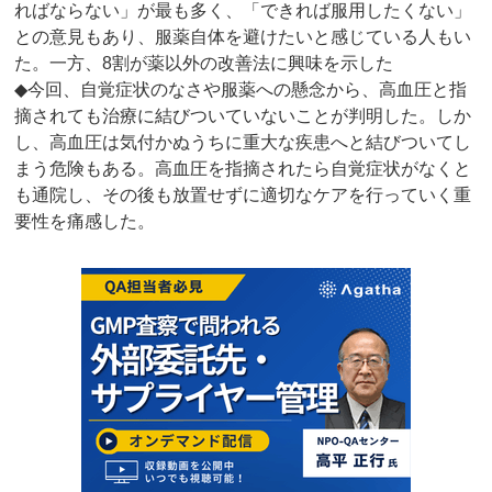
ればならない」が最も多く、「できれば服用したくない」
との意見もあり、服薬自体を避けたいと感じている人もい
た。一方、8割が薬以外の改善法に興味を示した
◆今回、自覚症状のなさや服薬への懸念から、高血圧と指
摘されても治療に結びついていないことが判明した。しか
し、高血圧は気付かぬうちに重大な疾患へと結びついてし
まう危険もある。高血圧を指摘されたら自覚症状がなくと
も通院し、その後も放置せずに適切なケアを行っていく重
要性を痛感した。