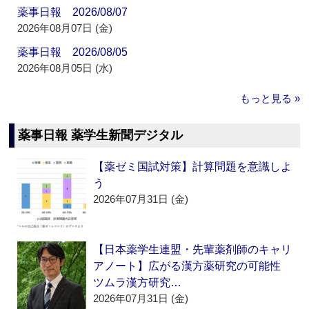
薬事日報 2026/08/07
2026年08月07日 (金)
薬事日報 2026/08/05
2026年08月05日 (水)
もっと見る »
薬事日報 薬学生新聞デジタル
【薬ゼミ国試対策】計算問題を意識しよ
う
2026年07月31日 (金)
【日本薬学生連盟・先輩薬剤師のキャリ
アノート】広がる漢方薬研究の可能性
ツムラ漢方研究…
2026年07月31日 (金)