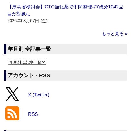
【厚労省検討会】OTC類似薬で中間整理‐77成分1042品
目が対象に
2026年08月07日 (金)
もっと見る »
年月別 全記事一覧
アカウント・RSS
X (Twitter)
RSS