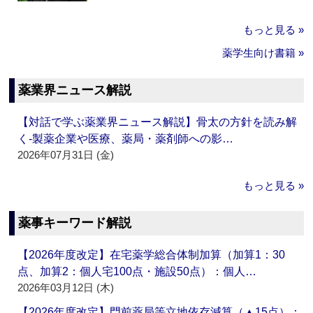
もっと見る »
薬学生向け書籍 »
薬業界ニュース解説
【対話で学ぶ薬業界ニュース解説】骨太の方針を読み解
く‐製薬企業や医療、薬局・薬剤師への影…
2026年07月31日 (金)
もっと見る »
薬事キーワード解説
【2026年度改定】在宅薬学総合体制加算（加算1：30
点、加算2：個人宅100点・施設50点）：個人…
2026年03月12日 (木)
【2026年度改定】門前薬局等立地依存減算（▲15点）：