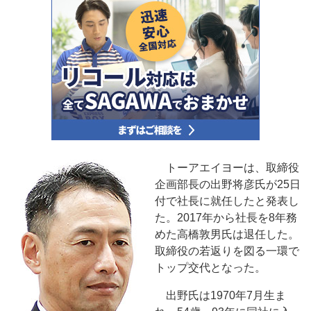
トーアエイヨーは、取締役
企画部長の出野将彦氏が25日
付で社長に就任したと発表し
た。2017年から社長を8年務
めた高橋敦男氏は退任した。
取締役の若返りを図る一環で
トップ交代となった。
出野氏は1970年7月生ま