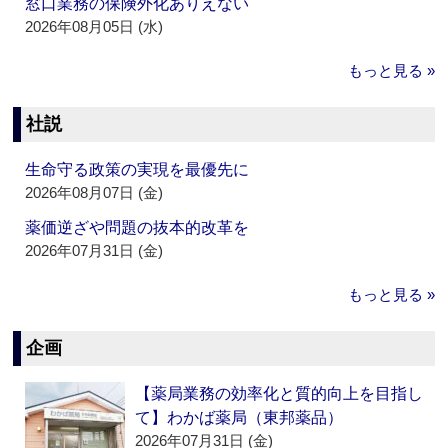
窓口業務の保険外化ありえない
2026年08月05日 (水)
もっと見る »
社説
生命守る政策の実現を最優先に
2026年08月07日 (金)
薬価逆ざや問題の抜本的改革を
2026年07月31日 (金)
もっと見る »
企画
【薬局業務の効率化と質的向上を目指し
て】わかば薬局（東邦薬品）
2026年07月31日 (金)