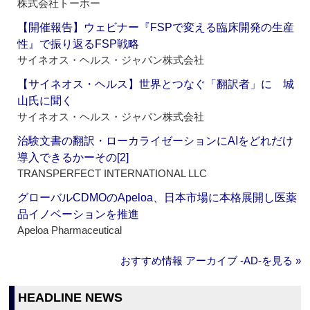
株式会社トーホー
【開催報告】ウェビナー『FSPで変える臨床開発の生産
性』で振り返るFSP戦略
サイネオス・ヘルス・ジャパン株式会社
【サイネオス・ヘルス】世界とつなぐ「翻訳者」に 城
山氏に聞く
サイネオス・ヘルス・ジャパン株式会社
治験文書の翻訳・ローカライゼーションにAIをどれだけ
導入できるかーその[2]
TRANSPERFECT INTERNATIONAL LLC
グローバルCDMOのApeloa、日本市場に本格展開し医薬
品イノベーションを推進
Apeloa Pharmaceutical
おすすめ情報 アーカイブ ‐AD‐を見る »
HEADLINE NEWS