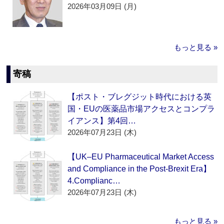
2026年03月09日 (月)
もっと見る »
寄稿
【ポスト・ブレグジット時代における英
国・EUの医薬品市場アクセスとコンプラ
イアンス】第4回…
2026年07月23日 (木)
【UK–EU Pharmaceutical Market Access
and Compliance in the Post-Brexit Era】
4.Complianc…
2026年07月23日 (木)
もっと見る »