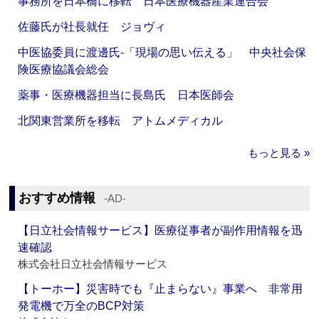
事務所を日本橋に移転 日本医療機器産業連合会
佐藤氏が社長就任 ジョヴィ
中医協委員に渡邊氏‐「現場の思い伝える」 中央社会保
険医療協議会総会
薬事・医療機器担当に長島氏 日本医師会
北関東営業所を移転 アトムメディカル
もっと見る »
おすすめ情報
‐AD‐
【日立社会情報サービス】医療従事者が副作用情報を迅
速確認
株式会社日立社会情報サービス
【トーホー】災害時でも『止まらない』事業へ 非常用
発電機で万全のBCP対策