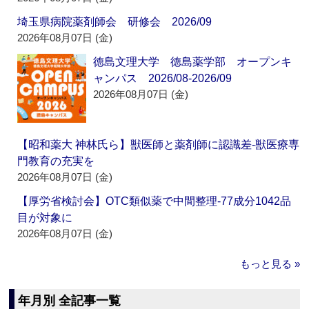
埼玉県病院薬剤師会 研修会 2026/09
2026年08月07日 (金)
徳島文理大学 徳島薬学部 オープンキ
ャンパス 2026/08-2026/09
2026年08月07日 (金)
【昭和薬大 神林氏ら】獣医師と薬剤師に認識差‐獣医療専
門教育の充実を
2026年08月07日 (金)
【厚労省検討会】OTC類似薬で中間整理‐77成分1042品
目が対象に
2026年08月07日 (金)
もっと見る »
年月別 全記事一覧