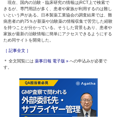
現在、国内の治験・臨床研究の情報はjRCT上で検索で
きるが、専門用語が多く、患者や家族が利用するのは難し
いという声がある。日本製薬工業協会の調査結果では、難
病患者の約75％が新薬や治験薬の情報収集で苦労した経験
を持つことが分かっている。そうした背景もあり、患者や
家族が最新の治験情報に簡単にアクセスできるようにする
ため同サイトを開発した。
［ 記事全文 ］
＊ 全文閲覧には
薬事日報 電子版 »
への申込みが必要で
す。