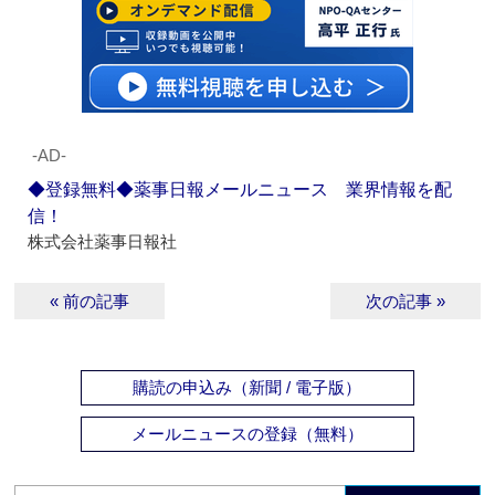
‐AD‐
◆登録無料◆薬事日報メールニュース 業界情報を配
信！
株式会社薬事日報社
« 前の記事
次の記事 »
購読の申込み（新聞 / 電子版）
メールニュースの登録（無料）