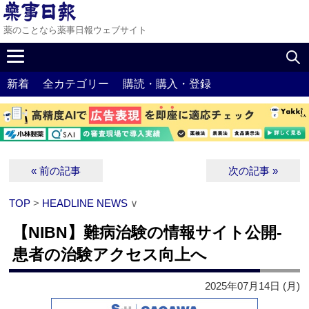
薬のことなら薬事日報ウェブサイト
新着
全カテゴリー
購読・購入・登録
« 前の記事
次の記事 »
TOP
>
HEADLINE NEWS
∨
【NIBN】難病治験の情報サイト公開‐
患者の治験アクセス向上へ
2025年07月14日 (月)