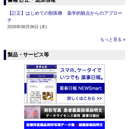
書籍 訂正・追加情報
【訂正】はじめての獣医療 薬学的観点からのアプロー
チ
2026年08月06日 (木)
もっと見る »
製品・サービス等