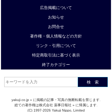
広告掲載について
お知らせ
お問合せ
著作権・個人情報などの方針
リンク・引用について
特定商取引法に基づく表示
終了カテゴリー
検 索
yakuji.co.jp
» に掲載の記事・写真の無断転載を禁じます.
総ての著作権は
株式会社 薬事日報社
» に帰属します.
(C) 1997-2026 Yakuji Nippo, Limited