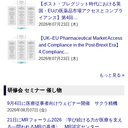
【ポスト・ブレグジット時代における英
国・EUの医薬品市場アクセスとコンプラ
イアンス】第4回…
2026年07月23日 (木)
【UK–EU Pharmaceutical Market Access
and Compliance in the Post-Brexit Era】
4.Complianc…
2026年07月23日 (木)
もっと見る »
研修会 セミナー 催し物
9月4日に医療従事者向けウェビナー開催 サクラ精機
2026年08月07日 (金)
21日にMRフォーラム2026 〈学び続ける力が医療を支え
る―問われるMRの真価〉 MR認定センター