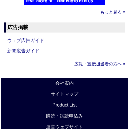
もっと見る »
広告掲載
ウェブ広告ガイド
新聞広告ガイド
広報・宣伝担当者の方へ »
会社案内
サイトマップ
Product List
購読・試読申込み
運営ウェブサイト