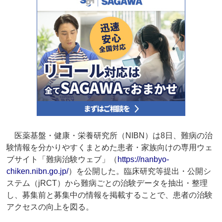
医薬基盤・健康・栄養研究所（NIBN）は8日、難病の治
験情報を分かりやすくまとめた患者・家族向けの専用ウェ
ブサイト「難病治験ウェブ」（
https://nanbyo-
chiken.nibn.go.jp/
）を公開した。臨床研究等提出・公開シ
ステム（jRCT）から難病ごとの治験データを抽出・整理
し、募集前と募集中の情報を掲載することで、患者の治験
アクセスの向上を図る。