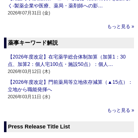
く‐製薬企業や医療、薬局・薬剤師への影…
2026年07月31日 (金)
もっと見る »
薬事キーワード解説
【2026年度改定】在宅薬学総合体制加算（加算1：30
点、加算2：個人宅100点・施設50点）：個人…
2026年03月12日 (木)
【2026年度改定】門前薬局等立地依存減算（▲15点）：
立地から職能発揮へ
2026年03月11日 (水)
もっと見る »
Press Release Title List