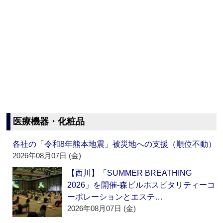
医療機器・化粧品
各社の「令和8年熊本地震」被災地への支援（順位不動）
2026年08月07日 (金)
【西川】「SUMMER BREATHING
2026」を開催‐森ビルホスピタリティーコ
ーポレーションとエステ…
2026年08月07日 (金)