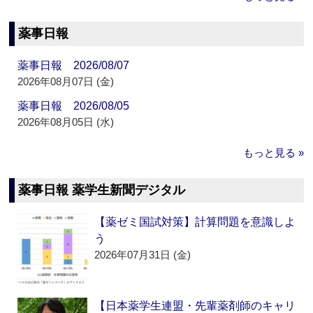
薬事日報
薬事日報 2026/08/07
2026年08月07日 (金)
薬事日報 2026/08/05
2026年08月05日 (水)
もっと見る »
薬事日報 薬学生新聞デジタル
【薬ゼミ国試対策】計算問題を意識しよ
う
2026年07月31日 (金)
【日本薬学生連盟・先輩薬剤師のキャリ