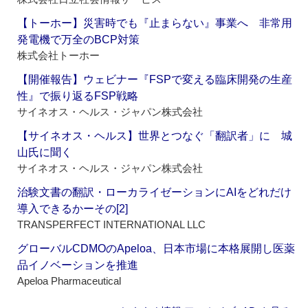
【トーホー】災害時でも『止まらない』事業へ 非常用
発電機で万全のBCP対策
株式会社トーホー
【開催報告】ウェビナー『FSPで変える臨床開発の生産
性』で振り返るFSP戦略
サイネオス・ヘルス・ジャパン株式会社
【サイネオス・ヘルス】世界とつなぐ「翻訳者」に 城
山氏に聞く
サイネオス・ヘルス・ジャパン株式会社
治験文書の翻訳・ローカライゼーションにAIをどれだけ
導入できるかーその[2]
TRANSPERFECT INTERNATIONAL LLC
グローバルCDMOのApeloa、日本市場に本格展開し医薬
品イノベーションを推進
Apeloa Pharmaceutical