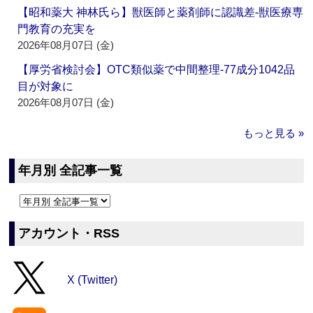
【昭和薬大 神林氏ら】獣医師と薬剤師に認識差‐獣医療専
門教育の充実を
2026年08月07日 (金)
【厚労省検討会】OTC類似薬で中間整理‐77成分1042品
目が対象に
2026年08月07日 (金)
もっと見る »
年月別 全記事一覧
アカウント・RSS
X (Twitter)