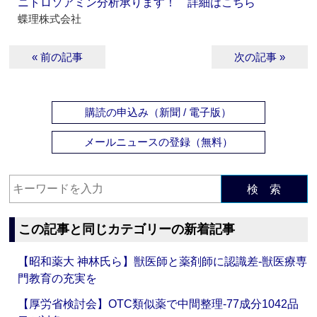
ニトロソアミン分析承ります！ 詳細はこちら
蝶理株式会社
« 前の記事
次の記事 »
購読の申込み（新聞 / 電子版）
メールニュースの登録（無料）
検 索
この記事と同じカテゴリーの新着記事
【昭和薬大 神林氏ら】獣医師と薬剤師に認識差‐獣医療専
門教育の充実を
【厚労省検討会】OTC類似薬で中間整理‐77成分1042品