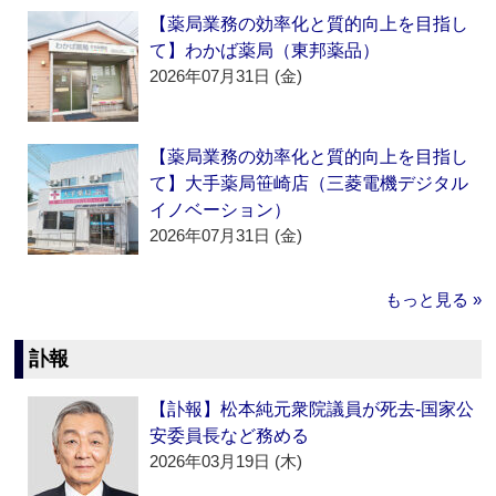
【薬局業務の効率化と質的向上を目指し
て】わかば薬局（東邦薬品）
2026年07月31日 (金)
【薬局業務の効率化と質的向上を目指し
て】大手薬局笹崎店（三菱電機デジタル
イノベーション）
2026年07月31日 (金)
もっと見る »
訃報
【訃報】松本純元衆院議員が死去‐国家公
安委員長など務める
2026年03月19日 (木)