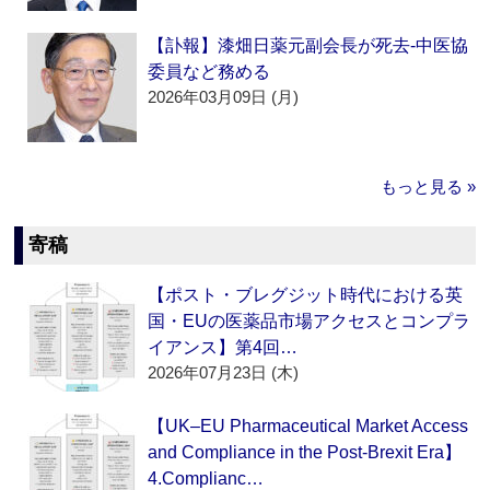
【訃報】漆畑日薬元副会長が死去‐中医協
委員など務める
2026年03月09日 (月)
もっと見る »
寄稿
【ポスト・ブレグジット時代における英
国・EUの医薬品市場アクセスとコンプラ
イアンス】第4回…
2026年07月23日 (木)
【UK–EU Pharmaceutical Market Access
and Compliance in the Post-Brexit Era】
4.Complianc…