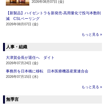
2026年08月07日 (金)
【新製品】ハイゼントラを新発売‐高用量化で投与本数削
減 CSLベーリング
2026年08月07日 (金)
もっと見る »
人事・組織
大津賀会長が退任へ ダイト
2026年07月24日 (金)
事務所を日本橋に移転 日本医療機器産業連合会
2026年07月15日 (水)
もっと見る »
無季言