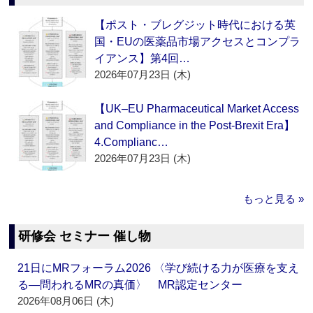
【ポスト・ブレグジット時代における英
国・EUの医薬品市場アクセスとコンプラ
イアンス】第4回…
2026年07月23日 (木)
【UK–EU Pharmaceutical Market Access
and Compliance in the Post-Brexit Era】
4.Complianc…
2026年07月23日 (木)
もっと見る »
研修会 セミナー 催し物
21日にMRフォーラム2026 〈学び続ける力が医療を支え
る―問われるMRの真価〉 MR認定センター
2026年08月06日 (木)