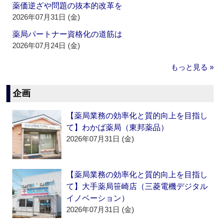
薬価逆ざや問題の抜本的改革を
2026年07月31日 (金)
薬局パートナー資格化の道筋は
2026年07月24日 (金)
もっと見る »
企画
【薬局業務の効率化と質的向上を目指し
て】わかば薬局（東邦薬品）
2026年07月31日 (金)
【薬局業務の効率化と質的向上を目指し
て】大手薬局笹崎店（三菱電機デジタル
イノベーション）
2026年07月31日 (金)