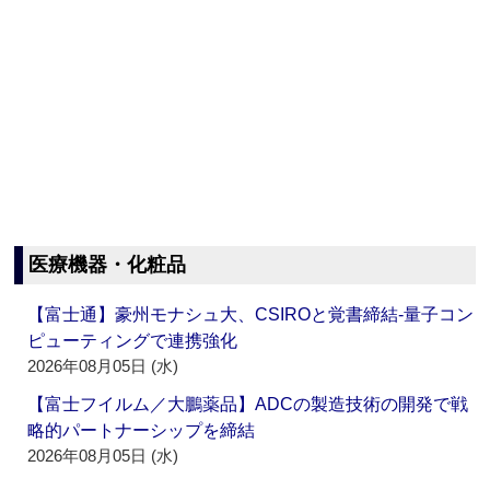
医療機器・化粧品
【富士通】豪州モナシュ大、CSIROと覚書締結‐量子コン
ピューティングで連携強化
2026年08月05日 (水)
【富士フイルム／大鵬薬品】ADCの製造技術の開発で戦
略的パートナーシップを締結
2026年08月05日 (水)