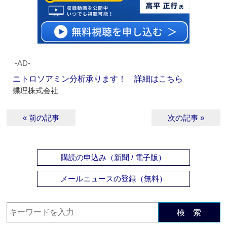
‐AD‐
ニトロソアミン分析承ります！ 詳細はこちら
蝶理株式会社
« 前の記事
次の記事 »
購読の申込み（新聞 / 電子版）
メールニュースの登録（無料）
検 索