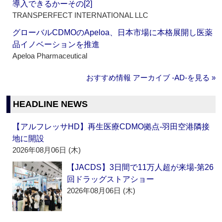
導入できるかーその[2]
TRANSPERFECT INTERNATIONAL LLC
グローバルCDMOのApeloa、日本市場に本格展開し医薬
品イノベーションを推進
Apeloa Pharmaceutical
おすすめ情報 アーカイブ ‐AD‐を見る »
HEADLINE NEWS
【アルフレッサHD】再生医療CDMO拠点‐羽田空港隣接
地に開設
2026年08月06日 (木)
【JACDS】3日間で11万人超が来場‐第26
回ドラッグストアショー
2026年08月06日 (木)