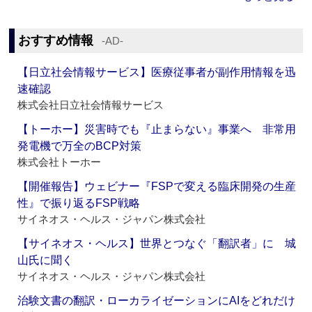
おすすめ情報
‐AD‐
【日立社会情報サービス】医療従事者が副作用情報を迅
速確認
株式会社日立社会情報サービス
【トーホー】災害時でも『止まらない』事業へ 非常用
発電機で万全のBCP対策
株式会社トーホー
【開催報告】ウェビナー『FSPで変える臨床開発の生産
性』で振り返るFSP戦略
サイネオス・ヘルス・ジャパン株式会社
【サイネオス・ヘルス】世界とつなぐ「翻訳者」に 城
山氏に聞く
サイネオス・ヘルス・ジャパン株式会社
治験文書の翻訳・ローカライゼーションにAIをどれだけ