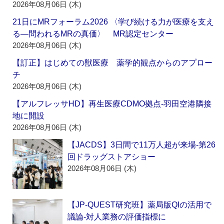
2026年08月06日 (木)
21日にMRフォーラム2026 〈学び続ける力が医療を支え
る―問われるMRの真価〉 MR認定センター
2026年08月06日 (木)
【訂正】はじめての獣医療 薬学的観点からのアプロー
チ
2026年08月06日 (木)
【アルフレッサHD】再生医療CDMO拠点‐羽田空港隣接
地に開設
2026年08月06日 (木)
【JACDS】3日間で11万人超が来場‐第26
回ドラッグストアショー
2026年08月06日 (木)
【JP-QUEST研究班】薬局版QIの活用で
議論‐対人業務の評価指標に