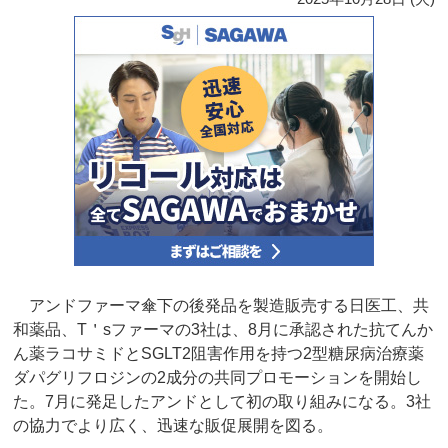
アンドファーマ傘下の後発品を製造販売する日医工、共
和薬品、T＇sファーマの3社は、8月に承認された抗てんか
ん薬ラコサミドとSGLT2阻害作用を持つ2型糖尿病治療薬
ダパグリフロジンの2成分の共同プロモーションを開始し
た。7月に発足したアンドとして初の取り組みになる。3社
の協力でより広く、迅速な販促展開を図る。