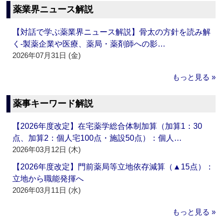
薬業界ニュース解説
【対話で学ぶ薬業界ニュース解説】骨太の方針を読み解
く‐製薬企業や医療、薬局・薬剤師への影…
2026年07月31日 (金)
もっと見る »
薬事キーワード解説
【2026年度改定】在宅薬学総合体制加算（加算1：30
点、加算2：個人宅100点・施設50点）：個人…
2026年03月12日 (木)
【2026年度改定】門前薬局等立地依存減算（▲15点）：
立地から職能発揮へ
2026年03月11日 (水)
もっと見る »