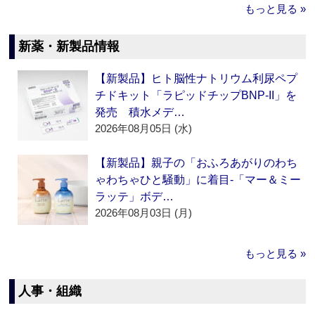
もっと見る »
新薬・新製品情報
【新製品】ヒト脳性ナトリウム利尿ペプ
チドキット「ラピッドチップBNP-II」を
発売 積水メデ…
2026年08月05日 (水)
【新製品】親子の「おふろあがりのわち
ゃわちゃひと騒動」に着目‐「マー＆ミー
ラッテ」ボデ…
2026年08月03日 (月)
もっと見る »
人事・組織