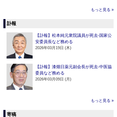
もっと見る »
訃報
【訃報】松本純元衆院議員が死去‐国家公
安委員長など務める
2026年03月19日 (木)
【訃報】漆畑日薬元副会長が死去‐中医協
委員など務める
2026年03月09日 (月)
もっと見る »
寄稿