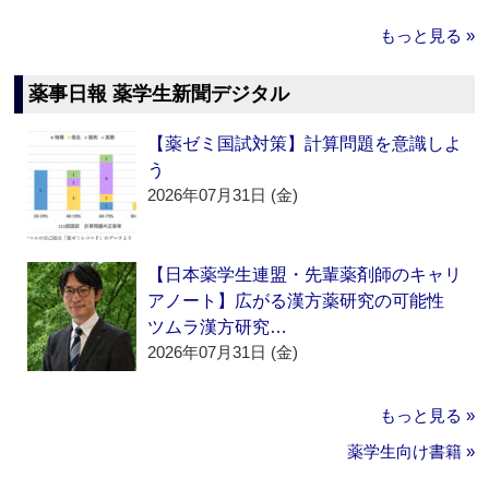
もっと見る »
薬事日報 薬学生新聞デジタル
【薬ゼミ国試対策】計算問題を意識しよ
う
2026年07月31日 (金)
【日本薬学生連盟・先輩薬剤師のキャリ
アノート】広がる漢方薬研究の可能性
ツムラ漢方研究…
2026年07月31日 (金)
もっと見る »
薬学生向け書籍 »