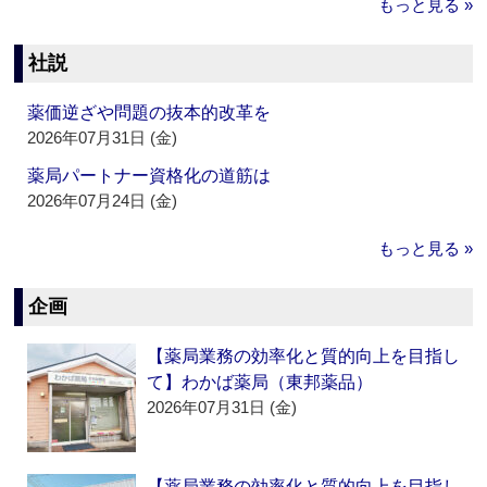
もっと見る »
社説
薬価逆ざや問題の抜本的改革を
2026年07月31日 (金)
薬局パートナー資格化の道筋は
2026年07月24日 (金)
もっと見る »
企画
【薬局業務の効率化と質的向上を目指し
て】わかば薬局（東邦薬品）
2026年07月31日 (金)
【薬局業務の効率化と質的向上を目指し