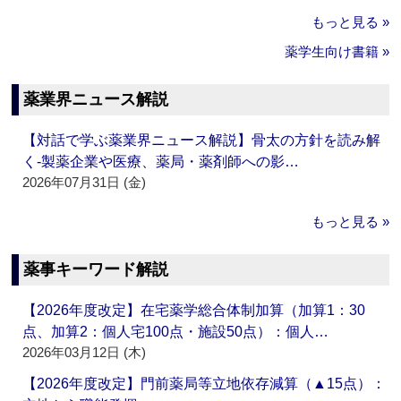
もっと見る »
薬学生向け書籍 »
薬業界ニュース解説
【対話で学ぶ薬業界ニュース解説】骨太の方針を読み解
く‐製薬企業や医療、薬局・薬剤師への影…
2026年07月31日 (金)
もっと見る »
薬事キーワード解説
【2026年度改定】在宅薬学総合体制加算（加算1：30
点、加算2：個人宅100点・施設50点）：個人…
2026年03月12日 (木)
【2026年度改定】門前薬局等立地依存減算（▲15点）：