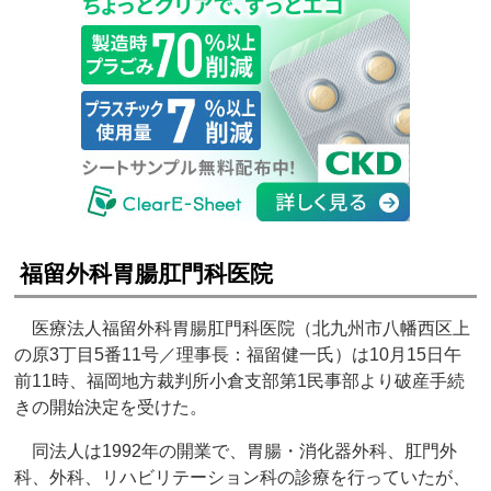
福留外科胃腸肛門科医院
医療法人福留外科胃腸肛門科医院（北九州市八幡西区上
の原3丁目5番11号／理事長：福留健一氏）は10月15日午
前11時、福岡地方裁判所小倉支部第1民事部より破産手続
きの開始決定を受けた。
同法人は1992年の開業で、胃腸・消化器外科、肛門外
科、外科、リハビリテーション科の診療を行っていたが、