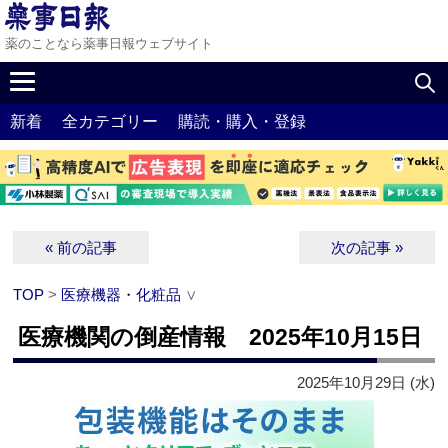
薬のことなら薬事日報ウェブサイト
新着
全カテゴリー
購読・購入・登録
« 前の記事
次の記事 »
TOP
>
医療機器・化粧品
∨
医療機関の倒産情報 2025年10月15日
2025年10月29日 (水)