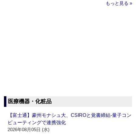
もっと見る »
医療機器・化粧品
【富士通】豪州モナシュ大、CSIROと覚書締結‐量子コン
ピューティングで連携強化
2026年08月05日 (水)