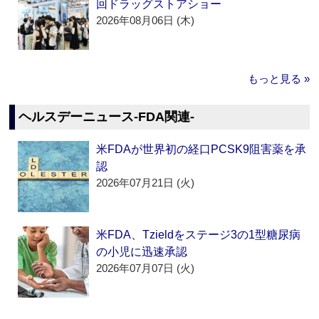
回ドラッグストアショー
2026年08月06日 (木)
もっと見る »
ヘルスデーニュース‐FDA関連‐
米FDAが世界初の経口PCSK9阻害薬を承
認
2026年07月21日 (火)
米FDA、Tzieldをステージ3の1型糖尿病
の小児に迅速承認
2026年07月07日 (火)