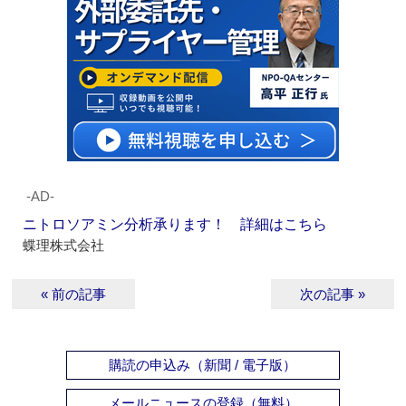
‐AD‐
ニトロソアミン分析承ります！ 詳細はこちら
蝶理株式会社
« 前の記事
次の記事 »
購読の申込み（新聞 / 電子版）
メールニュースの登録（無料）