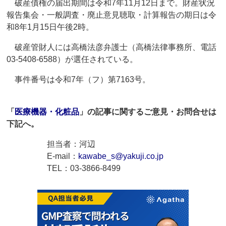
破産債権の届出期間は令和7年11月12日まで。財産状況
報告集会・一般調査・廃止意見聴取・計算報告の期日は令
和8年1月15日午後2時。
破産管財人には高橋法彦弁護士（高橋法律事務所、電話
03-5408-6588）が選任されている。
事件番号は令和7年（フ）第7163号。
「
医療機器・化粧品
」の記事に関するご意見・お問合せは
下記へ。
担当者：河辺
E-mail：
kawabe_s@yakuji.co.jp
TEL：03-3866-8499