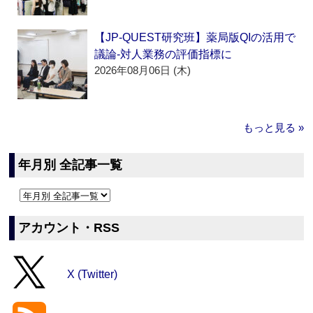
【JP-QUEST研究班】薬局版QIの活用で
議論‐対人業務の評価指標に
2026年08月06日 (木)
もっと見る »
年月別 全記事一覧
アカウント・RSS
X (Twitter)