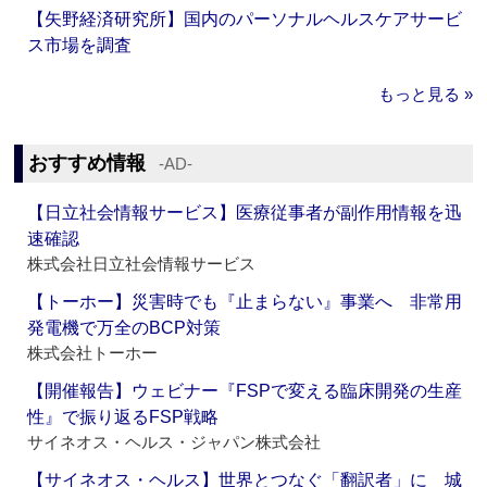
【矢野経済研究所】国内のパーソナルヘルスケアサービ
ス市場を調査
もっと見る »
おすすめ情報
‐AD‐
【日立社会情報サービス】医療従事者が副作用情報を迅
速確認
株式会社日立社会情報サービス
【トーホー】災害時でも『止まらない』事業へ 非常用
発電機で万全のBCP対策
株式会社トーホー
【開催報告】ウェビナー『FSPで変える臨床開発の生産
性』で振り返るFSP戦略
サイネオス・ヘルス・ジャパン株式会社
【サイネオス・ヘルス】世界とつなぐ「翻訳者」に 城