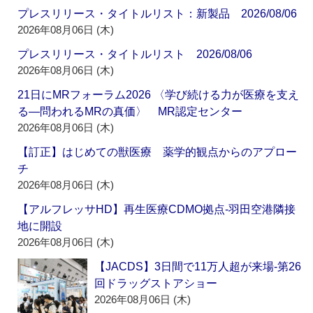
プレスリリース・タイトルリスト：新製品 2026/08/06
2026年08月06日 (木)
プレスリリース・タイトルリスト 2026/08/06
2026年08月06日 (木)
21日にMRフォーラム2026 〈学び続ける力が医療を支え
る―問われるMRの真価〉 MR認定センター
2026年08月06日 (木)
【訂正】はじめての獣医療 薬学的観点からのアプロー
チ
2026年08月06日 (木)
【アルフレッサHD】再生医療CDMO拠点‐羽田空港隣接
地に開設
2026年08月06日 (木)
【JACDS】3日間で11万人超が来場‐第26
回ドラッグストアショー
2026年08月06日 (木)