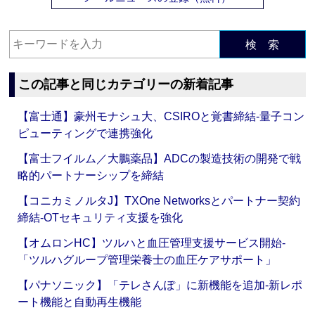
検 索
この記事と同じカテゴリーの新着記事
【富士通】豪州モナシュ大、CSIROと覚書締結‐量子コン
ピューティングで連携強化
【富士フイルム／大鵬薬品】ADCの製造技術の開発で戦
略的パートナーシップを締結
【コニカミノルタJ】TXOne Networksとパートナー契約
締結‐OTセキュリティ支援を強化
【オムロンHC】ツルハと血圧管理支援サービス開始‐
「ツルハグループ管理栄養士の血圧ケアサポート」
【パナソニック】「テレさんぽ」に新機能を追加‐新レポ
ート機能と自動再生機能