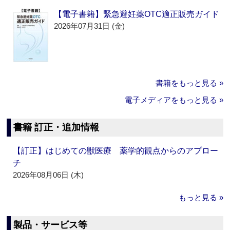
【電子書籍】緊急避妊薬OTC適正販売ガイド
2026年07月31日 (金)
書籍をもっと見る »
電子メディアをもっと見る »
書籍 訂正・追加情報
【訂正】はじめての獣医療 薬学的観点からのアプロー
チ
2026年08月06日 (木)
もっと見る »
製品・サービス等