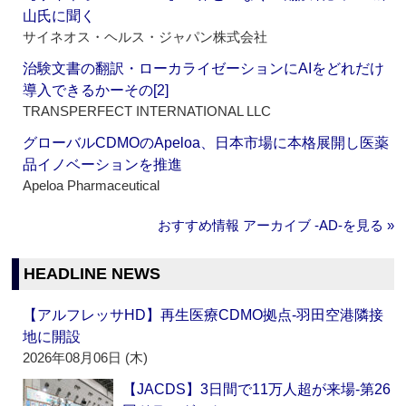
山氏に聞く
サイネオス・ヘルス・ジャパン株式会社
治験文書の翻訳・ローカライゼーションにAIをどれだけ
導入できるかーその[2]
TRANSPERFECT INTERNATIONAL LLC
グローバルCDMOのApeloa、日本市場に本格展開し医薬
品イノベーションを推進
Apeloa Pharmaceutical
おすすめ情報 アーカイブ ‐AD‐を見る »
HEADLINE NEWS
【アルフレッサHD】再生医療CDMO拠点‐羽田空港隣接
地に開設
2026年08月06日 (木)
【JACDS】3日間で11万人超が来場‐第26