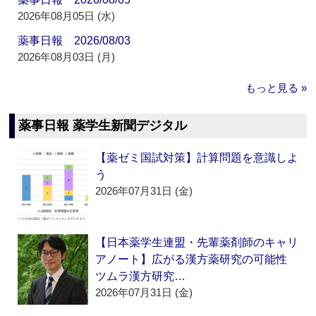
2026年08月05日 (水)
薬事日報 2026/08/03
2026年08月03日 (月)
もっと見る »
薬事日報 薬学生新聞デジタル
【薬ゼミ国試対策】計算問題を意識しよ
う
2026年07月31日 (金)
【日本薬学生連盟・先輩薬剤師のキャリ
アノート】広がる漢方薬研究の可能性
ツムラ漢方研究…
2026年07月31日 (金)