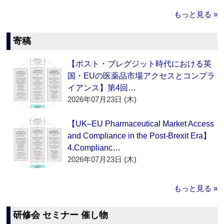
もっと見る »
寄稿
【ポスト・ブレグジット時代における英
国・EUの医薬品市場アクセスとコンプラ
イアンス】第4回…
2026年07月23日 (木)
【UK–EU Pharmaceutical Market Access
and Compliance in the Post-Brexit Era】
4.Complianc…
2026年07月23日 (木)
もっと見る »
研修会 セミナー 催し物