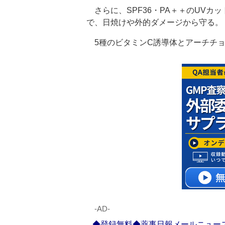
さらに、SPF36・PA＋＋のUVカ
で、日焼けや外的ダメージから守る。
5種のビタミンC誘導体とアーチチョ
‐AD‐
◆登録無料◆薬事日報メールニュー