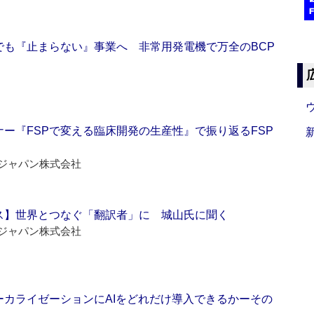
でも『止まらない』事業へ 非常用発電機で万全のBCP
ー『FSPで変える臨床開発の生産性』で振り返るFSP
ジャパン株式会社
ス】世界とつなぐ「翻訳者」に 城山氏に聞く
ジャパン株式会社
ーカライゼーションにAIをどれだけ導入できるかーその