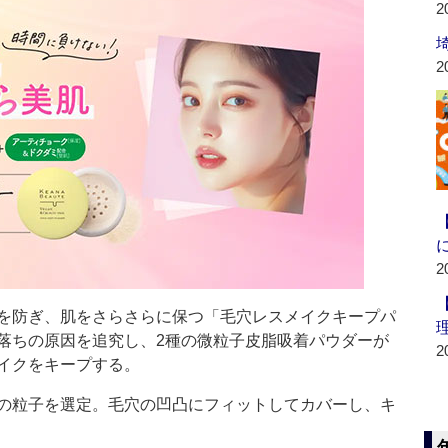
2
2
2
を防ぎ、肌をさらさらに保つ「毛穴レスメイクキープパ
落ちの原因を追究し、2種の微粒子皮脂吸着パウダーが
2
イクをキープする。
の粒子を選定。毛穴の凹凸にフィットしてカバーし、キ