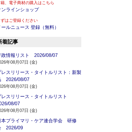
書籍、電子商材の購入はこちら
オンラインショップ
まずはご登録ください
メールニュース 登録（無料）
新着記事
政情報リスト 2026/08/07
026年08月07日 (金)
プレスリリース・タイトルリスト：新製
 2026/08/07
026年08月07日 (金)
プレスリリース・タイトルリスト
026/08/07
026年08月07日 (金)
日本プライマリ・ケア連合学会 研修
 2026/09