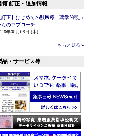
書籍 訂正・追加情報
【訂正】はじめての獣医療 薬学的観点
からのアプローチ
026年08月06日 (木)
もっと見る »
製品・サービス等