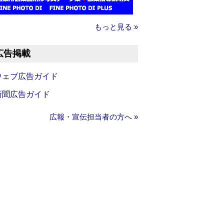
もっと見る »
広告掲載
ウェブ広告ガイド
新聞広告ガイド
広報・宣伝担当者の方へ »