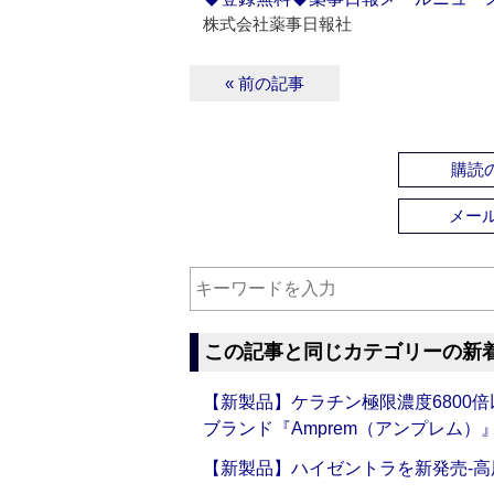
株式会社薬事日報社
« 前の記事
購読の
メー
この記事と同じカテゴリーの新
【新製品】ケラチン極限濃度6800
ブランド『Amprem（アンプレム）』誕
【新製品】ハイゼントラを新発売‐高