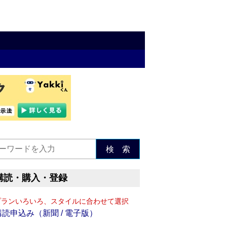
検 索
購読・購入・登録
プランいろいろ、スタイルに合わせて選択
購読申込み（新聞 / 電子版）