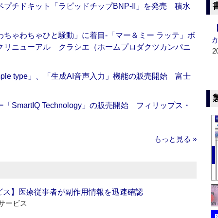
プチドキット「ラピッドチップBNP-II」を発売 積水
ちゃわちゃひと騒動」に着目‐「マー＆ミー ラッテ」ボ
クリニューアル クラシエ（ホームプロダクツカンパニ
2
 Simple type」、「生成AI音声入力」機能の販売開始 富士
artIQ Technology」の販売開始 フィリップス・
もっと見る »
ビス】医療従事者が副作用情報を迅速確認
サービス