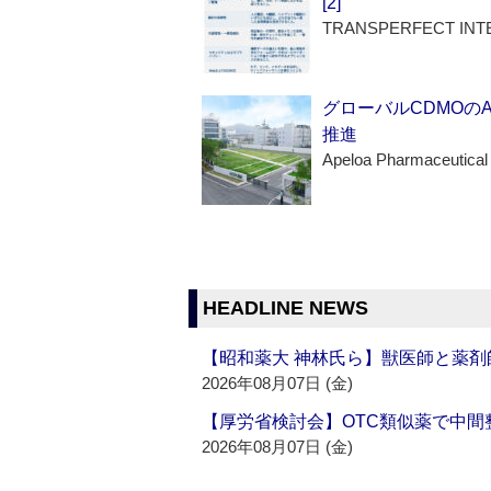
[2]
TRANSPERFECT INT
グローバルCDMOの
推進
Apeloa Pharmaceutical
HEADLINE NEWS
【昭和薬大 神林氏ら】獣医師と薬剤
2026年08月07日 (金)
【厚労省検討会】OTC類似薬で中間整
2026年08月07日 (金)