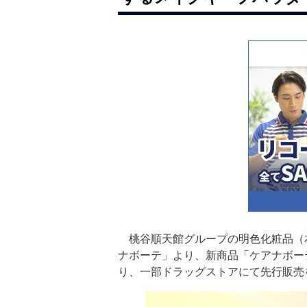
桃谷順天館グループの明色化粧品（本
ナボーテ」より、新商品「ケアナボー
り、一部ドラッグストアにて先行販売を