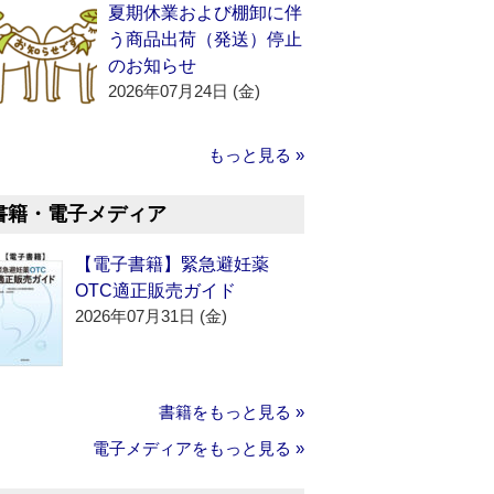
夏期休業および棚卸に伴
う商品出荷（発送）停止
のお知らせ
2026年07月24日 (金)
もっと見る »
書籍・電子メディア
【電子書籍】緊急避妊薬
OTC適正販売ガイド
2026年07月31日 (金)
書籍をもっと見る »
電子メディアをもっと見る »