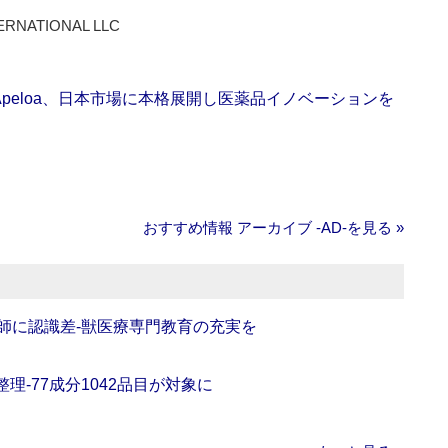
ERNATIONAL LLC
Apeloa、日本市場に本格展開し医薬品イノベーションを
おすすめ情報 アーカイブ ‐AD‐を見る »
師に認識差‐獣医療専門教育の充実を
理‐77成分1042品目が対象に