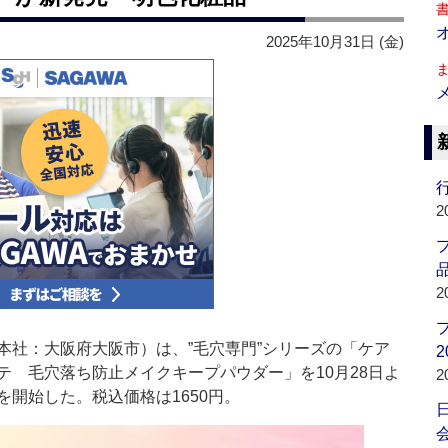
2025年10月31日 (金)
行
2
品
2
社：大阪府大阪市）は、”毛穴専門”シリーズの「ケア
2
テ 毛穴落ち防止メイクキープパウダー」を10月28日よ
2
開始した。税込価格は1650円。
会