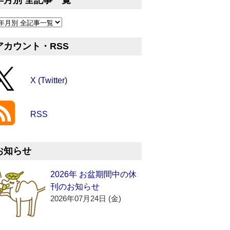
年月別 全記事一覧
アカウント・RSS
X (Twitter)
RSS
お知らせ
2026年 お盆期間中の休
刊のお知らせ
2026年07月24日 (金)