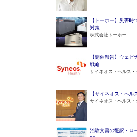
【トーホー】災害時
対策
株式会社トーホー
【開催報告】ウェビナ
戦略
サイネオス・ヘルス・
【サイネオス・ヘル
サイネオス・ヘルス・
治験文書の翻訳・ロ