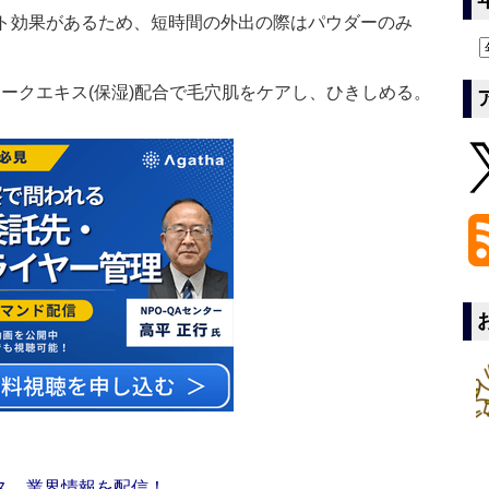
ット効果があるため、短時間の外出の際はパウダーのみ
ークエキス(保湿)配合で毛穴肌をケアし、ひきしめる。
ス 業界情報を配信！