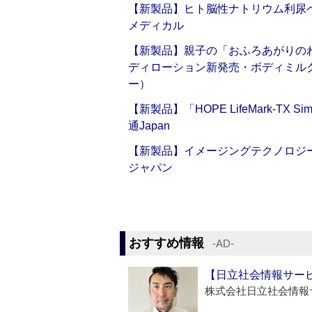
【新製品】ヒト脳性ナトリウム利尿ペ
メディカル
【新製品】親子の「おふろあがりのわ
ディローション新発売・ボディミル
ー）
【新製品】「HOPE LifeMark-TX
通Japan
【新製品】イメージングテクノロジー「Sm
ジャパン
おすすめ情報
‐AD‐
【日立社会情報サー
株式会社日立社会情報