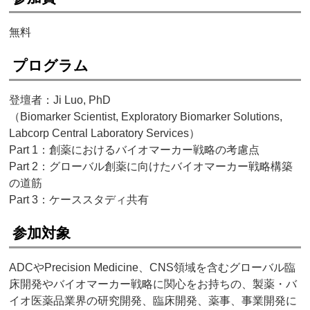
無料
プログラム
登壇者：Ji Luo, PhD
（Biomarker Scientist, Exploratory Biomarker Solutions,
Labcorp Central Laboratory Services）
Part 1：創薬におけるバイオマーカー戦略の考慮点
Part 2：グローバル創薬に向けたバイオマーカー戦略構築
の道筋
Part 3：ケーススタディ共有
参加対象
ADCやPrecision Medicine、CNS領域を含むグローバル臨
床開発やバイオマーカー戦略に関心をお持ちの、製薬・バ
イオ医薬品業界の研究開発、臨床開発、薬事、事業開発に