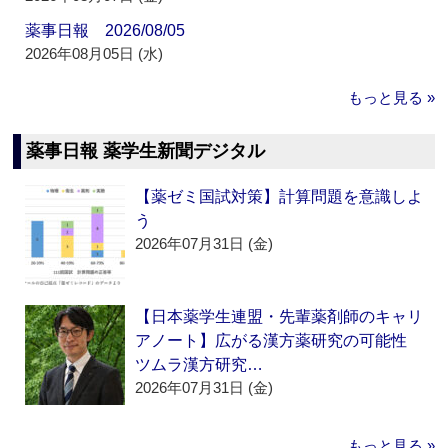
薬事日報 2026/08/05
2026年08月05日 (水)
もっと見る »
薬事日報 薬学生新聞デジタル
【薬ゼミ国試対策】計算問題を意識しよ
う
2026年07月31日 (金)
【日本薬学生連盟・先輩薬剤師のキャリ
アノート】広がる漢方薬研究の可能性
ツムラ漢方研究…
2026年07月31日 (金)
もっと見る »