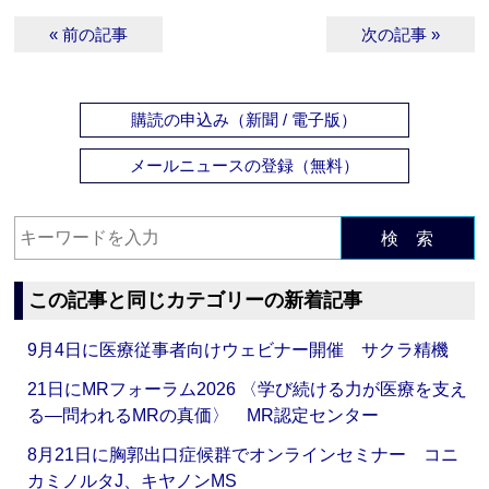
« 前の記事
次の記事 »
購読の申込み（新聞 / 電子版）
メールニュースの登録（無料）
検 索
この記事と同じカテゴリーの新着記事
9月4日に医療従事者向けウェビナー開催 サクラ精機
21日にMRフォーラム2026 〈学び続ける力が医療を支え
る―問われるMRの真価〉 MR認定センター
8月21日に胸郭出口症候群でオンラインセミナー コニ
カミノルタJ、キヤノンMS