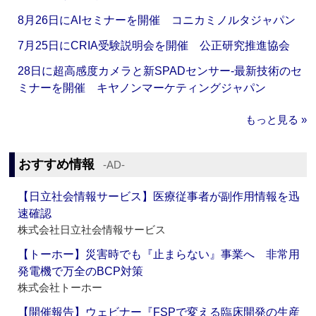
8月26日にAIセミナーを開催 コニカミノルタジャパン
7月25日にCRIA受験説明会を開催 公正研究推進協会
28日に超高感度カメラと新SPADセンサー‐最新技術のセ
ミナーを開催 キヤノンマーケティングジャパン
もっと見る »
おすすめ情報
‐AD‐
【日立社会情報サービス】医療従事者が副作用情報を迅
速確認
株式会社日立社会情報サービス
【トーホー】災害時でも『止まらない』事業へ 非常用
発電機で万全のBCP対策
株式会社トーホー
【開催報告】ウェビナー『FSPで変える臨床開発の生産