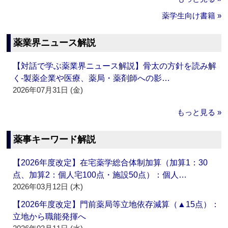
薬学生向け書籍 »
薬業界ニュース解説
【対話で学ぶ薬業界ニュース解説】骨太の方針を読み解
く‐製薬企業や医療、薬局・薬剤師への影…
2026年07月31日 (金)
もっと見る »
薬事キーワード解説
【2026年度改定】在宅薬学総合体制加算（加算1：30
点、加算2：個人宅100点・施設50点）：個人…
2026年03月12日 (木)
【2026年度改定】門前薬局等立地依存減算（▲15点）：
立地から職能発揮へ