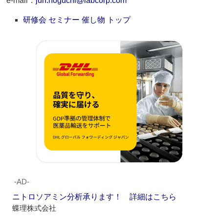
e-mail：
jun.noguchi@labcorp.com
研修会 セミナー 催し物 トップ
‐AD‐
ニトロソアミン分析承ります！ 詳細はこちら
蝶理株式会社