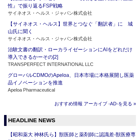
性』で振り返るFSP戦略
サイネオス・ヘルス・ジャパン株式会社
【サイネオス・ヘルス】世界とつなぐ「翻訳者」に 城
山氏に聞く
サイネオス・ヘルス・ジャパン株式会社
治験文書の翻訳・ローカライゼーションにAIをどれだけ
導入できるかーその[2]
TRANSPERFECT INTERNATIONAL LLC
グローバルCDMOのApeloa、日本市場に本格展開し医薬
品イノベーションを推進
Apeloa Pharmaceutical
おすすめ情報 アーカイブ ‐AD‐を見る »
HEADLINE NEWS
【昭和薬大 神林氏ら】獣医師と薬剤師に認識差‐獣医療専