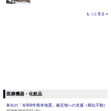
もっと見る »
医療機器・化粧品
各社の「令和8年熊本地震」被災地への支援（順位不動）
2026年08月07日 (金)