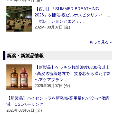
【西川】「SUMMER BREATHING
2026」を開催‐森ビルホスピタリティーコ
ーポレーションとエステ…
2026年08月07日 (金)
もっと見る »
新薬・新製品情報
【新製品】ケラチン極限濃度6800倍以上
×高浸透密着処方で、髪を芯から満たす新
ヘアケアブラン…
2026年08月07日 (金)
【新製品】ハイゼントラを新発売‐高用量化で投与本数削
減 CSLベーリング
2026年08月07日 (金)