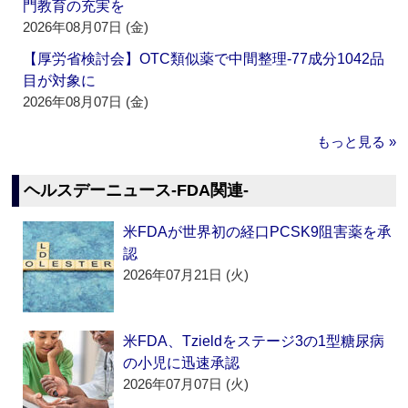
門教育の充実を
2026年08月07日 (金)
【厚労省検討会】OTC類似薬で中間整理‐77成分1042品
目が対象に
2026年08月07日 (金)
もっと見る »
ヘルスデーニュース‐FDA関連‐
米FDAが世界初の経口PCSK9阻害薬を承
認
2026年07月21日 (火)
米FDA、Tzieldをステージ3の1型糖尿病
の小児に迅速承認
2026年07月07日 (火)