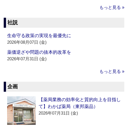
もっと見る »
社説
生命守る政策の実現を最優先に
2026年08月07日 (金)
薬価逆ざや問題の抜本的改革を
2026年07月31日 (金)
もっと見る »
企画
【薬局業務の効率化と質的向上を目指し
て】わかば薬局（東邦薬品）
2026年07月31日 (金)