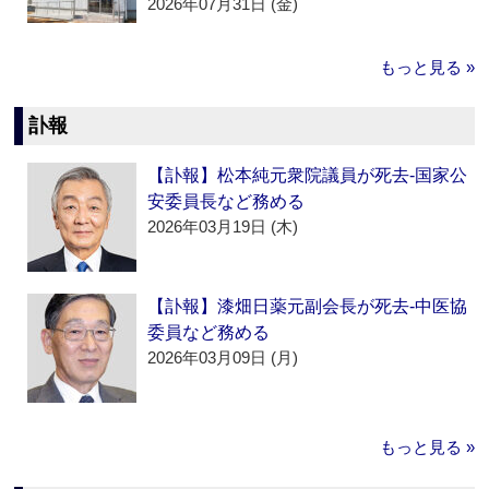
2026年07月31日 (金)
もっと見る »
訃報
【訃報】松本純元衆院議員が死去‐国家公
安委員長など務める
2026年03月19日 (木)
【訃報】漆畑日薬元副会長が死去‐中医協
委員など務める
2026年03月09日 (月)
もっと見る »