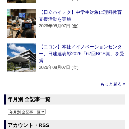
【日立ハイテク】中学生対象に理科教育
支援活動を実施
2026年08月07日 (金)
【ニコン】本社／イノベーションセンタ
ー、日建連表彰2026「67回BCS賞」を受
賞
2026年08月07日 (金)
もっと見る »
年月別 全記事一覧
アカウント・RSS