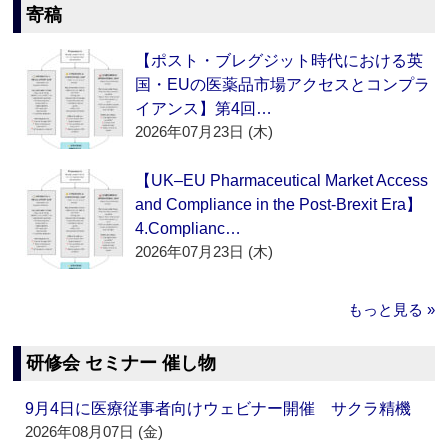
寄稿
【ポスト・ブレグジット時代における英
国・EUの医薬品市場アクセスとコンプラ
イアンス】第4回…
2026年07月23日 (木)
【UK–EU Pharmaceutical Market Access
and Compliance in the Post-Brexit Era】
4.Complianc…
2026年07月23日 (木)
もっと見る »
研修会 セミナー 催し物
9月4日に医療従事者向けウェビナー開催 サクラ精機
2026年08月07日 (金)