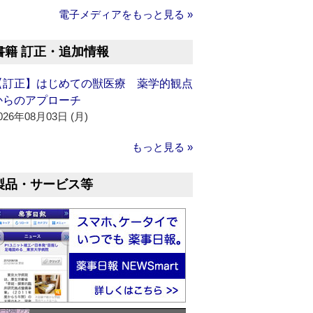
電子メディアをもっと見る »
書籍 訂正・追加情報
【訂正】はじめての獣医療 薬学的観点
からのアプローチ
026年08月03日 (月)
もっと見る »
製品・サービス等