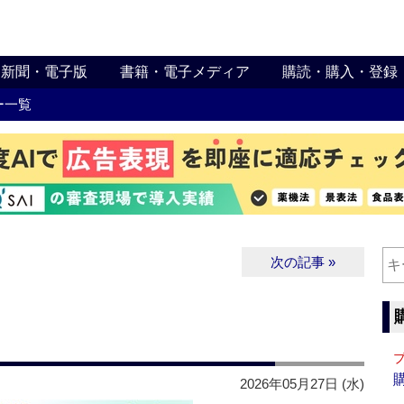
新聞・電子版
書籍・電子メディア
購読・購入・登録
ー一覧
次の記事 »
2026年05月27日 (水)