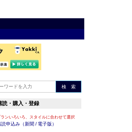
検 索
購読・購入・登録
プランいろいろ、スタイルに合わせて選択
購読申込み（新聞 / 電子版）