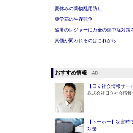
夏休みの薬物乱用防止
薬学部の生存競争
酷暑のレジャーに万全の熱中症対策
真価が問われるのはこれから
おすすめ情報
‐AD‐
【日立社会情報サー
株式会社日立社会情報
【トーホー】災害時
対策