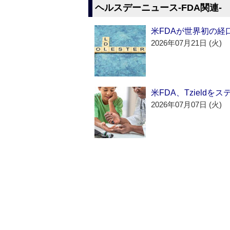
ヘルスデーニュース‐FDA関連‐
米FDAが世界初の経
2026年07月21日 (火)
米FDA、Tzield
2026年07月07日 (火)