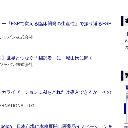
ー『FSPで変える臨床開発の生産性』で振り返るFSP
ジャパン株式会社
2
ス】世界とつなぐ「翻訳者」に 城山氏に聞く
ジャパン株式会社
ーカライゼーションにAIをどれだけ導入できるかーその
ERNATIONAL LLC
Apeloa、日本市場に本格展開し医薬品イノベーションを