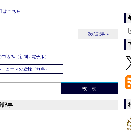
細はこちら
次の記事 »
申込み（新聞 / 電子版）
ルニュースの登録（無料）
検 索
着記事