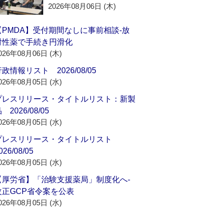
2026年08月06日 (木)
【PMDA】受付期間なしに事前相談‐放
射性薬で手続き円滑化
026年08月06日 (木)
政情報リスト 2026/08/05
026年08月05日 (水)
プレスリリース・タイトルリスト：新製
 2026/08/05
026年08月05日 (水)
プレスリリース・タイトルリスト
026/08/05
026年08月05日 (水)
【厚労省】「治験支援薬局」制度化へ‐
改正GCP省令案を公表
026年08月05日 (水)