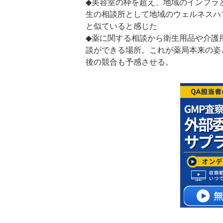
◆美容室の枠を超え、地域のインフラ
生の相談所として地域のウェルネスハ
と似ていると感じた
◆薬に関する相談から衛生用品や介護
談ができる場所。これが薬局本来の姿
後の競合も予感させる。