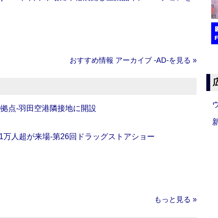
おすすめ情報 アーカイブ ‐AD‐を見る »
O拠点‐羽田空港隣接地に開設
11万人超が来場‐第26回ドラッグストアショー
もっと見る »