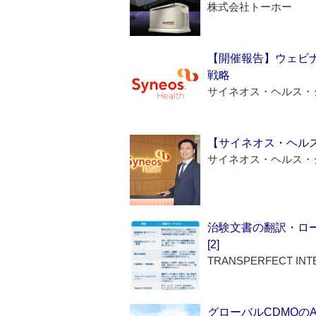
株式会社トーホー
【開催報告】ウェビナ
戦略
サイネオス・ヘルス・
【サイネオス・ヘル
サイネオス・ヘルス・
治験文書の翻訳・ロ
[2]
TRANSPERFECT INT
グローバルCDMOの