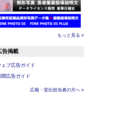
もっと見る »
広告掲載
ウェブ広告ガイド
新聞広告ガイド
広報・宣伝担当者の方へ »