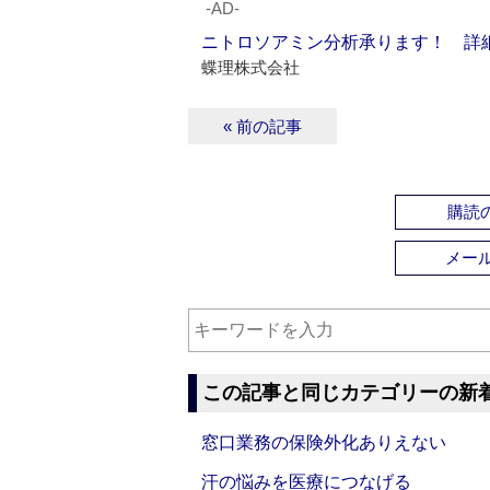
‐AD‐
ニトロソアミン分析承ります！ 詳
蝶理株式会社
« 前の記事
購読の
メー
この記事と同じカテゴリーの新
窓口業務の保険外化ありえない
汗の悩みを医療につなげる