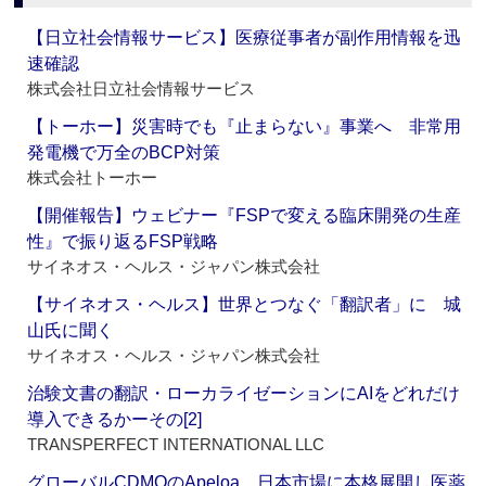
【日立社会情報サービス】医療従事者が副作用情報を迅
速確認
株式会社日立社会情報サービス
【トーホー】災害時でも『止まらない』事業へ 非常用
発電機で万全のBCP対策
株式会社トーホー
【開催報告】ウェビナー『FSPで変える臨床開発の生産
性』で振り返るFSP戦略
サイネオス・ヘルス・ジャパン株式会社
【サイネオス・ヘルス】世界とつなぐ「翻訳者」に 城
山氏に聞く
サイネオス・ヘルス・ジャパン株式会社
治験文書の翻訳・ローカライゼーションにAIをどれだけ
導入できるかーその[2]
TRANSPERFECT INTERNATIONAL LLC
グローバルCDMOのApeloa、日本市場に本格展開し医薬