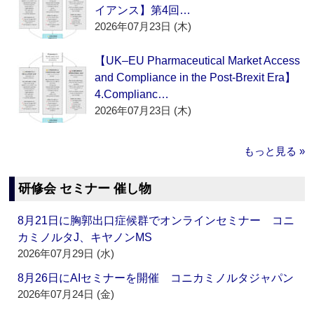
イアンス】第4回…
2026年07月23日 (木)
【UK–EU Pharmaceutical Market Access
and Compliance in the Post-Brexit Era】
4.Complianc…
2026年07月23日 (木)
もっと見る »
研修会 セミナー 催し物
8月21日に胸郭出口症候群でオンラインセミナー コニ
カミノルタJ、キヤノンMS
2026年07月29日 (水)
8月26日にAIセミナーを開催 コニカミノルタジャパン
2026年07月24日 (金)