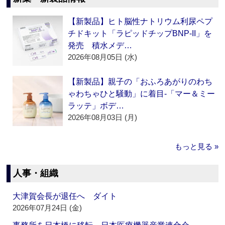
【新製品】ヒト脳性ナトリウム利尿ペプ
チドキット「ラピッドチップBNP-II」を
発売 積水メデ…
2026年08月05日 (水)
【新製品】親子の「おふろあがりのわち
ゃわちゃひと騒動」に着目‐「マー＆ミー
ラッテ」ボデ…
2026年08月03日 (月)
もっと見る »
人事・組織
大津賀会長が退任へ ダイト
2026年07月24日 (金)