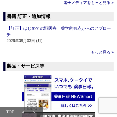
電子メディアをもっと見る »
書籍 訂正・追加情報
【訂正】はじめての獣医療 薬学的観点からのアプロー
チ
2026年08月03日 (月)
もっと見る »
製品・サービス等
TOP
∧
∨