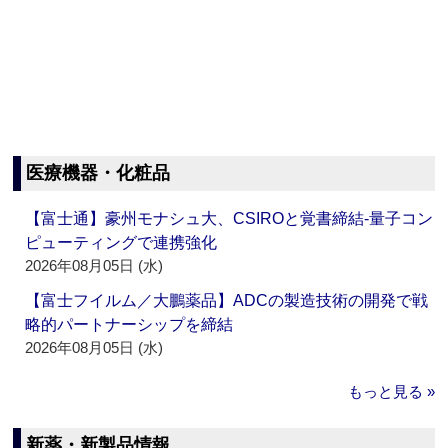
医療機器・化粧品
【富士通】豪州モナシュ大、CSIROと覚書締結‐量子コン
ピューティングで連携強化
2026年08月05日 (水)
【富士フイルム／大鵬薬品】ADCの製造技術の開発で戦
略的パートナーシップを締結
2026年08月05日 (水)
もっと見る »
新薬・新製品情報