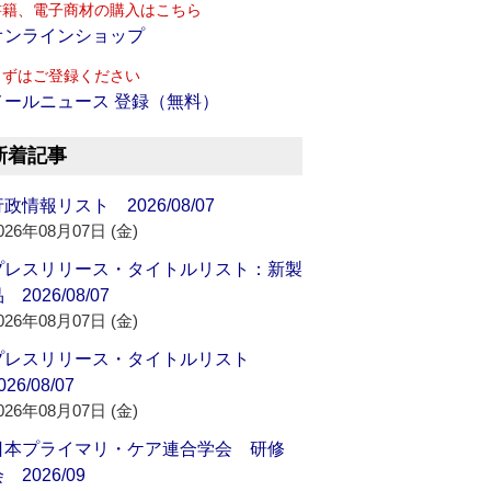
書籍、電子商材の購入はこちら
オンラインショップ
まずはご登録ください
メールニュース 登録（無料）
新着記事
政情報リスト 2026/08/07
026年08月07日 (金)
プレスリリース・タイトルリスト：新製
 2026/08/07
026年08月07日 (金)
プレスリリース・タイトルリスト
026/08/07
026年08月07日 (金)
日本プライマリ・ケア連合学会 研修
 2026/09