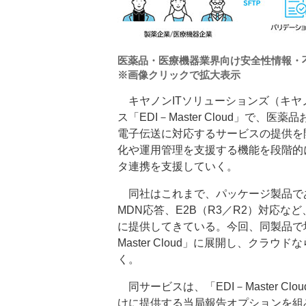
医薬品・医療機器業界向け安全性情報・
※画像クリックで拡大表示
キヤノンITソリューションズ（キヤノ
ス「EDI－Master Cloud」で
電子伝送に対応するサービスの提供を
化や運用管理を支援する機能を段階的
タ連携を支援していく。
同社はこれまで、パッケージ製品である「EDI
MDN応答、E2B（R3／R2）対応な
に提供してきている。今回、同製品で
Master Cloud」に展開し、ク
く。
同サービスは、「EDI－Master C
けに提供する当局報告オプションを組