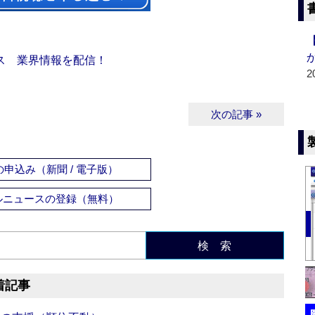
ス 業界情報を配信！
2
次の記事 »
申込み（新聞 / 電子版）
ルニュースの登録（無料）
検 索
着記事