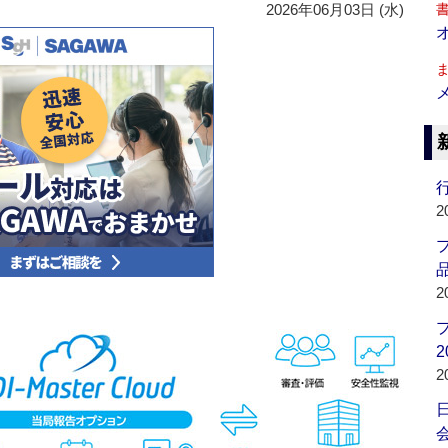
2026年06月03日 (水)
行
2
品
2
2
2
会