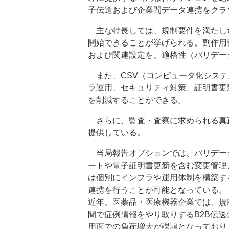
子伝送および企業間データ連携をクラ
主な特長しては、規制要件を満たし
開始できることが挙げられる。副作用報
および関連設定を、適格性（バリデー
また、CSV（コンピュータ化システ
ラ運用、セキュリティ対策、証明書更
を削減することができる。
さらに、監査・査察に求められる真
提供している。
当局報告オプションでは、バリデー
ートや電子証明書更新を含む変更管理
は個別にインフラや運用体制を構築す
連携を行うことが可能となっている。
近年、医薬品・医療機器企業では、規
間で症例情報をやり取りするB2B伝送
用面での負荷増大が課題となっており