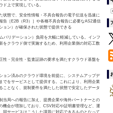
ウド上で実現している。
た状態で、安全性情報・不具合報告の電子伝送を迅速に
告［E2B（R3）］や各種不具合報告に必要なAS2通信
ション）が確保された状態で提供できる
ムバリデーション）負荷を大幅に軽減している。インフ
新をクラウド側で実施するため、利用企業側の対応工数
正性・完全性・監査証跡の要求を満たすクラウド基盤を
ション済みのクラウド環境を前提に、システムアップデ
までをサービスとして提供する。これにより、利用企業
ることなく、規制要件を満たした状態で安定したデータ
制当局への報告に加え、提携企業や海外パートナーとの
の機会が増加しており、CSV対応や証明書管理など、運
、同サービスはこうした課題に対応できるものとなって