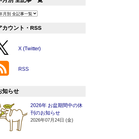
年月別 全記事一覧
アカウント・RSS
X (Twitter)
RSS
お知らせ
2026年 お盆期間中の休
刊のお知らせ
2026年07月24日 (金)