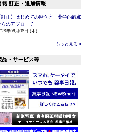
書籍 訂正・追加情報
【訂正】はじめての獣医療 薬学的観点
からのアプローチ
026年08月06日 (木)
もっと見る »
製品・サービス等