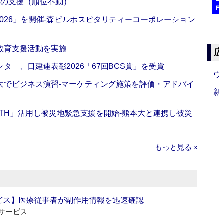
への支援（順位不動）
NG 2026」を開催‐森ビルホスピタリティーコーポレーション
教育支援活動を実施
ー、日建連表彰2026「67回BCS賞」を受賞
大でビジネス演習‐マーケティング施策を評価・アドバイ
EALTH」活用し被災地緊急支援を開始‐熊本大と連携し被災
もっと見る »
ビス】医療従事者が副作用情報を迅速確認
サービス