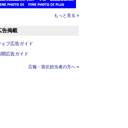
もっと見る »
広告掲載
ウェブ広告ガイド
新聞広告ガイド
広報・宣伝担当者の方へ »