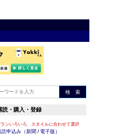
検 索
購読・購入・登録
プランいろいろ、スタイルに合わせて選択
購読申込み（新聞 / 電子版）