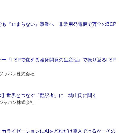
でも『止まらない』事業へ 非常用発電機で万全のBCP
ー『FSPで変える臨床開発の生産性』で振り返るFSP
ジャパン株式会社
ス】世界とつなぐ「翻訳者」に 城山氏に聞く
ジャパン株式会社
ーカライゼーションにAIをどれだけ導入できるかーその