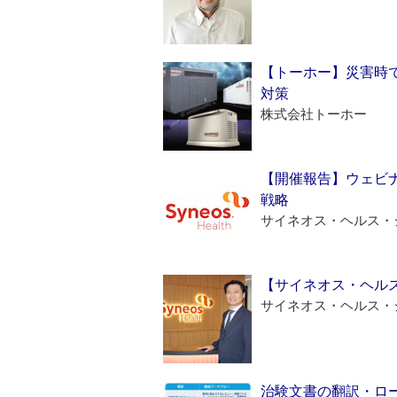
【トーホー】災害時
対策
株式会社トーホー
【開催報告】ウェビナ
戦略
サイネオス・ヘルス・
【サイネオス・ヘル
サイネオス・ヘルス・
治験文書の翻訳・ロ