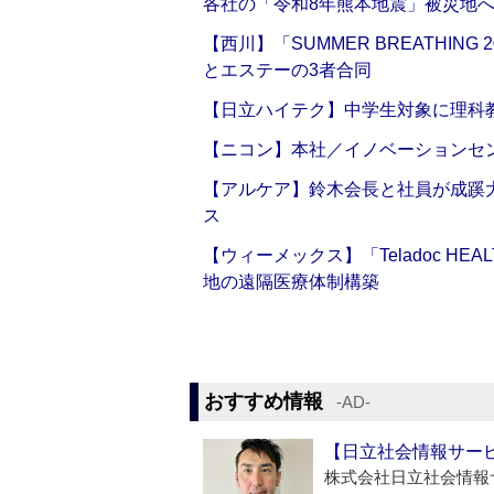
各社の「令和8年熊本地震」被災地
【西川】「SUMMER BREATHI
とエステーの3者合同
【日立ハイテク】中学生対象に理科
【ニコン】本社／イノベーションセンタ
【アルケア】鈴木会長と社員が成蹊
ス
【ウィーメックス】「Teladoc H
地の遠隔医療体制構築
おすすめ情報
‐AD‐
【日立社会情報サー
株式会社日立社会情報