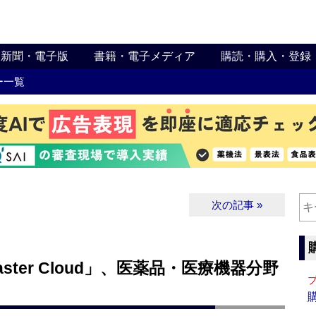
新聞・電子版
書籍・電子メディア
購読・購入・登録
ー一覧
次の記事 »
aster Cloud」、医薬品・医療機器分野