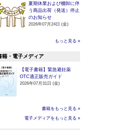
夏期休業および棚卸に伴
う商品出荷（発送）停止
のお知らせ
2026年07月24日 (金)
もっと見る »
書籍・電子メディア
【電子書籍】緊急避妊薬
OTC適正販売ガイド
2026年07月31日 (金)
書籍をもっと見る »
電子メディアをもっと見る »