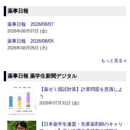
薬事日報
薬事日報 2026/08/07
2026年08月07日 (金)
薬事日報 2026/08/05
2026年08月05日 (水)
もっと見る »
薬事日報 薬学生新聞デジタル
【薬ゼミ国試対策】計算問題を意識しよ
う
2026年07月31日 (金)
【日本薬学生連盟・先輩薬剤師のキャリ