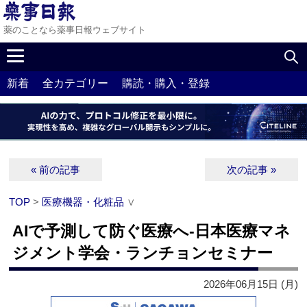
薬のことなら薬事日報ウェブサイト
新着
全カテゴリー
購読・購入・登録
« 前の記事
次の記事 »
TOP
>
医療機器・化粧品
∨
AIで予測して防ぐ医療へ‐日本医療マネ
ジメント学会・ランチョンセミナー
2026年06月15日 (月)