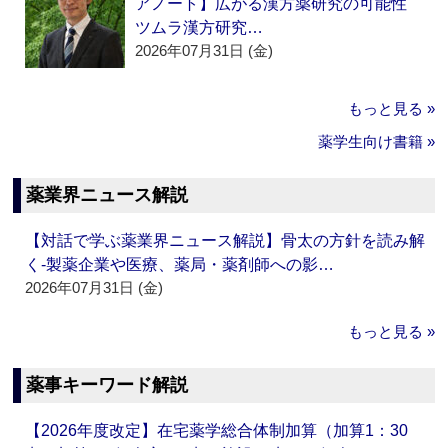
アノート】広がる漢方薬研究の可能性
ツムラ漢方研究…
2026年07月31日 (金)
もっと見る »
薬学生向け書籍 »
薬業界ニュース解説
【対話で学ぶ薬業界ニュース解説】骨太の方針を読み解
く‐製薬企業や医療、薬局・薬剤師への影…
2026年07月31日 (金)
もっと見る »
薬事キーワード解説
【2026年度改定】在宅薬学総合体制加算（加算1：30