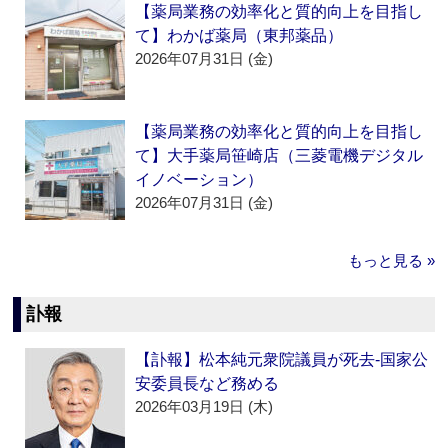
【薬局業務の効率化と質的向上を目指し
て】わかば薬局（東邦薬品）
2026年07月31日 (金)
【薬局業務の効率化と質的向上を目指し
て】大手薬局笹崎店（三菱電機デジタル
イノベーション）
2026年07月31日 (金)
もっと見る »
訃報
【訃報】松本純元衆院議員が死去‐国家公
安委員長など務める
2026年03月19日 (木)