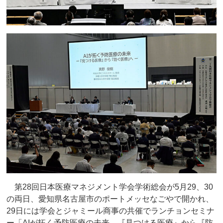
第28回日本医療マネジメント学会学術総会が5月29、30
の両日、愛知県名古屋市のポートメッセなごやで開かれ、
29日には学会とジャミール商事の共催でランチョンセミナ
ー「AIが拓く予防医療の未来―『見つける医療』から『防