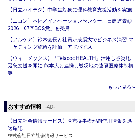
【日立ハイテク】中学生対象に理科教育支援活動を実施
【ニコン】本社／イノベーションセンター、日建連表彰
2026「67回BCS賞」を受賞
【アルケア】鈴木会長と社員が成蹊大でビジネス演習‐マ
ーケティング施策を評価・アドバイス
【ウィーメックス】「Teladoc HEALTH」活用し被災地
緊急支援を開始‐熊本大と連携し被災地の遠隔医療体制構
築
もっと見る »
おすすめ情報
‐AD‐
【日立社会情報サービス】医療従事者が副作用情報を迅
速確認
株式会社日立社会情報サービス