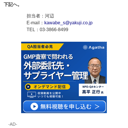
下記へ。
担当者：河辺
E-mail：
kawabe_s@yakuji.co.jp
TEL：03-3866-8499
‐AD‐