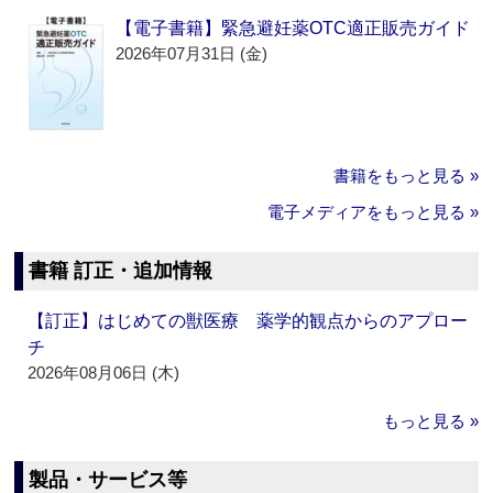
【電子書籍】緊急避妊薬OTC適正販売ガイド
2026年07月31日 (金)
書籍をもっと見る »
電子メディアをもっと見る »
書籍 訂正・追加情報
【訂正】はじめての獣医療 薬学的観点からのアプロー
チ
2026年08月06日 (木)
もっと見る »
製品・サービス等