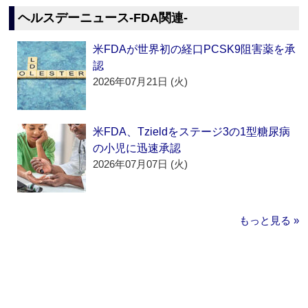
ヘルスデーニュース‐FDA関連‐
米FDAが世界初の経口PCSK9阻害薬を承
認
2026年07月21日 (火)
米FDA、Tzieldをステージ3の1型糖尿病
の小児に迅速承認
2026年07月07日 (火)
もっと見る »