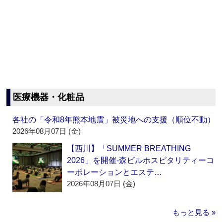
医療機器・化粧品
各社の「令和8年熊本地震」被災地への支援（順位不動）
2026年08月07日 (金)
【西川】「SUMMER BREATHING
2026」を開催‐森ビルホスピタリティーコ
ーポレーションとエステ…
2026年08月07日 (金)
もっと見る »