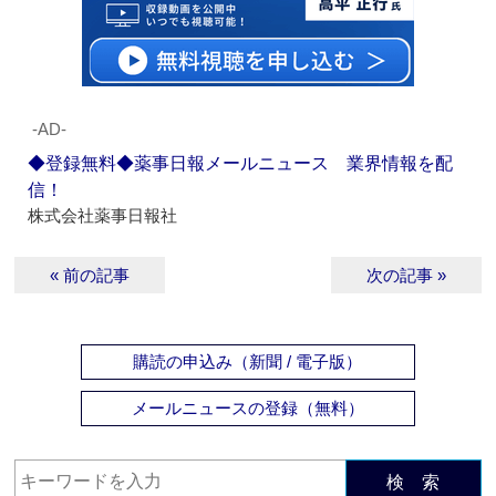
‐AD‐
◆登録無料◆薬事日報メールニュース 業界情報を配
信！
株式会社薬事日報社
« 前の記事
次の記事 »
購読の申込み（新聞 / 電子版）
メールニュースの登録（無料）
検 索