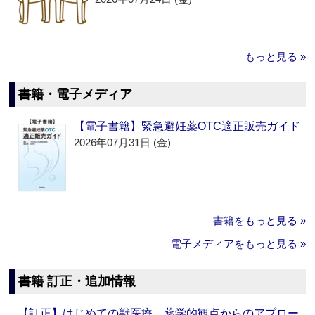
もっと見る »
書籍・電子メディア
【電子書籍】緊急避妊薬OTC適正販売ガイド
2026年07月31日 (金)
書籍をもっと見る »
電子メディアをもっと見る »
書籍 訂正・追加情報
【訂正】はじめての獣医療 薬学的観点からのアプロー