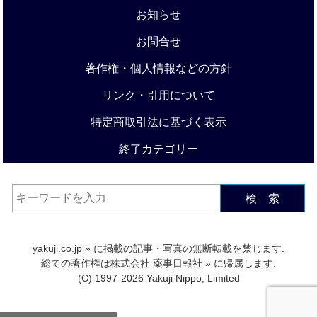
お知らせ
お問合せ
著作権・個人情報などの方針
リンク・引用について
特定商取引法に基づく表示
終了カテゴリー
検 索
yakuji.co.jp
» に掲載の記事・写真の無断転載を禁じます.
総ての著作権は
株式会社 薬事日報社
» に帰属します.
(C) 1997-2026 Yakuji Nippo, Limited