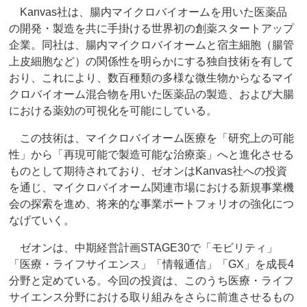
Kanvas社は、腸内マイクロバイオームを用いた医薬品
の開発・製造を共に手掛ける世界初の創薬スタートアップ
企業。同社は、腸内マイクロバイオームと宿主細胞（腸管
上皮細胞など）の関係性を明らかにする独自技術を有して
おり、これにより、数百種類の多様な微生物からなるマイ
クロバイオーム混合物を用いた医薬品の製造、および大腸
における薬効の可視化を可能にしている。
この技術は、マイクロバイオーム医療を「研究上の可能
性」から「再現可能で製造可能な治療薬」へと進化させる
ものとして期待されており、ゼオンはKanvas社への投資
を通じ、マイクロバイオーム関連市場における新規事業機
会の探索を進め、将来的な事業ポートフォリオの強化につ
なげていく。
ゼオンは、中期経営計画STAGE30で「モビリティ」
「医療・ライフサイエンス」「情報通信」「GX」を成長4
分野と定めている。今回の投資は、このうち医療・ライフ
サイエンス分野における取り組みをさらに前進させるもの