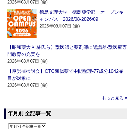
2026年08月07日 (金)
徳島文理大学 徳島薬学部 オープンキ
ャンパス 2026/08-2026/09
2026年08月07日 (金)
【昭和薬大 神林氏ら】獣医師と薬剤師に認識差‐獣医療専
門教育の充実を
2026年08月07日 (金)
【厚労省検討会】OTC類似薬で中間整理‐77成分1042品
目が対象に
2026年08月07日 (金)
もっと見る »
年月別 全記事一覧