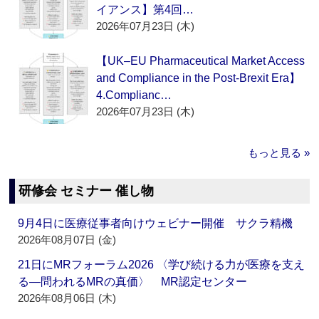
イアンス】第4回…
2026年07月23日 (木)
【UK–EU Pharmaceutical Market Access
and Compliance in the Post-Brexit Era】
4.Complianc…
2026年07月23日 (木)
もっと見る »
研修会 セミナー 催し物
9月4日に医療従事者向けウェビナー開催 サクラ精機
2026年08月07日 (金)
21日にMRフォーラム2026 〈学び続ける力が医療を支え
る―問われるMRの真価〉 MR認定センター
2026年08月06日 (木)