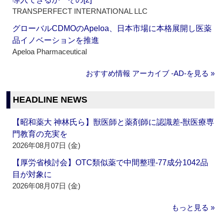
TRANSPERFECT INTERNATIONAL LLC
グローバルCDMOのApeloa、日本市場に本格展開し医薬
品イノベーションを推進
Apeloa Pharmaceutical
おすすめ情報 アーカイブ ‐AD‐を見る »
HEADLINE NEWS
【昭和薬大 神林氏ら】獣医師と薬剤師に認識差‐獣医療専
門教育の充実を
2026年08月07日 (金)
【厚労省検討会】OTC類似薬で中間整理‐77成分1042品
目が対象に
2026年08月07日 (金)
もっと見る »