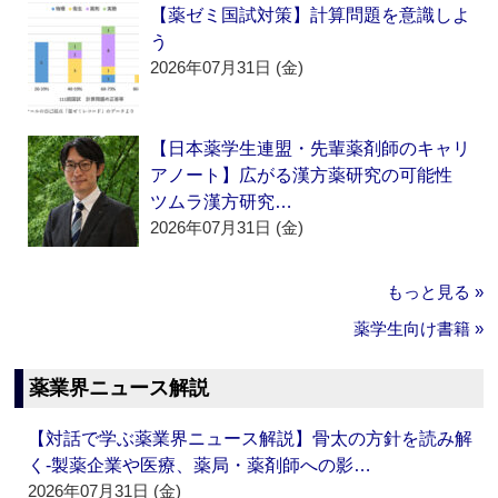
【薬ゼミ国試対策】計算問題を意識しよ
う
2026年07月31日 (金)
【日本薬学生連盟・先輩薬剤師のキャリ
アノート】広がる漢方薬研究の可能性
ツムラ漢方研究…
2026年07月31日 (金)
もっと見る »
薬学生向け書籍 »
薬業界ニュース解説
【対話で学ぶ薬業界ニュース解説】骨太の方針を読み解
く‐製薬企業や医療、薬局・薬剤師への影…
2026年07月31日 (金)