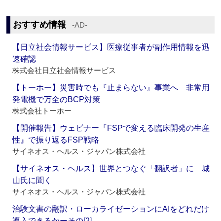
おすすめ情報
‐AD‐
【日立社会情報サービス】医療従事者が副作用情報を迅
速確認
株式会社日立社会情報サービス
【トーホー】災害時でも『止まらない』事業へ 非常用
発電機で万全のBCP対策
株式会社トーホー
【開催報告】ウェビナー『FSPで変える臨床開発の生産
性』で振り返るFSP戦略
サイネオス・ヘルス・ジャパン株式会社
【サイネオス・ヘルス】世界とつなぐ「翻訳者」に 城
山氏に聞く
サイネオス・ヘルス・ジャパン株式会社
治験文書の翻訳・ローカライゼーションにAIをどれだけ
導入できるかーその[2]