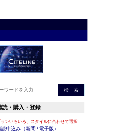
検 索
購読・購入・登録
プランいろいろ、スタイルに合わせて選択
購読申込み（新聞 / 電子版）