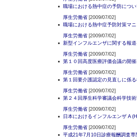
職場における熱中症の予防につい
厚生労働省
[2009/07/02]
職場における熱中症予防対策マニ
厚生労働省
[2009/07/02]
新型インフルエンザに関する報道
厚生労働省
[2009/07/02]
第１０回高度医療評価会議の開催
厚生労働省
[2009/07/02]
第１回要介護認定の見直しに係る
厚生労働省
[2009/07/02]
第２４回厚生科学審議会科学技術
厚生労働省
[2009/07/02]
日本におけるインフルエンザ A (H
厚生労働省
[2009/07/02]
平成21年7月10日診療報酬調