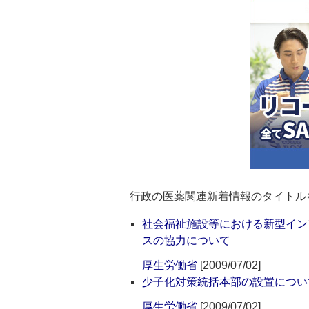
行政の医薬関連新着情報のタイトル
社会福祉施設等における新型イン
スの協力について
厚生労働省
[2009/07/02]
少子化対策統括本部の設置につい
厚生労働省
[2009/07/02]