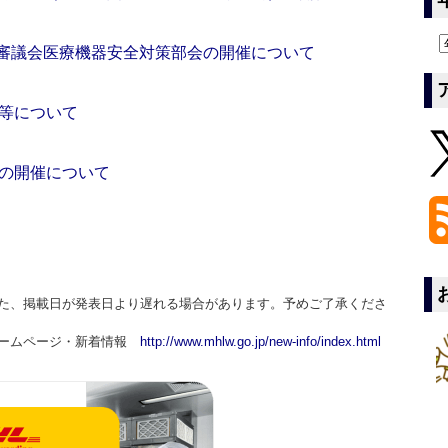
生審議会医療機器安全対策部会の開催について
等について
の開催について
た、掲載日が発表日より遅れる場合があります。予めご了承くださ
ホームページ・新着情報
http://www.mhlw.go.jp/new-info/index.html