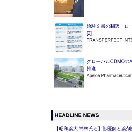
治験文書の翻訳・ロ
[2]
TRANSPERFECT INT
グローバルCDMOの
推進
Apeloa Pharmaceutical
HEADLINE NEWS
【昭和薬大 神林氏ら】獣医師と薬剤