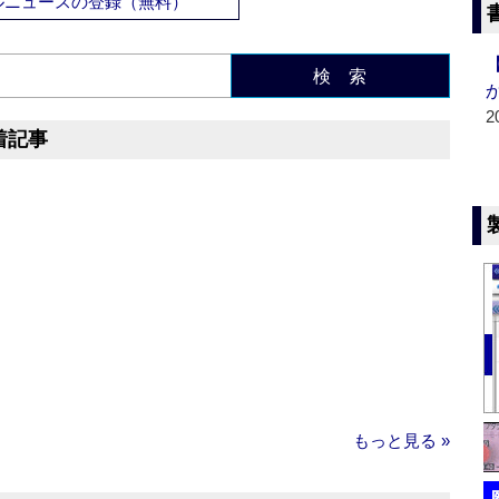
ルニュースの登録（無料）
検 索
2
着記事
もっと見る »