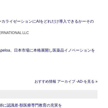
ーカライゼーションにAIをどれだけ導入できるかーその
ERNATIONAL LLC
Apeloa、日本市場に本格展開し医薬品イノベーションを
おすすめ情報 アーカイブ ‐AD‐を見る »
師に認識差‐獣医療専門教育の充実を