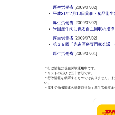
厚生労働省
[2009/07/02]
平成21年7月13日薬事・食品衛
厚生労働省
[2009/07/02]
米国産牛肉に係る自主回収の指導
厚生労働省
[2009/07/02]
第３９回「先進医療専門家会議」
厚生労働省
[2009/07/01]
＊行政情報は現在試験運用中です。
＊リストの並びは五十音順です。
＊行政情報を網羅するものではありません。ま
い。
＊厚生労働省関連の情報取得先：厚生労働省