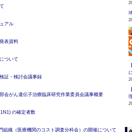
2
て
2
ュアル
発表資料
について
検証・検討会議事録
2
部会がん遺伝子治療臨床研究作業委員会議事概要
2
1N1) の確定者数
査専門組織（医療機関のコスト調査分科会）の開催について