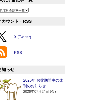
年月別 全記事一覧
アカウント・RSS
X (Twitter)
RSS
お知らせ
2026年 お盆期間中の休
刊のお知らせ
2026年07月24日 (金)