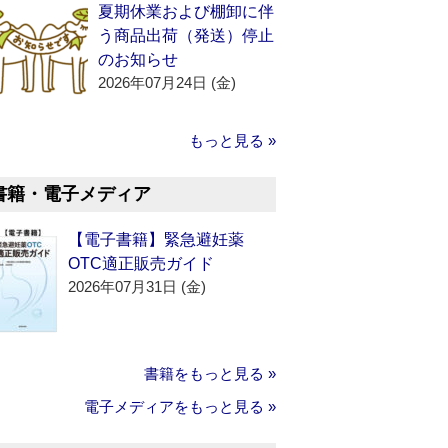
夏期休業および棚卸に伴
う商品出荷（発送）停止
のお知らせ
2026年07月24日 (金)
もっと見る »
書籍・電子メディア
【電子書籍】緊急避妊薬
OTC適正販売ガイド
2026年07月31日 (金)
書籍をもっと見る »
電子メディアをもっと見る »