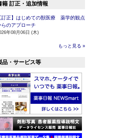
書籍 訂正・追加情報
【訂正】はじめての獣医療 薬学的観点
からのアプローチ
026年08月06日 (木)
もっと見る »
製品・サービス等