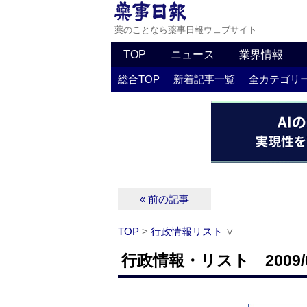
薬のことなら薬事日報ウェブサイト
TOP
ニュース
業界情報
総合TOP
新着記事一覧
全カテゴリ
« 前の記事
TOP
>
行政情報リスト
∨
行政情報・リスト 2009/0