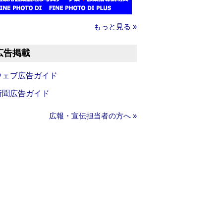
もっと見る »
広告掲載
ウェブ広告ガイド
新聞広告ガイド
広報・宣伝担当者の方へ »