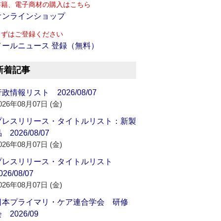
書籍、電子商材の購入はこちら
オンラインショップ
まずはご登録ください
メールニュース 登録（無料）
新着記事
政情報リスト 2026/08/07
026年08月07日 (金)
プレスリリース・タイトルリスト：新製
 2026/08/07
026年08月07日 (金)
プレスリリース・タイトルリスト
026/08/07
026年08月07日 (金)
日本プライマリ・ケア連合学会 研修
 2026/09