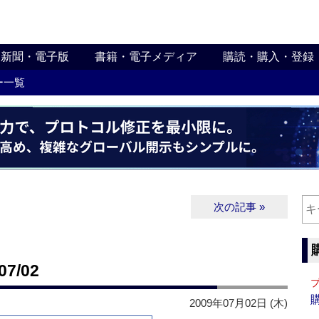
新聞・電子版
書籍・電子メディア
購読・購入・登録
ー一覧
次の記事 »
7/02
2009年07月02日 (木)