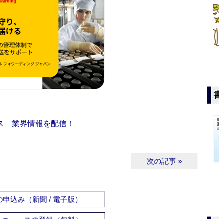
ス 業界情報を配信！
次の記事 »
申込み（新聞 / 電子版）