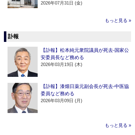
2026年07月31日 (金)
もっと見る »
訃報
【訃報】松本純元衆院議員が死去‐国家公
安委員長など務める
2026年03月19日 (木)
【訃報】漆畑日薬元副会長が死去‐中医協
委員など務める
2026年03月09日 (月)
もっと見る »