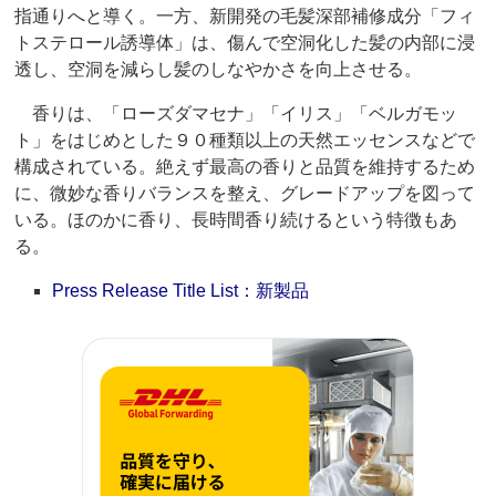
指通りへと導く。一方、新開発の毛髪深部補修成分「フィ
トステロール誘導体」は、傷んで空洞化した髪の内部に浸
透し、空洞を減らし髪のしなやかさを向上させる。
香りは、「ローズダマセナ」「イリス」「ベルガモッ
ト」をはじめとした９０種類以上の天然エッセンスなどで
構成されている。絶えず最高の香りと品質を維持するため
に、微妙な香りバランスを整え、グレードアップを図って
いる。ほのかに香り、長時間香り続けるという特徴もあ
る。
Press Release Title List：新製品