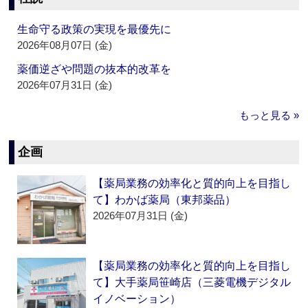
生命守る政策の実現を最優先に
2026年08月07日 (金)
薬価逆ざや問題の抜本的改革を
2026年07月31日 (金)
もっと見る »
企画
【薬局業務の効率化と質的向上を目指し
て】わかば薬局（東邦薬品）
2026年07月31日 (金)
【薬局業務の効率化と質的向上を目指し
て】大手薬局笹崎店（三菱電機デジタル
イノベーション）