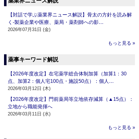
薬業界ニュース解説
【対話で学ぶ薬業界ニュース解説】骨太の方針を読み解
く‐製薬企業や医療、薬局・薬剤師への影…
2026年07月31日 (金)
もっと見る »
薬事キーワード解説
【2026年度改定】在宅薬学総合体制加算（加算1：30
点、加算2：個人宅100点・施設50点）：個人…
2026年03月12日 (木)
【2026年度改定】門前薬局等立地依存減算（▲15点）：
立地から職能発揮へ
2026年03月11日 (水)
もっと見る »