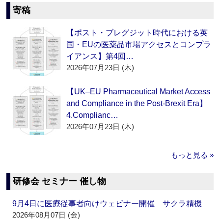
寄稿
【ポスト・ブレグジット時代における英
国・EUの医薬品市場アクセスとコンプラ
イアンス】第4回…
2026年07月23日 (木)
【UK–EU Pharmaceutical Market Access
and Compliance in the Post-Brexit Era】
4.Complianc…
2026年07月23日 (木)
もっと見る »
研修会 セミナー 催し物
9月4日に医療従事者向けウェビナー開催 サクラ精機
2026年08月07日 (金)