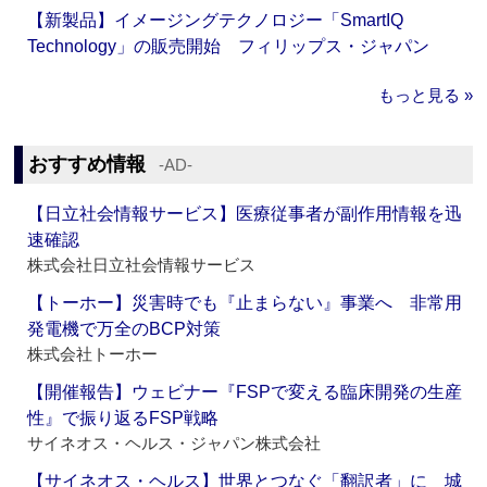
【新製品】イメージングテクノロジー「SmartIQ
Technology」の販売開始 フィリップス・ジャパン
もっと見る »
おすすめ情報
‐AD‐
【日立社会情報サービス】医療従事者が副作用情報を迅
速確認
株式会社日立社会情報サービス
【トーホー】災害時でも『止まらない』事業へ 非常用
発電機で万全のBCP対策
株式会社トーホー
【開催報告】ウェビナー『FSPで変える臨床開発の生産
性』で振り返るFSP戦略
サイネオス・ヘルス・ジャパン株式会社
【サイネオス・ヘルス】世界とつなぐ「翻訳者」に 城