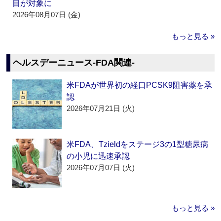
目が対象に
2026年08月07日 (金)
もっと見る »
ヘルスデーニュース‐FDA関連‐
米FDAが世界初の経口PCSK9阻害薬を承
認
2026年07月21日 (火)
米FDA、Tzieldをステージ3の1型糖尿病
の小児に迅速承認
2026年07月07日 (火)
もっと見る »