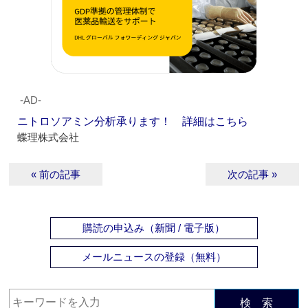
‐AD‐
ニトロソアミン分析承ります！ 詳細はこちら
蝶理株式会社
« 前の記事
次の記事 »
購読の申込み（新聞 / 電子版）
メールニュースの登録（無料）
検 索