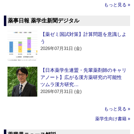
もっと見る »
薬事日報 薬学生新聞デジタル
【薬ゼミ国試対策】計算問題を意識しよ
う
2026年07月31日 (金)
【日本薬学生連盟・先輩薬剤師のキャリ
アノート】広がる漢方薬研究の可能性
ツムラ漢方研究…
2026年07月31日 (金)
もっと見る »
薬学生向け書籍 »