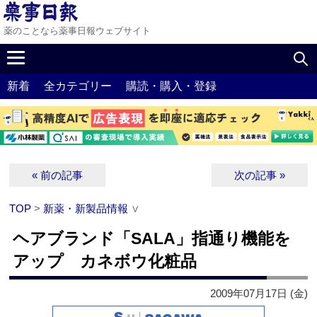
薬のことなら薬事日報ウェブサイト
新着
全カテゴリー
購読・購入・登録
« 前の記事
次の記事 »
TOP
>
新薬・新製品情報
∨
ヘアブランド「SALA」指通り機能を
アップ カネボウ化粧品
2009年07月17日 (金)