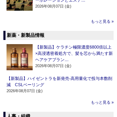
ーポレーションとエステ…
2026年08月07日 (金)
もっと見る »
新薬・新製品情報
【新製品】ケラチン極限濃度6800倍以上
×高浸透密着処方で、髪を芯から満たす新
ヘアケアブラン…
2026年08月07日 (金)
【新製品】ハイゼントラを新発売‐高用量化で投与本数削
減 CSLベーリング
2026年08月07日 (金)
もっと見る »
人事・組織