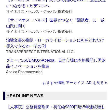
につながるエビデンスへ
サイネオス・ヘルス・ジャパン株式会社
【サイネオス・ヘルス】世界とつなぐ「翻訳者」に 城
山氏に聞く
サイネオス・ヘルス・ジャパン株式会社
治験文書の翻訳・ローカライゼーションにAIをどれだけ
導入できるかーその[2]
TRANSPERFECT INTERNATIONAL LLC
グローバルCDMOのApeloa、日本市場に本格展開し医薬
品イノベーションを推進
Apeloa Pharmaceutical
おすすめ情報 アーカイブ ‐AD‐を見る »
HEADLINE NEWS
【人事院】公務員薬剤師・初任給9800円増‐5年連続増も