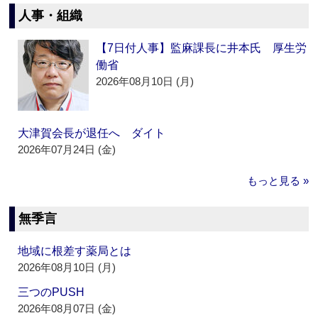
人事・組織
【7日付人事】監麻課長に井本氏 厚生労
働省
2026年08月10日 (月)
大津賀会長が退任へ ダイト
2026年07月24日 (金)
もっと見る »
無季言
地域に根差す薬局とは
2026年08月10日 (月)
三つのPUSH
2026年08月07日 (金)