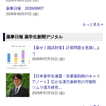
2026年08月10日 (月)
薬事日報 2026/08/07
2026年08月07日 (金)
もっと見る »
薬事日報 薬学生新聞デジタル
【薬ゼミ国試対策】計算問題を意識しよ
う
2026年07月31日 (金)
【日本薬学生連盟・先輩薬剤師のキャリ
アノート】広がる漢方薬研究の可能性
ツムラ漢方研究…
2026年07月31日 (金)