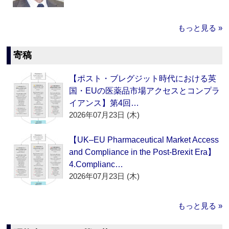
もっと見る »
寄稿
【ポスト・ブレグジット時代における英
国・EUの医薬品市場アクセスとコンプラ
イアンス】第4回…
2026年07月23日 (木)
【UK–EU Pharmaceutical Market Access
and Compliance in the Post-Brexit Era】
4.Complianc…
2026年07月23日 (木)
もっと見る »