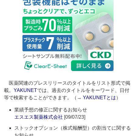
医薬関連のプレスリリースのタイトルをリスト形式で掲
載。
YAKUNET
では、過去のタイトルをキーワード、日付
等で検索することができます。（→
YAKUNETとは
）
業績予想の修正に関するお知らせ
エスエス製薬株式会社
[09/07/23]
ストックオプション（株式報酬型）の割当てに関する
お知らせ