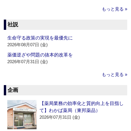
もっと見る »
社説
生命守る政策の実現を最優先に
2026年08月07日 (金)
薬価逆ざや問題の抜本的改革を
2026年07月31日 (金)
もっと見る »
企画
【薬局業務の効率化と質的向上を目指し
て】わかば薬局（東邦薬品）
2026年07月31日 (金)