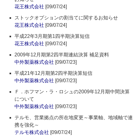
花王株式会社
[09/07/24]
ストックオプションの割当てに関するお知らせ
花王株式会社
[09/07/24]
平成22年3月期第1四半期決算短信
花王株式会社
[09/07/24]
2009年12月期第2四半期連結決算 補足資料
中外製薬株式会社
[09/07/23]
平成21年12月期第2四半期決算短信
中外製薬株式会社
[09/07/23]
Ｆ．ホフマン・ラ・ロシュの2009年12月期中間決算
について
中外製薬株式会社
[09/07/23]
テルモ、営業拠点の所在地変更～事業軸、地域軸で連
携を強化～
テルモ株式会社
[09/07/24]