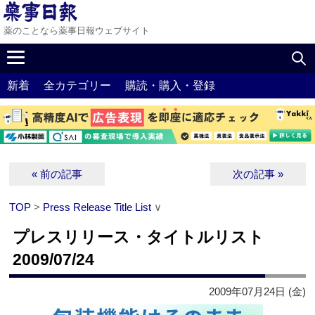
薬のことなら薬事日報ウェブサイト
新着
全カテゴリー
購読・購入・登録
« 前の記事
次の記事 »
TOP
>
Press Release Title List
∨
プレスリリース・タイトルリスト
2009/07/24
2009年07月24日 (金)