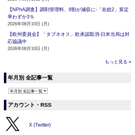
【NPhA調査】調剤管理料、8割が減収に‐「在総2」算定
率わずか3％
2026年08月10日 (月)
【欧州委員会】「タブネオス」欧承認取消‐日米当局は対
応協議中
2026年08月10日 (月)
もっと見る »
年月別 全記事一覧
アカウント・RSS
X (Twitter)