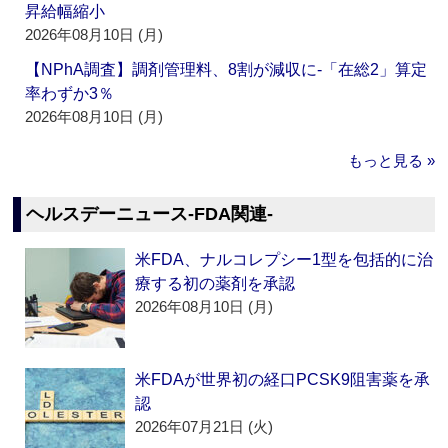
昇給幅縮小
2026年08月10日 (月)
【NPhA調査】調剤管理料、8割が減収に‐「在総2」算定
率わずか3％
2026年08月10日 (月)
もっと見る »
ヘルスデーニュース‐FDA関連‐
米FDA、ナルコレプシー1型を包括的に治
療する初の薬剤を承認
2026年08月10日 (月)
米FDAが世界初の経口PCSK9阻害薬を承
認
2026年07月21日 (火)