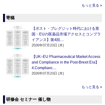
もっと見る »
寄稿
【ポスト・ブレグジット時代における英
国・EUの医薬品市場アクセスとコンプラ
イアンス】第4回…
2026年07月23日 (木)
【UK–EU Pharmaceutical Market Access
and Compliance in the Post-Brexit Era】
4.Complianc…
2026年07月23日 (木)
もっと見る »
研修会 セミナー 催し物