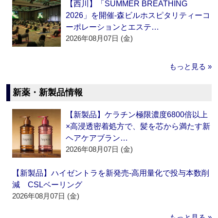
【西川】「SUMMER BREATHING
2026」を開催‐森ビルホスピタリティーコ
ーポレーションとエステ…
2026年08月07日 (金)
もっと見る »
新薬・新製品情報
【新製品】ケラチン極限濃度6800倍以上
×高浸透密着処方で、髪を芯から満たす新
ヘアケアブラン…
2026年08月07日 (金)
【新製品】ハイゼントラを新発売‐高用量化で投与本数削
減 CSLベーリング
2026年08月07日 (金)
もっと見る »