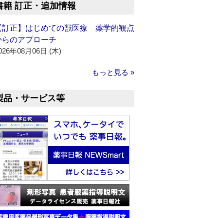
書籍 訂正・追加情報
【訂正】はじめての獣医療 薬学的観点
からのアプローチ
026年08月06日 (木)
もっと見る »
製品・サービス等