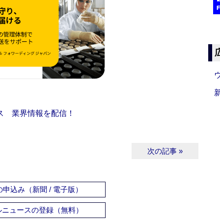
ス 業界情報を配信！
次の記事 »
申込み（新聞 / 電子版）
ルニュースの登録（無料）