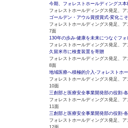
今期、フォレストホールディングス本
フォレストホールディングス発足、アス
ゴールデン・アウル賞授賞式‐変化こ
フォレストホールディングス発足、アス
7面
130年の歩み-健康を未来につなぐフ
フォレストホールディングス発足、アス
久留米市に検査装置を寄贈
フォレストホールディングス発足、アス
8面
地域医療へ積極的介入‐フォレストホ
フォレストホールディングス発足、アス
10面
三創部と医療安全事業開発部の役割‐
フォレストホールディングス発足、アス
11面
三創部と医療安全事業開発部の役割‐
フォレストホールディングス発足、アス
12面