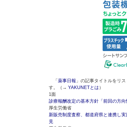
「
薬事日報
」の記事タイトルをリス
す。（→
YAKUNETとは
）
1面
診療報酬改定の基本方針「前回の方向
厚生労働省
新販売制度査察、都道府県と連携し実
見