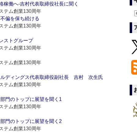
格稼働へ‐吉村代表取締役社長に聞く
テム創業130周年
そ不偏を保ち続ける
テム創業130周年
ォレストグループ
テム創業130周年
テム創業130周年
ールディングス代表取締役副社長 吉村 次生氏
テム創業130周年
各部門のトップに展望を聞く1
テム創業130周年
各部門のトップに展望を聞く2
テム創業130周年