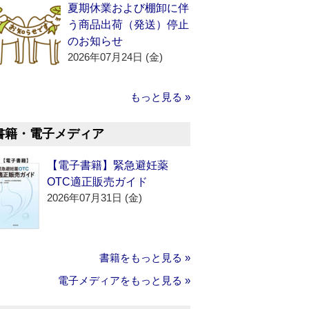
夏期休業および棚卸に伴
う商品出荷（発送）停止
のお知らせ
2026年07月24日 (金)
もっと見る »
書籍・電子メディア
【電子書籍】緊急避妊薬
OTC適正販売ガイド
2026年07月31日 (金)
書籍をもっと見る »
電子メディアをもっと見る »