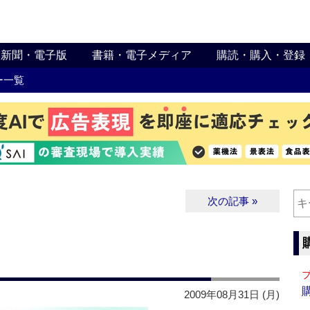
新聞・電子版
書籍・電子メディア
購読・購入・登録
ー一覧
次の記事 »
2009年08月31日 (月)