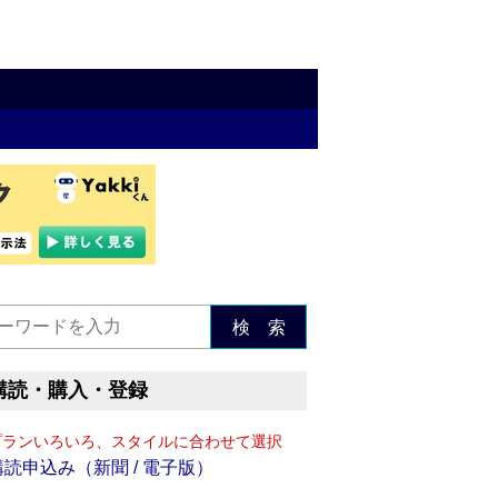
検 索
購読・購入・登録
プランいろいろ、スタイルに合わせて選択
購読申込み（新聞 / 電子版）