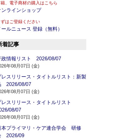
書籍、電子商材の購入はこちら
オンラインショップ
まずはご登録ください
メールニュース 登録（無料）
新着記事
政情報リスト 2026/08/07
026年08月07日 (金)
プレスリリース・タイトルリスト：新製
 2026/08/07
026年08月07日 (金)
プレスリリース・タイトルリスト
026/08/07
026年08月07日 (金)
日本プライマリ・ケア連合学会 研修
 2026/09