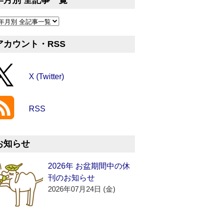
年月別 全記事一覧
アカウント・RSS
X (Twitter)
RSS
お知らせ
2026年 お盆期間中の休
刊のお知らせ
2026年07月24日 (金)