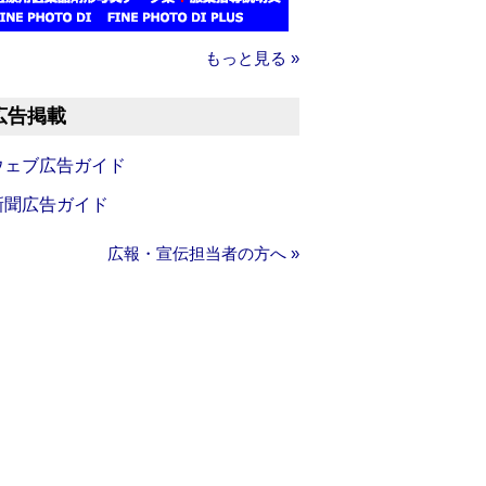
もっと見る »
広告掲載
ウェブ広告ガイド
新聞広告ガイド
広報・宣伝担当者の方へ »