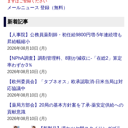
まずはご登録ください
メールニュース 登録（無料）
新着記事
【人事院】公務員薬剤師・初任給9800円増‐5年連続増も
昇給幅縮小
2026年08月10日 (月)
【NPhA調査】調剤管理料、8割が減収に‐「在総2」算定
率わずか3％
2026年08月10日 (月)
【欧州委員会】「タブネオス」欧承認取消‐日米当局は対
応協議中
2026年08月10日 (月)
【薬局方部会】20局の基本方針案を了承‐薬安定供給への
貢献意識
2026年08月10日 (月)