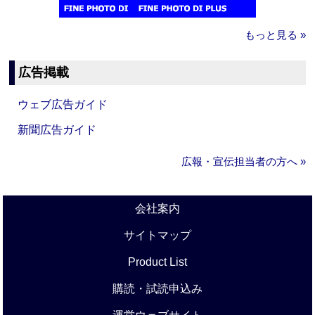
もっと見る »
広告掲載
ウェブ広告ガイド
新聞広告ガイド
広報・宣伝担当者の方へ »
会社案内
サイトマップ
Product List
購読・試読申込み