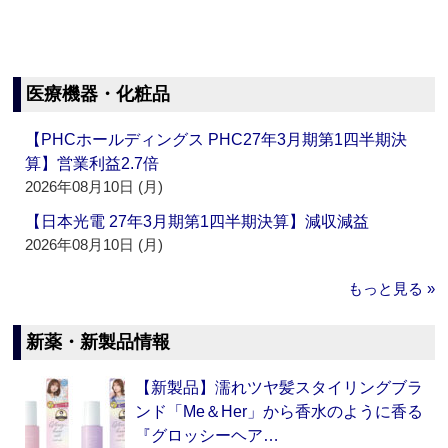
医療機器・化粧品
【PHCホールディングス PHC27年3月期第1四半期決
算】営業利益2.7倍
2026年08月10日 (月)
【日本光電 27年3月期第1四半期決算】減収減益
2026年08月10日 (月)
もっと見る »
新薬・新製品情報
【新製品】濡れツヤ髪スタイリングブラ
ンド「Me＆Her」から香水のように香る
『グロッシーヘア…