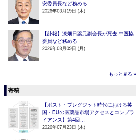
安委員長など務める
2026年03月19日 (木)
【訃報】漆畑日薬元副会長が死去‐中医協
委員など務める
2026年03月09日 (月)
もっと見る »
寄稿
【ポスト・ブレグジット時代における英
国・EUの医薬品市場アクセスとコンプラ
イアンス】第4回…
2026年07月23日 (木)