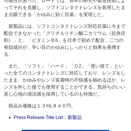
可能性があった。ロートでは、長年の研究や製造技術によ
ってそれを克服し、ソフトコンタクトレンズを装用したま
ま点眼できる「かゆみに効く目薬」を実現した。
新製品には、ソフトコンタクトレンズ対応目薬に今まで
配合できなかった「グリチルリチン酸二カリウム（抗炎症
剤）」と、「ビタミンＢ6」を日本で初めて配合。二つの
有効成分が、辛い目のかゆみにしっかりと効果を発揮す
る。
また、「ソフト」「ハード」「Ｏ2」「使い捨て」とい
った全てのコンタクトレンズに対応しており、レンズをし
たまま、かゆみやレンズ装着時の不快感を鎮めるほか、レ
ンズを外した後でも使用することができる。気持ちのいい
差し心地の清涼感を採用しているのも特徴だ。
税込み価格は１３mL８４０円。
Press Release Title List：新製品