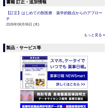
書籍 訂正・追加情報
【訂正】はじめての獣医療 薬学的観点からのアプロー
チ
2026年08月06日 (木)
もっと見る »
製品・サービス等