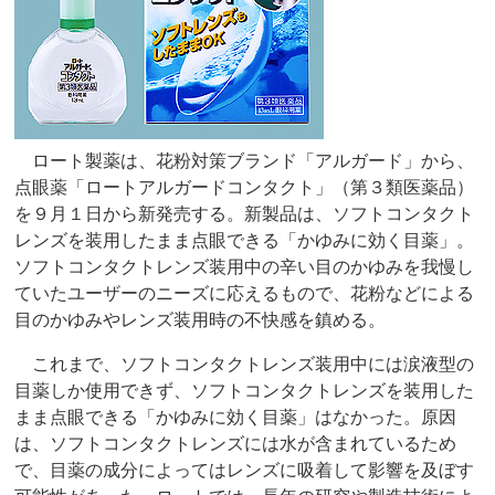
ロート製薬は、花粉対策ブランド「アルガード」から、
点眼薬「ロートアルガードコンタクト」（第３類医薬品）
を９月１日から新発売する。新製品は、ソフトコンタクト
レンズを装用したまま点眼できる「かゆみに効く目薬」。
ソフトコンタクトレンズ装用中の辛い目のかゆみを我慢し
ていたユーザーのニーズに応えるもので、花粉などによる
目のかゆみやレンズ装用時の不快感を鎮める。
これまで、ソフトコンタクトレンズ装用中には涙液型の
目薬しか使用できず、ソフトコンタクトレンズを装用した
まま点眼できる「かゆみに効く目薬」はなかった。原因
は、ソフトコンタクトレンズには水が含まれているため
で、目薬の成分によってはレンズに吸着して影響を及ぼす