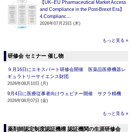
【UK–EU Pharmaceutical Market Access
and Compliance in the Post-Brexit Era】
4.Complianc…
2026年07月23日 (木)
もっと見る »
研修会 セミナー 催し物
９月16日にエキスパート研修会開催 医薬品医療機器レ
ギュラトリーサイエンス財団
2026年08月10日 (月)
9月4日に医療従事者向けウェビナー開催 サクラ精機
2026年08月07日 (金)
もっと見る »
薬剤師認定制度認証機構 認証機関の生涯研修会