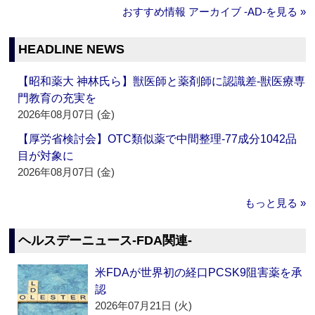
おすすめ情報 アーカイブ ‐AD‐を見る »
HEADLINE NEWS
【昭和薬大 神林氏ら】獣医師と薬剤師に認識差‐獣医療専
門教育の充実を
2026年08月07日 (金)
【厚労省検討会】OTC類似薬で中間整理‐77成分1042品
目が対象に
2026年08月07日 (金)
もっと見る »
ヘルスデーニュース‐FDA関連‐
米FDAが世界初の経口PCSK9阻害薬を承
認
2026年07月21日 (火)