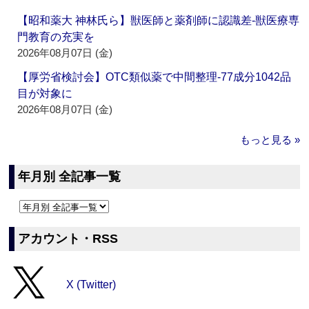
【昭和薬大 神林氏ら】獣医師と薬剤師に認識差‐獣医療専
門教育の充実を
2026年08月07日 (金)
【厚労省検討会】OTC類似薬で中間整理‐77成分1042品
目が対象に
2026年08月07日 (金)
もっと見る »
年月別 全記事一覧
アカウント・RSS
X (Twitter)