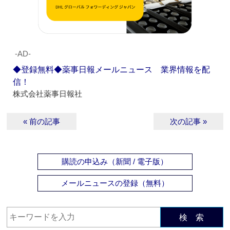
‐AD‐
◆登録無料◆薬事日報メールニュース 業界情報を配
信！
株式会社薬事日報社
« 前の記事
次の記事 »
購読の申込み（新聞 / 電子版）
メールニュースの登録（無料）
検 索