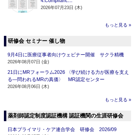
4.Complianc…
2026年07月23日 (木)
もっと見る »
研修会 セミナー 催し物
9月4日に医療従事者向けウェビナー開催 サクラ精機
2026年08月07日 (金)
21日にMRフォーラム2026 〈学び続ける力が医療を支え
る―問われるMRの真価〉 MR認定センター
2026年08月06日 (木)
もっと見る »
薬剤師認定制度認証機構 認証機関の生涯研修会
日本プライマリ・ケア連合学会 研修会 2026/09