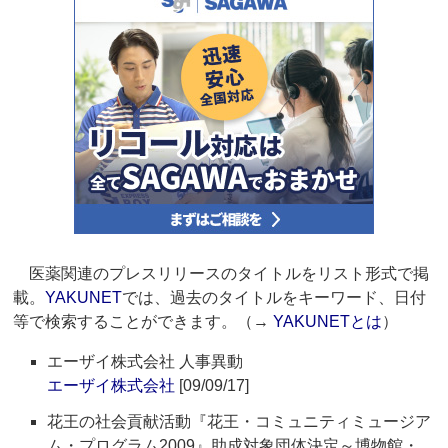
医薬関連のプレスリリースのタイトルをリスト形式で掲
載。
YAKUNET
では、過去のタイトルをキーワード、日付
等で検索することができます。（→
YAKUNETとは
）
エーザイ株式会社 人事異動
エーザイ株式会社
[09/09/17]
花王の社会貢献活動『花王・コミュニティミュージア
ム・プログラム2009』助成対象団体決定～博物館・