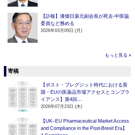
【訃報】漆畑日薬元副会長が死去‐中医協
委員など務める
2026年03月09日 (月)
もっと見る »
寄稿
【ポスト・ブレグジット時代における英
国・EUの医薬品市場アクセスとコンプラ
イアンス】第4回…
2026年07月23日 (木)
【UK–EU Pharmaceutical Market Access
and Compliance in the Post-Brexit Era】