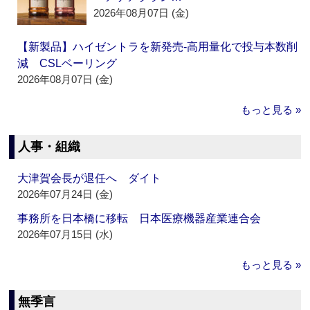
2026年08月07日 (金)
【新製品】ハイゼントラを新発売‐高用量化で投与本数削
減 CSLベーリング
2026年08月07日 (金)
もっと見る »
人事・組織
大津賀会長が退任へ ダイト
2026年07月24日 (金)
事務所を日本橋に移転 日本医療機器産業連合会
2026年07月15日 (水)
もっと見る »
無季言