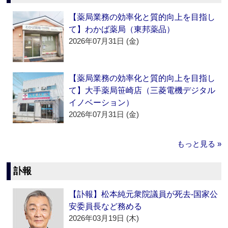
【薬局業務の効率化と質的向上を目指し
て】わかば薬局（東邦薬品）
2026年07月31日 (金)
【薬局業務の効率化と質的向上を目指し
て】大手薬局笹崎店（三菱電機デジタル
イノベーション）
2026年07月31日 (金)
もっと見る »
訃報
【訃報】松本純元衆院議員が死去‐国家公
安委員長など務める
2026年03月19日 (木)