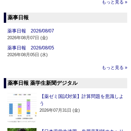
もっと見る »
薬事日報
薬事日報 2026/08/07
2026年08月07日 (金)
薬事日報 2026/08/05
2026年08月05日 (水)
もっと見る »
薬事日報 薬学生新聞デジタル
【薬ゼミ国試対策】計算問題を意識しよ
う
2026年07月31日 (金)