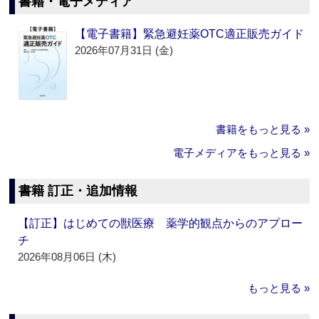
書籍・電子メディア
【電子書籍】緊急避妊薬OTC適正販売ガイド
2026年07月31日 (金)
書籍をもっと見る »
電子メディアをもっと見る »
書籍 訂正・追加情報
【訂正】はじめての獣医療 薬学的観点からのアプロー
チ
2026年08月06日 (木)
もっと見る »