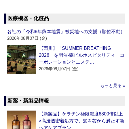
医療機器・化粧品
各社の「令和8年熊本地震」被災地への支援（順位不動）
2026年08月07日 (金)
【西川】「SUMMER BREATHING
2026」を開催‐森ビルホスピタリティーコ
ーポレーションとエステ…
2026年08月07日 (金)
もっと見る »
新薬・新製品情報
【新製品】ケラチン極限濃度6800倍以上
×高浸透密着処方で、髪を芯から満たす新
ヘアケアブラン…