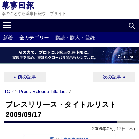
薬のことなら薬事日報ウェブサイト
新着
全カテゴリー
購読・購入・登録
« 前の記事
次の記事 »
TOP
>
Press Release Title List
∨
プレスリリース・タイトルリスト
2009/09/17
2009年09月17日 (木)