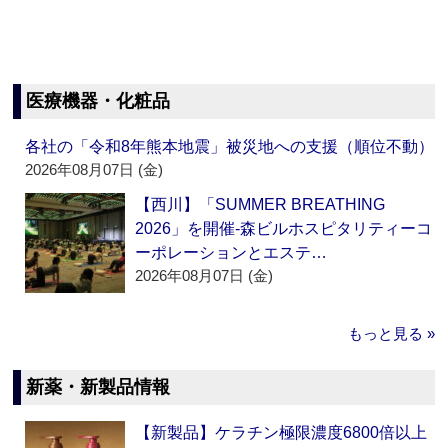
医療機器・化粧品
各社の「令和8年熊本地震」被災地への支援（順位不動）
2026年08月07日 (金)
【西川】「SUMMER BREATHING
2026」を開催‐森ビルホスピタリティーコ
ーポレーションとエステ…
2026年08月07日 (金)
もっと見る »
新薬・新製品情報
【新製品】ケラチン極限濃度6800倍以上