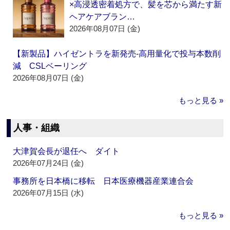
×高浸透密着処方で、髪を芯から満たす新
ヘアケアブラン…
2026年08月07日 (金)
【新製品】ハイゼントラを新発売‐高用量化で投与本数削
減 CSLベーリング
2026年08月07日 (金)
もっと見る »
人事・組織
大津賀会長が退任へ ダイト
2026年07月24日 (金)
事務所を日本橋に移転 日本医療機器産業連合会
2026年07月15日 (水)
もっと見る »