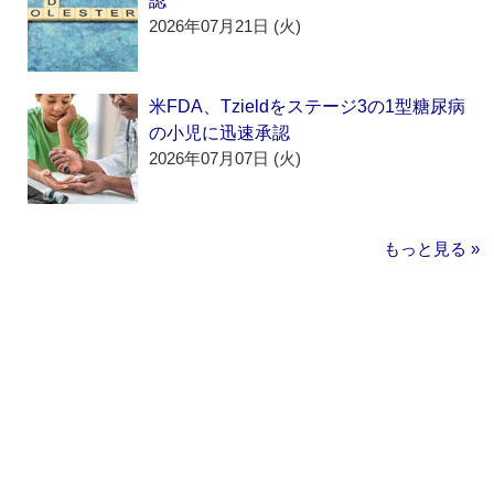
認
2026年07月21日 (火)
米FDA、Tzieldをステージ3の1型糖尿病
の小児に迅速承認
2026年07月07日 (火)
もっと見る »