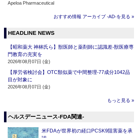
Apeloa Pharmaceutical
おすすめ情報 アーカイブ ‐AD‐を見る »
HEADLINE NEWS
【昭和薬大 神林氏ら】獣医師と薬剤師に認識差‐獣医療専
門教育の充実を
2026年08月07日 (金)
【厚労省検討会】OTC類似薬で中間整理‐77成分1042品
目が対象に
2026年08月07日 (金)
もっと見る »
ヘルスデーニュース‐FDA関連‐
米FDAが世界初の経口PCSK9阻害薬を承