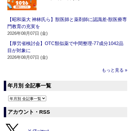
【昭和薬大 神林氏ら】獣医師と薬剤師に認識差‐獣医療専
門教育の充実を
2026年08月07日 (金)
【厚労省検討会】OTC類似薬で中間整理‐77成分1042品
目が対象に
2026年08月07日 (金)
もっと見る »
年月別 全記事一覧
アカウント・RSS