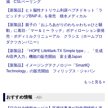
減 CSLベーリング
【新製品】ヒト脳性ナトリウム利尿ペプチドキット「ラ
ピッドチップBNP-II」を発売 積水メディカル
【新製品】親子の「おふろあがりのわちゃわちゃひと騒
動」に着目‐「マー＆ミー ラッテ」ボディローション新発
売・ボディミルクリニューアル クラシエ（ホームプロ
ダクツカンパニー）
【新製品】「HOPE LifeMark-TX Simple type」、「生成
AI音声入力」機能の販売開始 富士通Japan
【新製品】イメージングテクノロジー「SmartIQ
Technology」の販売開始 フィリップス・ジャパン
もっと見る »
おすすめ情報
‐AD‐