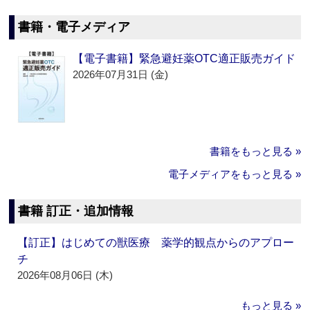
書籍・電子メディア
【電子書籍】緊急避妊薬OTC適正販売ガイド
2026年07月31日 (金)
書籍をもっと見る »
電子メディアをもっと見る »
書籍 訂正・追加情報
【訂正】はじめての獣医療 薬学的観点からのアプロー
チ
2026年08月06日 (木)
もっと見る »