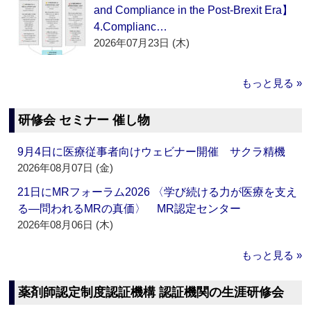
and Compliance in the Post-Brexit Era】
4.Complianc…
2026年07月23日 (木)
もっと見る »
研修会 セミナー 催し物
9月4日に医療従事者向けウェビナー開催 サクラ精機
2026年08月07日 (金)
21日にMRフォーラム2026 〈学び続ける力が医療を支え
る―問われるMRの真価〉 MR認定センター
2026年08月06日 (木)
もっと見る »
薬剤師認定制度認証機構 認証機関の生涯研修会