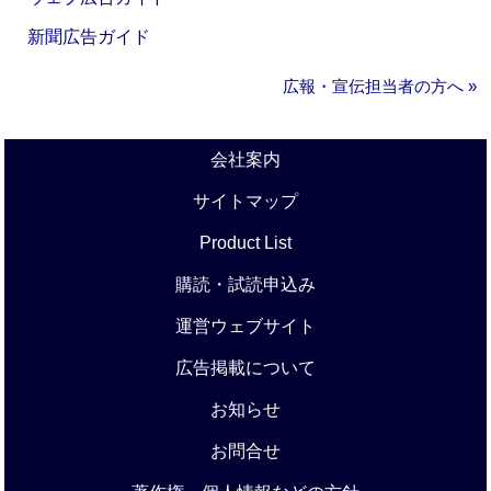
新聞広告ガイド
広報・宣伝担当者の方へ »
会社案内
サイトマップ
Product List
購読・試読申込み
運営ウェブサイト
広告掲載について
お知らせ
お問合せ