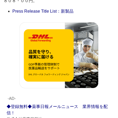
８０８・００円。
Press Release Title List：新製品
‐AD‐
◆登録無料◆薬事日報メールニュース 業界情報を配
信！