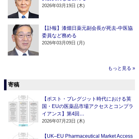
2026年03月19日 (木)
【訃報】漆畑日薬元副会長が死去‐中医協
委員など務める
2026年03月09日 (月)
もっと見る »
寄稿
【ポスト・ブレグジット時代における英
国・EUの医薬品市場アクセスとコンプラ
イアンス】第4回…
2026年07月23日 (木)
【UK–EU Pharmaceutical Market Access