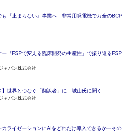
でも『止まらない』事業へ 非常用発電機で万全のBCP
ー『FSPで変える臨床開発の生産性』で振り返るFSP
ジャパン株式会社
ス】世界とつなぐ「翻訳者」に 城山氏に聞く
ジャパン株式会社
ーカライゼーションにAIをどれだけ導入できるかーその