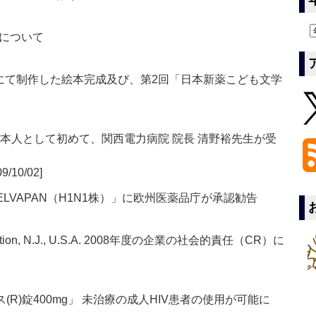
について
にて制作した絵本完成及び、第2回「日本新薬こども文学
本人として初めて、関西電力病院 院長 清野裕先生が受
09/10/02]
LVAPAN（H1N1株）」に欧州医薬品庁が承認勧告
se Station, N.J., U.S.A. 2008年度の企業の社会的責任（CR）に
(R)錠400mg」 未治療の成人HIV患者の使用が可能に