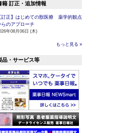
書籍 訂正・追加情報
【訂正】はじめての獣医療 薬学的観点
からのアプローチ
026年08月06日 (木)
もっと見る »
製品・サービス等