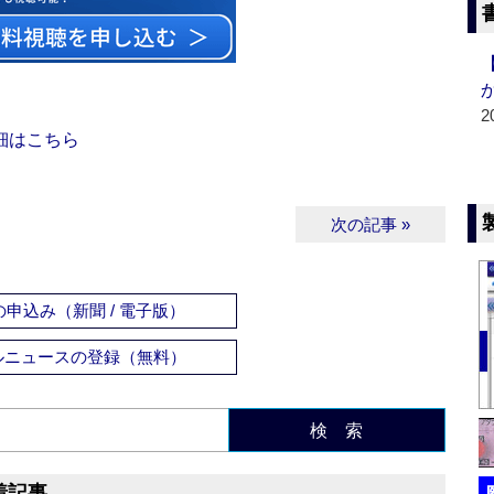
2
細はこちら
次の記事 »
申込み（新聞 / 電子版）
ルニュースの登録（無料）
検 索
着記事