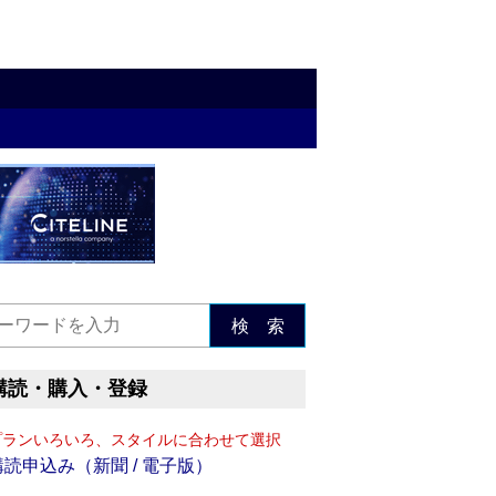
検 索
購読・購入・登録
プランいろいろ、スタイルに合わせて選択
購読申込み（新聞 / 電子版）