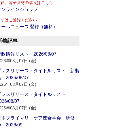
書籍、電子商材の購入はこちら
オンラインショップ
まずはご登録ください
メールニュース 登録（無料）
新着記事
政情報リスト 2026/08/07
026年08月07日 (金)
プレスリリース・タイトルリスト：新製
 2026/08/07
026年08月07日 (金)
プレスリリース・タイトルリスト
026/08/07
026年08月07日 (金)
日本プライマリ・ケア連合学会 研修
 2026/09