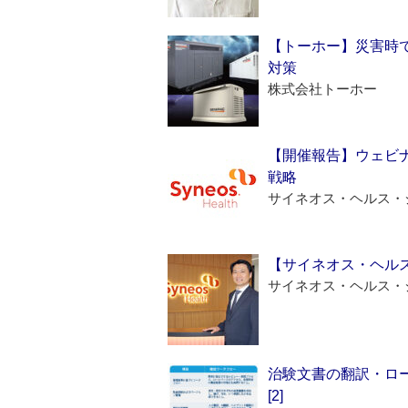
【トーホー】災害時
対策
株式会社トーホー
【開催報告】ウェビナ
戦略
サイネオス・ヘルス・
【サイネオス・ヘル
サイネオス・ヘルス・
治験文書の翻訳・ロ
[2]