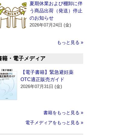
夏期休業および棚卸に伴
う商品出荷（発送）停止
のお知らせ
2026年07月24日 (金)
もっと見る »
書籍・電子メディア
【電子書籍】緊急避妊薬
OTC適正販売ガイド
2026年07月31日 (金)
書籍をもっと見る »
電子メディアをもっと見る »