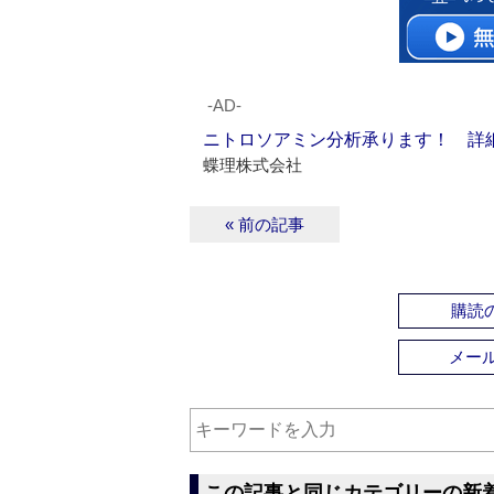
‐AD‐
ニトロソアミン分析承ります！ 詳
蝶理株式会社
« 前の記事
購読の
メー
この記事と同じカテゴリーの新