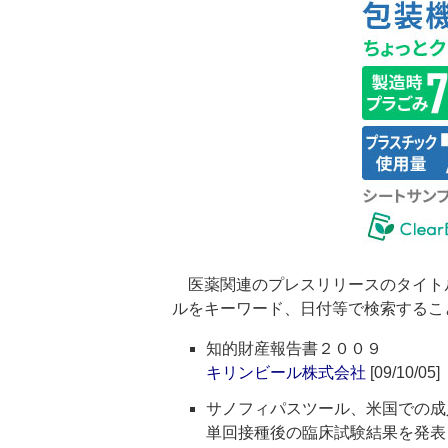
医薬関連のプレスリリースのタイト
ルをキーワード、日付等で検索するこ
知的財産報告書２００９
キリンビール株式会社
[09/10/05]
サノフィパスツール、米国での成人
単回接種後の臨床試験結果を発表