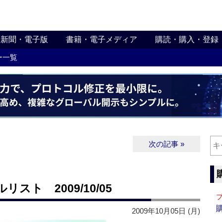
新聞・電子版
書籍・電子メディア
購読・購入・登録
ー一覧
次の記事 »
ト 2009/10/05
2009年10月05日 (月)