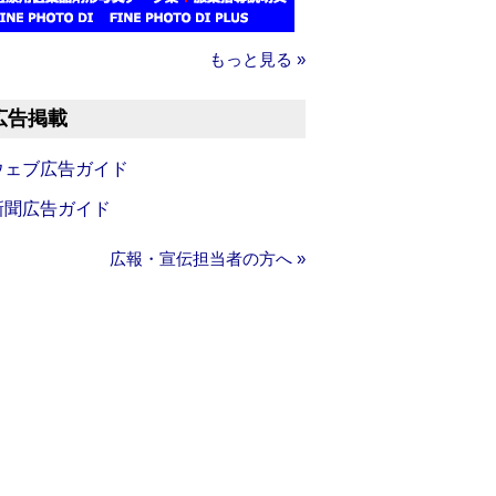
もっと見る »
広告掲載
ウェブ広告ガイド
新聞広告ガイド
広報・宣伝担当者の方へ »