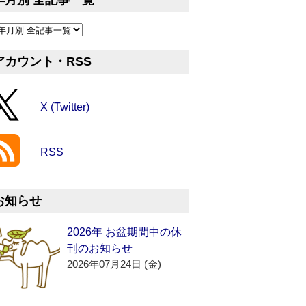
年月別 全記事一覧
アカウント・RSS
X (Twitter)
RSS
お知らせ
2026年 お盆期間中の休
刊のお知らせ
2026年07月24日 (金)