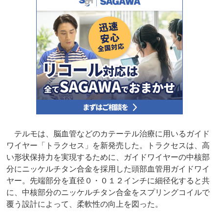
テルモは、脳血管などのカテーテル治療に用いるガイド
ワイヤー「トラクセス」を新発売した。トラクセスは、高
い形状保持力を実現するために、ガイドワイヤーの中核部
分にニッケルチタン合金を採用した頭部血管用ガイドワイ
ヤー。先端部分を直径０・０１２インチに細径化すると共
に、中核部分のニッケルチタン合金をスプリングコイルで
覆う設計によって、柔軟性の向上を図った。