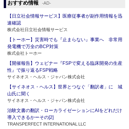
おすすめ情報
‐AD‐
【日立社会情報サービス】医療従事者が副作用情報を迅
速確認
株式会社日立社会情報サービス
【トーホー】災害時でも『止まらない』事業へ 非常用
発電機で万全のBCP対策
株式会社トーホー
【開催報告】ウェビナー『FSPで変える臨床開発の生産
性』で振り返るFSP戦略
サイネオス・ヘルス・ジャパン株式会社
【サイネオス・ヘルス】世界とつなぐ「翻訳者」に 城
山氏に聞く
サイネオス・ヘルス・ジャパン株式会社
治験文書の翻訳・ローカライゼーションにAIをどれだけ
導入できるかーその[2]
TRANSPERFECT INTERNATIONAL LLC