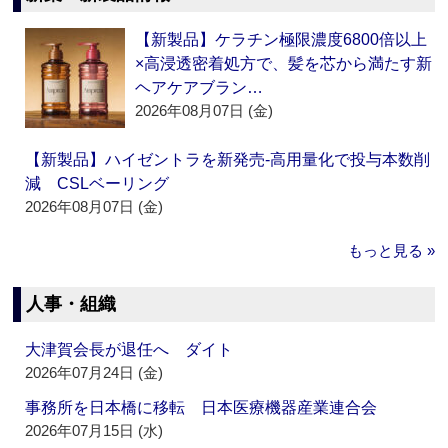
【新製品】ケラチン極限濃度6800倍以上
×高浸透密着処方で、髪を芯から満たす新
ヘアケアブラン…
2026年08月07日 (金)
【新製品】ハイゼントラを新発売‐高用量化で投与本数削
減 CSLベーリング
2026年08月07日 (金)
もっと見る »
人事・組織
大津賀会長が退任へ ダイト
2026年07月24日 (金)
事務所を日本橋に移転 日本医療機器産業連合会
2026年07月15日 (水)