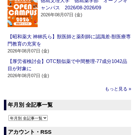
徳島文理大学 徳島薬学部 オープンキ
ャンパス 2026/08-2026/09
2026年08月07日 (金)
【昭和薬大 神林氏ら】獣医師と薬剤師に認識差‐獣医療専
門教育の充実を
2026年08月07日 (金)
【厚労省検討会】OTC類似薬で中間整理‐77成分1042品
目が対象に
2026年08月07日 (金)
もっと見る »
年月別 全記事一覧
アカウント・RSS