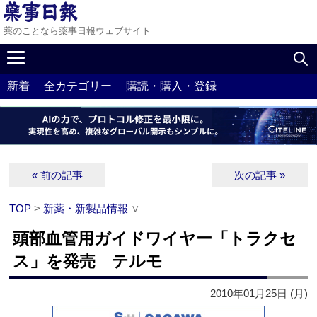
薬のことなら薬事日報ウェブサイト
新着
全カテゴリー
購読・購入・登録
« 前の記事
次の記事 »
TOP
>
新薬・新製品情報
∨
頭部血管用ガイドワイヤー「トラクセ
ス」を発売 テルモ
2010年01月25日 (月)