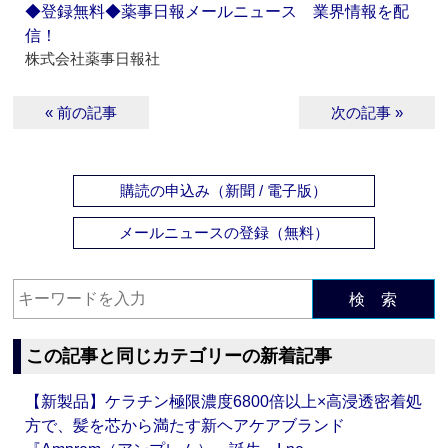
◆登録無料◆薬事日報メールニュース 業界情報を配
信！
株式会社薬事日報社
« 前の記事
次の記事 »
購読の申込み（新聞 / 電子版）
メールニュースの登録（無料）
検 索
この記事と同じカテゴリーの新着記事
【新製品】ケラチン極限濃度6800倍以上×高浸透密着処
方で、髪を芯から満たす新ヘアケアブランド