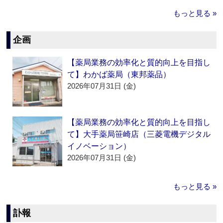
もっと見る »
企画
【薬局業務の効率化と質的向上を目指し
て】わかば薬局（東邦薬品）
2026年07月31日 (金)
【薬局業務の効率化と質的向上を目指し
て】大手薬局笹崎店（三菱電機デジタル
イノベーション）
2026年07月31日 (金)
もっと見る »
訃報