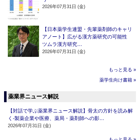
2026年07月31日 (金)
【日本薬学生連盟・先輩薬剤師のキャリ
アノート】広がる漢方薬研究の可能性
ツムラ漢方研究…
2026年07月31日 (金)
もっと見る »
薬学生向け書籍 »
薬業界ニュース解説
【対話で学ぶ薬業界ニュース解説】骨太の方針を読み解
く‐製薬企業や医療、薬局・薬剤師への影…
2026年07月31日 (金)
もっと見る »