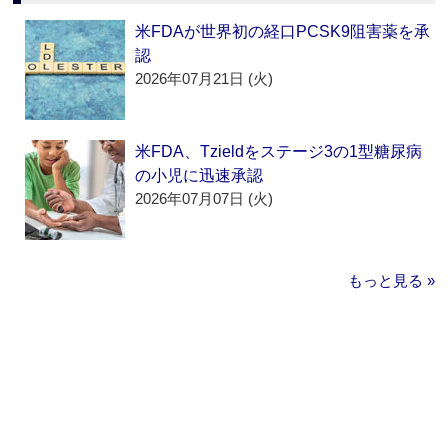
米FDAが世界初の経口PCSK9阻害薬を承
認
2026年07月21日 (火)
米FDA、Tzieldをステージ3の1型糖尿病
の小児に迅速承認
2026年07月07日 (火)
もっと見る »