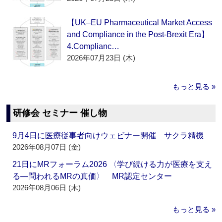
【UK–EU Pharmaceutical Market Access
and Compliance in the Post-Brexit Era】
4.Complianc…
2026年07月23日 (木)
もっと見る »
研修会 セミナー 催し物
9月4日に医療従事者向けウェビナー開催 サクラ精機
2026年08月07日 (金)
21日にMRフォーラム2026 〈学び続ける力が医療を支え
る―問われるMRの真価〉 MR認定センター
2026年08月06日 (木)
もっと見る »