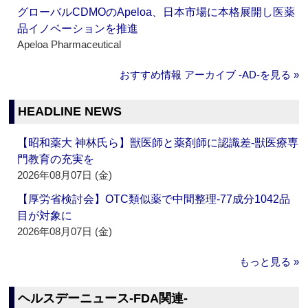
グローバルCDMOのApeloa、日本市場に本格展開し医薬
品イノベーションを推進
Apeloa Pharmaceutical
おすすめ情報 アーカイブ ‐AD‐を見る »
HEADLINE NEWS
【昭和薬大 神林氏ら】獣医師と薬剤師に認識差‐獣医療専
門教育の充実を
2026年08月07日 (金)
【厚労省検討会】OTC類似薬で中間整理‐77成分1042品
目が対象に
2026年08月07日 (金)
もっと見る »
ヘルスデーニュース‐FDA関連‐