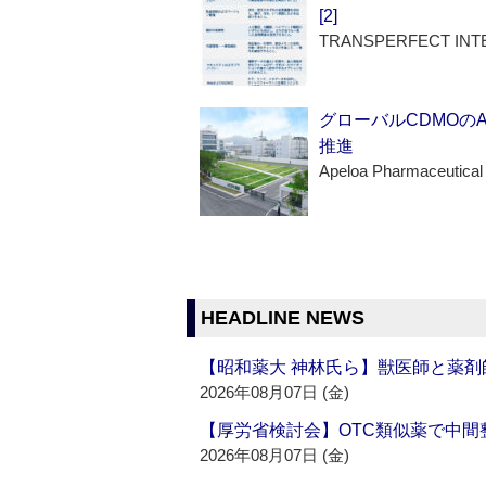
[2]
TRANSPERFECT INT
グローバルCDMOの
推進
Apeloa Pharmaceutical
HEADLINE NEWS
【昭和薬大 神林氏ら】獣医師と薬剤
2026年08月07日 (金)
【厚労省検討会】OTC類似薬で中間整
2026年08月07日 (金)