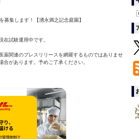
信
を募集します！【湧永満之記念庭園】
現在試験運用中です。
医薬関連のプレスリリースを網羅するものではありませ
場合があります。予めご了承ください。