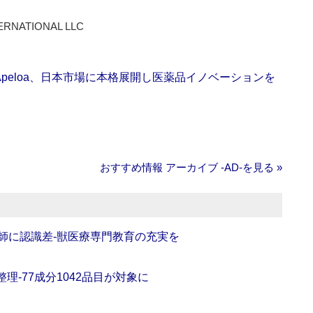
ERNATIONAL LLC
Apeloa、日本市場に本格展開し医薬品イノベーションを
おすすめ情報 アーカイブ ‐AD‐を見る »
師に認識差‐獣医療専門教育の充実を
理‐77成分1042品目が対象に