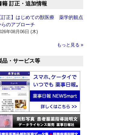
書籍 訂正・追加情報
【訂正】はじめての獣医療 薬学的観点
からのアプローチ
026年08月06日 (木)
もっと見る »
製品・サービス等