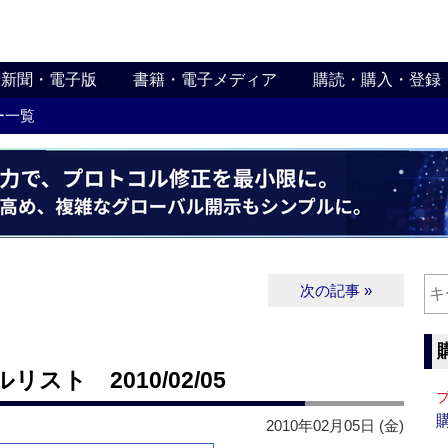
新聞・電子版
書籍・電子メディア
購読・購入・登録
ー一覧
次の記事 »
ト 2010/02/05
2010年02月05日 (金)