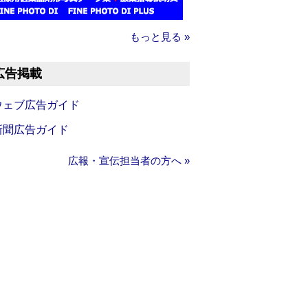
もっと見る »
広告掲載
ウェブ広告ガイド
新聞広告ガイド
広報・宣伝担当者の方へ »