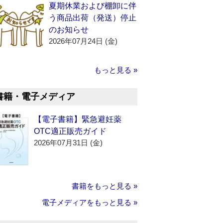
夏期休業および棚卸に伴
う商品出荷（発送）停止
のお知らせ
2026年07月24日 (金)
もっと見る »
書籍・電子メディア
【電子書籍】緊急避妊薬
OTC適正販売ガイド
2026年07月31日 (金)
書籍をもっと見る »
電子メディアをもっと見る »