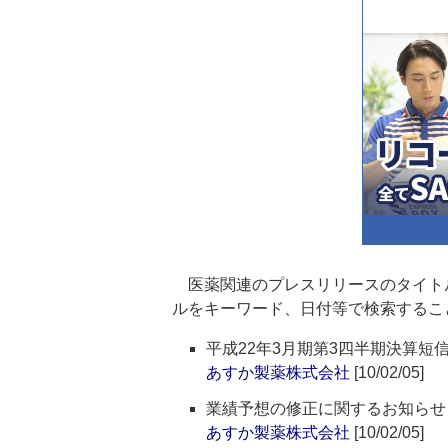
医薬関連のプレスリリースのタイト
ルをキーワード、日付等で検索するこ
平成22年3月期第3四半期決算短
あすか製薬株式会社
[10/02/05]
業績予想の修正に関するお知らせ
あすか製薬株式会社
[10/02/05]