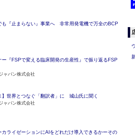
でも『止まらない』事業へ 非常用発電機で万全のBCP
ー『FSPで変える臨床開発の生産性』で振り返るFSP
ジャパン株式会社
ス】世界とつなぐ「翻訳者」に 城山氏に聞く
ジャパン株式会社
ーカライゼーションにAIをどれだけ導入できるかーその