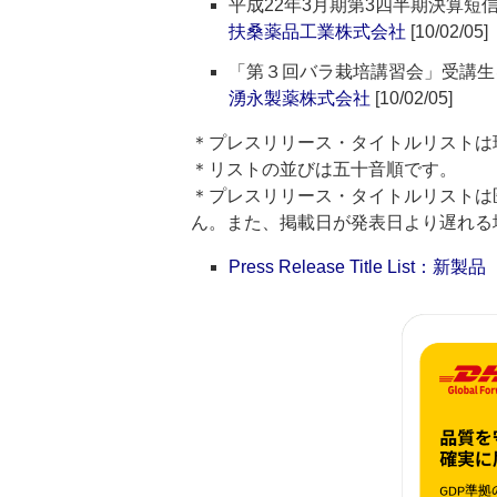
平成22年3月期第3四半期決算短
扶桑薬品工業株式会社
[10/02/05]
「第３回バラ栽培講習会」受講生
湧永製薬株式会社
[10/02/05]
＊プレスリリース・タイトルリストは
＊リストの並びは五十音順です。
＊プレスリリース・タイトルリストは
ん。また、掲載日が発表日より遅れる
Press Release Title List：新製品