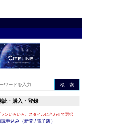
検 索
購読・購入・登録
プランいろいろ、スタイルに合わせて選択
購読申込み（新聞 / 電子版）