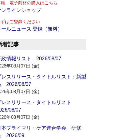
書籍、電子商材の購入はこちら
オンラインショップ
まずはご登録ください
メールニュース 登録（無料）
新着記事
政情報リスト 2026/08/07
026年08月07日 (金)
プレスリリース・タイトルリスト：新製
 2026/08/07
026年08月07日 (金)
プレスリリース・タイトルリスト
026/08/07
026年08月07日 (金)
日本プライマリ・ケア連合学会 研修
 2026/09