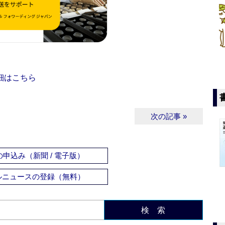
細はこちら
次の記事 »
申込み（新聞 / 電子版）
ルニュースの登録（無料）
検 索