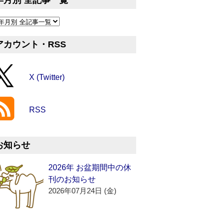
年月別 全記事一覧
アカウント・RSS
X (Twitter)
RSS
お知らせ
2026年 お盆期間中の休
刊のお知らせ
2026年07月24日 (金)