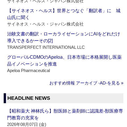
サイネオス・ヘルス・ジャパン株式会社
【サイネオス・ヘルス】世界とつなぐ「翻訳者」に 城
山氏に聞く
サイネオス・ヘルス・ジャパン株式会社
治験文書の翻訳・ローカライゼーションにAIをどれだけ
導入できるかーその[2]
TRANSPERFECT INTERNATIONAL LLC
グローバルCDMOのApeloa、日本市場に本格展開し医薬
品イノベーションを推進
Apeloa Pharmaceutical
おすすめ情報 アーカイブ ‐AD‐を見る »
HEADLINE NEWS
【昭和薬大 神林氏ら】獣医師と薬剤師に認識差‐獣医療専
門教育の充実を
2026年08月07日 (金)