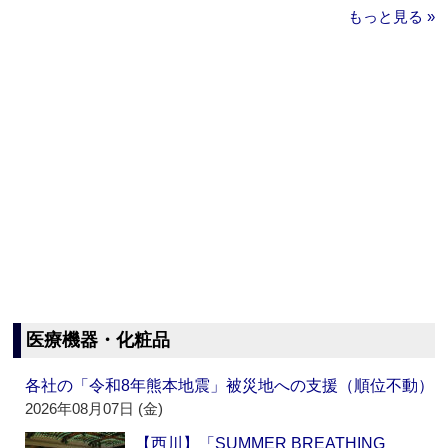
もっと見る »
医療機器・化粧品
各社の「令和8年熊本地震」被災地への支援（順位不動）
2026年08月07日 (金)
【西川】「SUMMER BREATHING