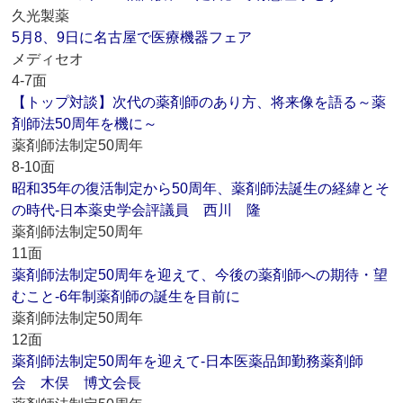
久光製薬
5月8、9日に名古屋で医療機器フェア
メディセオ
4-7面
【トップ対談】次代の薬剤師のあり方、将来像を語る～薬
剤師法50周年を機に～
薬剤師法制定50周年
8-10面
昭和35年の復活制定から50周年、薬剤師法誕生の経緯とそ
の時代‐日本薬史学会評議員 西川 隆
薬剤師法制定50周年
11面
薬剤師法制定50周年を迎えて、今後の薬剤師への期待・望
むこと‐6年制薬剤師の誕生を目前に
薬剤師法制定50周年
12面
薬剤師法制定50周年を迎えて‐日本医薬品卸勤務薬剤師
会 木俣 博文会長