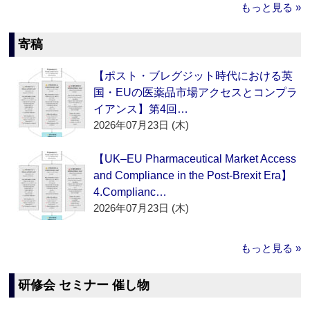
もっと見る »
寄稿
【ポスト・ブレグジット時代における英
国・EUの医薬品市場アクセスとコンプラ
イアンス】第4回…
2026年07月23日 (木)
【UK–EU Pharmaceutical Market Access
and Compliance in the Post-Brexit Era】
4.Complianc…
2026年07月23日 (木)
もっと見る »
研修会 セミナー 催し物