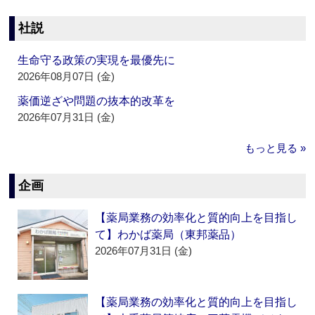
社説
生命守る政策の実現を最優先に
2026年08月07日 (金)
薬価逆ざや問題の抜本的改革を
2026年07月31日 (金)
もっと見る »
企画
【薬局業務の効率化と質的向上を目指し
て】わかば薬局（東邦薬品）
2026年07月31日 (金)
【薬局業務の効率化と質的向上を目指し