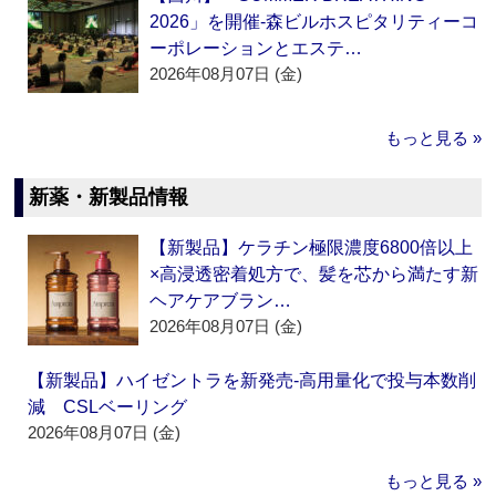
2026」を開催‐森ビルホスピタリティーコ
ーポレーションとエステ…
2026年08月07日 (金)
もっと見る »
新薬・新製品情報
【新製品】ケラチン極限濃度6800倍以上
×高浸透密着処方で、髪を芯から満たす新
ヘアケアブラン…
2026年08月07日 (金)
【新製品】ハイゼントラを新発売‐高用量化で投与本数削
減 CSLベーリング
2026年08月07日 (金)
もっと見る »