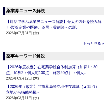
薬業界ニュース解説
【対話で学ぶ薬業界ニュース解説】骨太の方針を読み解
く‐製薬企業や医療、薬局・薬剤師への影…
2026年07月31日 (金)
もっと見る »
薬事キーワード解説
【2026年度改定】在宅薬学総合体制加算（加算1：30
点、加算2：個人宅100点・施設50点）：個人…
2026年03月12日 (木)
【2026年度改定】門前薬局等立地依存減算（▲15点）：
立地から職能発揮へ
2026年03月11日 (水)