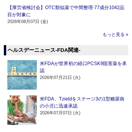
【厚労省検討会】OTC類似薬で中間整理‐77成分1042品
目が対象に
2026年08月07日 (金)
もっと見る »
ヘルスデーニュース‐FDA関連‐
米FDAが世界初の経口PCSK9阻害薬を承
認
2026年07月21日 (火)
米FDA、Tzieldをステージ3の1型糖尿病
の小児に迅速承認
2026年07月07日 (火)