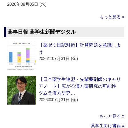
2026年08月05日 (水)
もっと見る »
薬事日報 薬学生新聞デジタル
【薬ゼミ国試対策】計算問題を意識しよ
う
2026年07月31日 (金)
【日本薬学生連盟・先輩薬剤師のキャリ
アノート】広がる漢方薬研究の可能性
ツムラ漢方研究…
2026年07月31日 (金)
もっと見る »
薬学生向け書籍 »