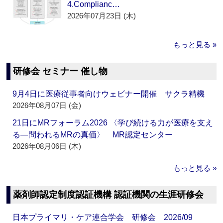
4.Complianc…
2026年07月23日 (木)
もっと見る »
研修会 セミナー 催し物
9月4日に医療従事者向けウェビナー開催 サクラ精機
2026年08月07日 (金)
21日にMRフォーラム2026 〈学び続ける力が医療を支え
る―問われるMRの真価〉 MR認定センター
2026年08月06日 (木)
もっと見る »
薬剤師認定制度認証機構 認証機関の生涯研修会
日本プライマリ・ケア連合学会 研修会 2026/09