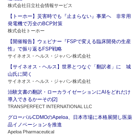
株式会社日立社会情報サービス
【トーホー】災害時でも『止まらない』事業へ 非常用
発電機で万全のBCP対策
株式会社トーホー
【開催報告】ウェビナー『FSPで変える臨床開発の生産
性』で振り返るFSP戦略
サイネオス・ヘルス・ジャパン株式会社
【サイネオス・ヘルス】世界とつなぐ「翻訳者」に 城
山氏に聞く
サイネオス・ヘルス・ジャパン株式会社
治験文書の翻訳・ローカライゼーションにAIをどれだけ
導入できるかーその[2]
TRANSPERFECT INTERNATIONAL LLC
グローバルCDMOのApeloa、日本市場に本格展開し医薬
品イノベーションを推進
Apeloa Pharmaceutical