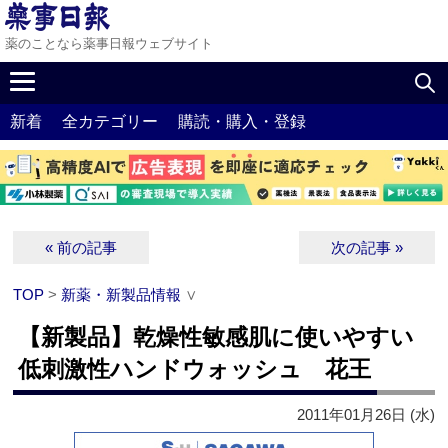
薬のことなら薬事日報ウェブサイト
新着
全カテゴリー
購読・購入・登録
« 前の記事
次の記事 »
TOP
>
新薬・新製品情報
∨
【新製品】乾燥性敏感肌に使いやすい
低刺激性ハンドウォッシュ 花王
2011年01月26日 (水)