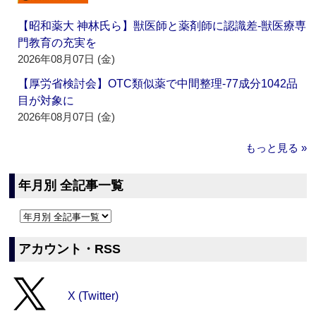
【昭和薬大 神林氏ら】獣医師と薬剤師に認識差‐獣医療専
門教育の充実を
2026年08月07日 (金)
【厚労省検討会】OTC類似薬で中間整理‐77成分1042品
目が対象に
2026年08月07日 (金)
もっと見る »
年月別 全記事一覧
アカウント・RSS
X (Twitter)