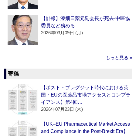
【訃報】漆畑日薬元副会長が死去‐中医協
委員など務める
2026年03月09日 (月)
もっと見る »
寄稿
【ポスト・ブレグジット時代における英
国・EUの医薬品市場アクセスとコンプラ
イアンス】第4回…
2026年07月23日 (木)
【UK–EU Pharmaceutical Market Access
and Compliance in the Post-Brexit Era】