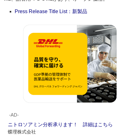
Press Release Title List：新製品
‐AD‐
ニトロソアミン分析承ります！ 詳細はこちら
蝶理株式会社