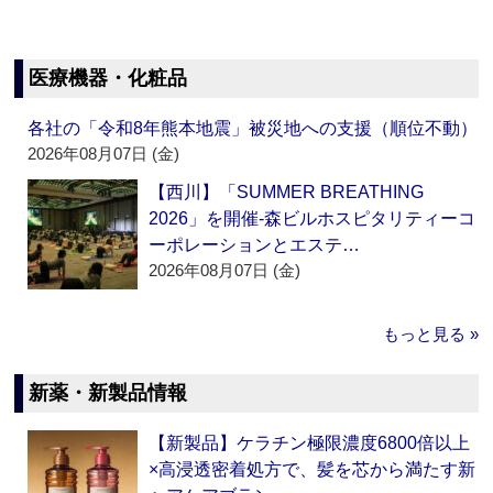
医療機器・化粧品
各社の「令和8年熊本地震」被災地への支援（順位不動）
2026年08月07日 (金)
【西川】「SUMMER BREATHING
2026」を開催‐森ビルホスピタリティーコ
ーポレーションとエステ…
2026年08月07日 (金)
もっと見る »
新薬・新製品情報
【新製品】ケラチン極限濃度6800倍以上
×高浸透密着処方で、髪を芯から満たす新