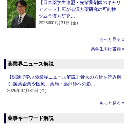
【日本薬学生連盟・先輩薬剤師のキャリ
アノート】広がる漢方薬研究の可能性
ツムラ漢方研究…
2026年07月31日 (金)
もっと見る »
薬学生向け書籍 »
薬業界ニュース解説
【対話で学ぶ薬業界ニュース解説】骨太の方針を読み解
く‐製薬企業や医療、薬局・薬剤師への影…
2026年07月31日 (金)
もっと見る »
薬事キーワード解説