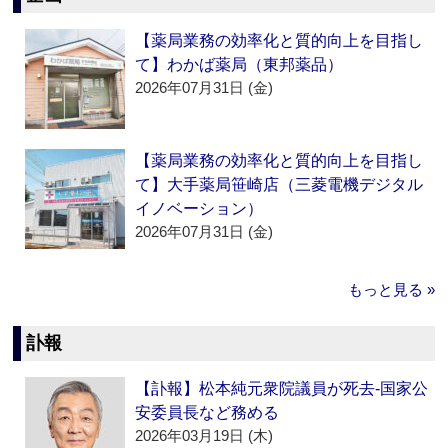
【薬局業務の効率化と質的向上を目指し
て】わかば薬局（東邦薬品）
2026年07月31日 (金)
【薬局業務の効率化と質的向上を目指し
て】大手薬局笹崎店（三菱電機デジタル
イノベーション）
2026年07月31日 (金)
もっと見る »
訃報
【訃報】松本純元衆院議員が死去‐国家公
安委員長など務める
2026年03月19日 (木)