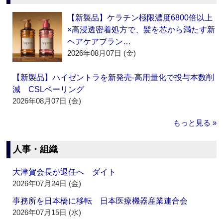
【新製品】ケラチン極限濃度6800倍以上
×高浸透密着処方で、髪を芯から満たす新
ヘアケアブラン…
2026年08月07日 (金)
【新製品】ハイゼントラを新発売‐高用量化で投与本数削
減 CSLベーリング
2026年08月07日 (金)
もっと見る »
人事・組織
大津賀会長が退任へ ダイト
2026年07月24日 (金)
事務所を日本橋に移転 日本医療機器産業連合会
2026年07月15日 (水)