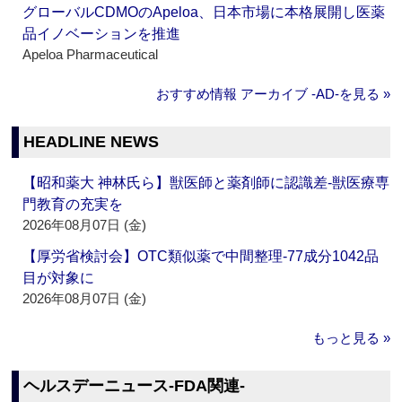
グローバルCDMOのApeloa、日本市場に本格展開し医薬
品イノベーションを推進
Apeloa Pharmaceutical
おすすめ情報 アーカイブ ‐AD‐を見る »
HEADLINE NEWS
【昭和薬大 神林氏ら】獣医師と薬剤師に認識差‐獣医療専
門教育の充実を
2026年08月07日 (金)
【厚労省検討会】OTC類似薬で中間整理‐77成分1042品
目が対象に
2026年08月07日 (金)
もっと見る »
ヘルスデーニュース‐FDA関連‐