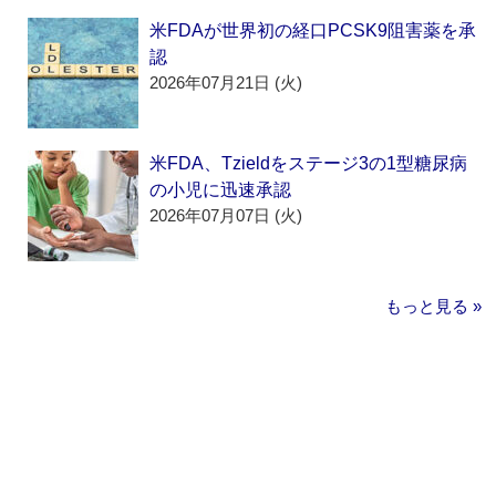
米FDAが世界初の経口PCSK9阻害薬を承
認
2026年07月21日 (火)
米FDA、Tzieldをステージ3の1型糖尿病
の小児に迅速承認
2026年07月07日 (火)
もっと見る »