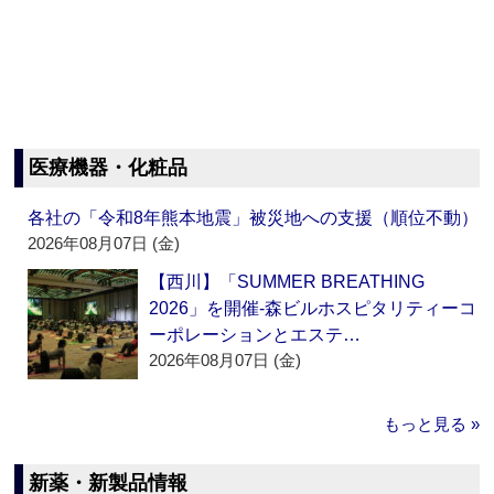
医療機器・化粧品
各社の「令和8年熊本地震」被災地への支援（順位不動）
2026年08月07日 (金)
【西川】「SUMMER BREATHING
2026」を開催‐森ビルホスピタリティーコ
ーポレーションとエステ…
2026年08月07日 (金)
もっと見る »
新薬・新製品情報