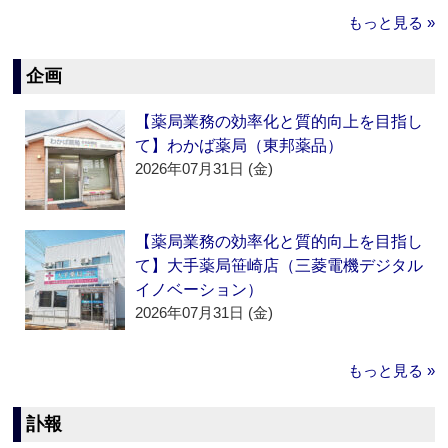
もっと見る »
企画
【薬局業務の効率化と質的向上を目指し
て】わかば薬局（東邦薬品）
2026年07月31日 (金)
【薬局業務の効率化と質的向上を目指し
て】大手薬局笹崎店（三菱電機デジタル
イノベーション）
2026年07月31日 (金)
もっと見る »
訃報