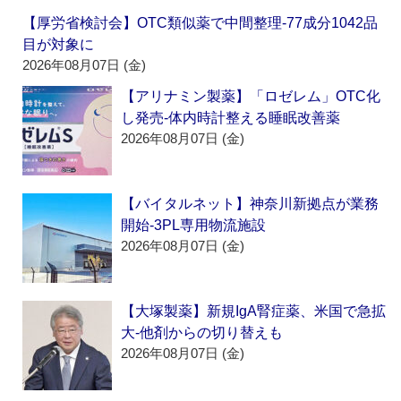
【厚労省検討会】OTC類似薬で中間整理‐77成分1042品
目が対象に
2026年08月07日 (金)
【アリナミン製薬】「ロゼレム」OTC化
し発売‐体内時計整える睡眠改善薬
2026年08月07日 (金)
【バイタルネット】神奈川新拠点が業務
開始‐3PL専用物流施設
2026年08月07日 (金)
【大塚製薬】新規IgA腎症薬、米国で急拡
大‐他剤からの切り替えも
2026年08月07日 (金)