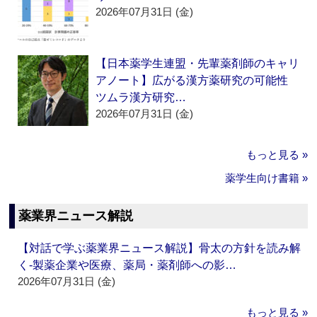
2026年07月31日 (金)
【日本薬学生連盟・先輩薬剤師のキャリ
アノート】広がる漢方薬研究の可能性
ツムラ漢方研究…
2026年07月31日 (金)
もっと見る »
薬学生向け書籍 »
薬業界ニュース解説
【対話で学ぶ薬業界ニュース解説】骨太の方針を読み解
く‐製薬企業や医療、薬局・薬剤師への影…
2026年07月31日 (金)
もっと見る »