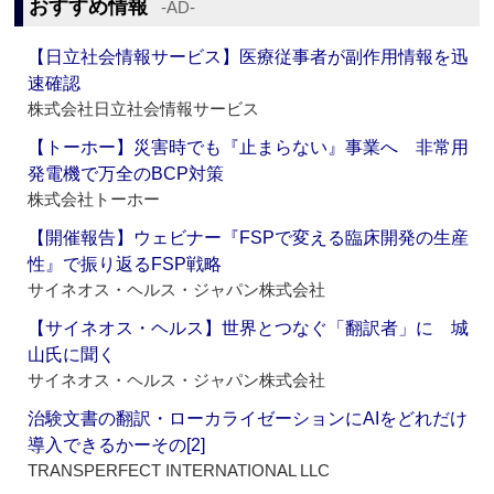
おすすめ情報
‐AD‐
【日立社会情報サービス】医療従事者が副作用情報を迅
速確認
株式会社日立社会情報サービス
【トーホー】災害時でも『止まらない』事業へ 非常用
発電機で万全のBCP対策
株式会社トーホー
【開催報告】ウェビナー『FSPで変える臨床開発の生産
性』で振り返るFSP戦略
サイネオス・ヘルス・ジャパン株式会社
【サイネオス・ヘルス】世界とつなぐ「翻訳者」に 城
山氏に聞く
サイネオス・ヘルス・ジャパン株式会社
治験文書の翻訳・ローカライゼーションにAIをどれだけ
導入できるかーその[2]
TRANSPERFECT INTERNATIONAL LLC