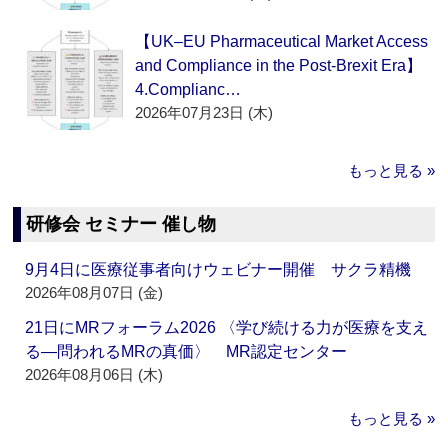
【UK–EU Pharmaceutical Market Access
and Compliance in the Post-Brexit Era】
4.Complianc…
2026年07月23日 (木)
もっと見る »
研修会 セミナー 催し物
9月4日に医療従事者向けウェビナー開催 サクラ精機
2026年08月07日 (金)
21日にMRフォーラム2026 〈学び続ける力が医療を支え
る―問われるMRの真価〉 MR認定センター
2026年08月06日 (木)
もっと見る »