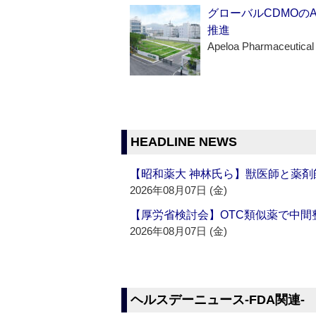
グローバルCDMOの
推進
Apeloa Pharmaceutical
HEADLINE NEWS
【昭和薬大 神林氏ら】獣医師と薬剤
2026年08月07日 (金)
【厚労省検討会】OTC類似薬で中間整
2026年08月07日 (金)
ヘルスデーニュース‐FDA関連‐