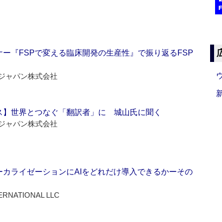
ー『FSPで変える臨床開発の生産性』で振り返るFSP
ジャパン株式会社
ス】世界とつなぐ「翻訳者」に 城山氏に聞く
ジャパン株式会社
ーカライゼーションにAIをどれだけ導入できるかーその
ERNATIONAL LLC