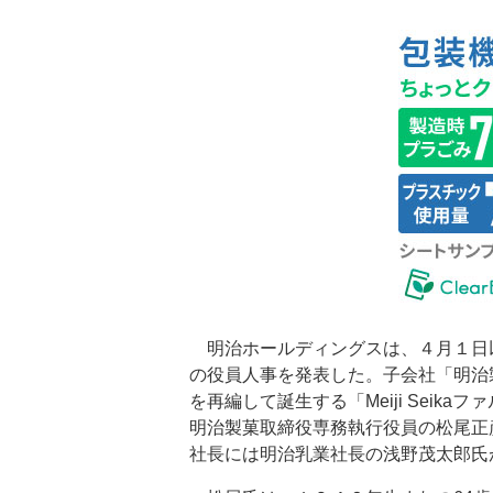
明治ホールディングスは、４月１日
の役員人事を発表した。子会社「明治
を再編して誕生する「Meiji Seika
明治製菓取締役専務執行役員の松尾正
社長には明治乳業社長の浅野茂太郎氏