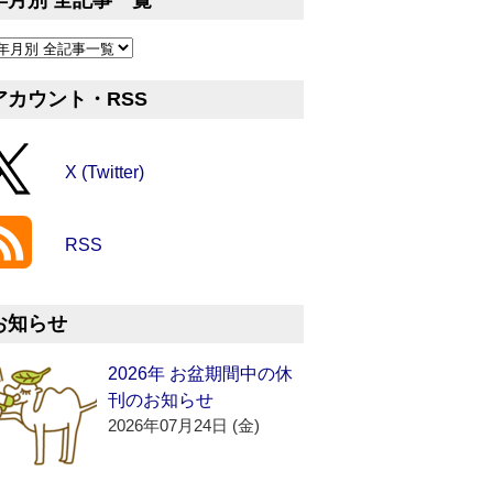
年月別 全記事一覧
アカウント・RSS
X (Twitter)
RSS
お知らせ
2026年 お盆期間中の休
刊のお知らせ
2026年07月24日 (金)