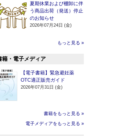
夏期休業および棚卸に伴
う商品出荷（発送）停止
のお知らせ
2026年07月24日 (金)
もっと見る »
書籍・電子メディア
【電子書籍】緊急避妊薬
OTC適正販売ガイド
2026年07月31日 (金)
書籍をもっと見る »
電子メディアをもっと見る »