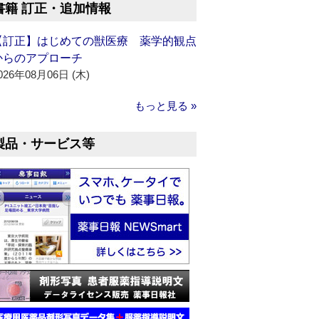
書籍 訂正・追加情報
【訂正】はじめての獣医療 薬学的観点
からのアプローチ
026年08月06日 (木)
もっと見る »
製品・サービス等