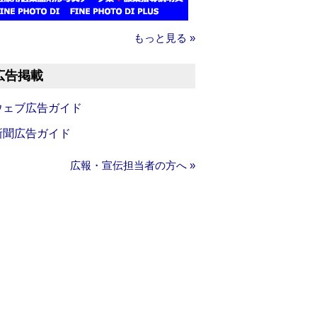
もっと見る »
広告掲載
ウェブ広告ガイド
新聞広告ガイド
広報・宣伝担当者の方へ »