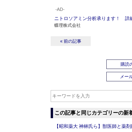
‐AD‐
ニトロソアミン分析承ります！ 詳
蝶理株式会社
« 前の記事
購読の
メー
この記事と同じカテゴリーの新
【昭和薬大 神林氏ら】獣医師と薬剤