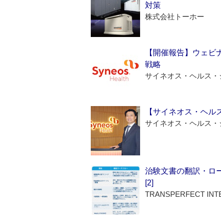
対策
株式会社トーホー
【開催報告】ウェビナ
戦略
サイネオス・ヘルス・
【サイネオス・ヘル
サイネオス・ヘルス・
治験文書の翻訳・ロ
[2]
TRANSPERFECT INT