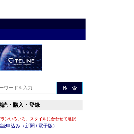
検 索
購読・購入・登録
プランいろいろ、スタイルに合わせて選択
購読申込み（新聞 / 電子版）