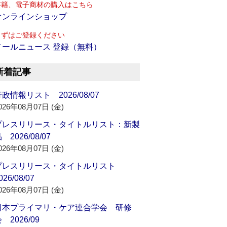
書籍、電子商材の購入はこちら
オンラインショップ
まずはご登録ください
メールニュース 登録（無料）
新着記事
政情報リスト 2026/08/07
026年08月07日 (金)
プレスリリース・タイトルリスト：新製
 2026/08/07
026年08月07日 (金)
プレスリリース・タイトルリスト
026/08/07
026年08月07日 (金)
日本プライマリ・ケア連合学会 研修
 2026/09