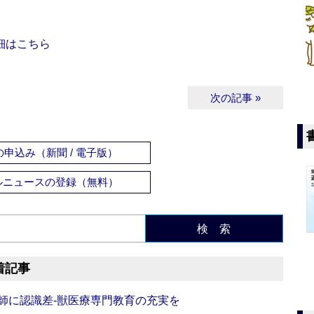
細はこちら
次の記事 »
申込み（新聞 / 電子版）
ルニュースの登録（無料）
検 索
着記事
師に認識差‐獣医療専門教育の充実を