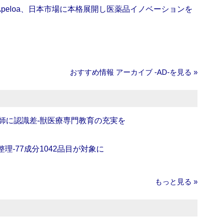
Apeloa、日本市場に本格展開し医薬品イノベーションを
おすすめ情報 アーカイブ ‐AD‐を見る »
師に認識差‐獣医療専門教育の充実を
理‐77成分1042品目が対象に
もっと見る »