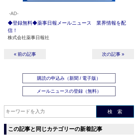
‐AD‐
◆登録無料◆薬事日報メールニュース 業界情報を配
信！
株式会社薬事日報社
« 前の記事
次の記事 »
購読の申込み（新聞 / 電子版）
メールニュースの登録（無料）
検 索
この記事と同じカテゴリーの新着記事