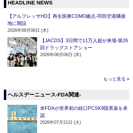
HEADLINE NEWS
【アルフレッサHD】再生医療CDMO拠点‐羽田空港隣接
地に開設
2026年08月06日 (木)
【JACDS】3日間で11万人超が来場‐第26
回ドラッグストアショー
2026年08月06日 (木)
もっと見る »
ヘルスデーニュース‐FDA関連‐
米FDAが世界初の経口PCSK9阻害薬を承
認
2026年07月21日 (火)