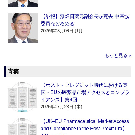
【訃報】漆畑日薬元副会長が死去‐中医協
委員など務める
2026年03月09日 (月)
もっと見る »
寄稿
【ポスト・ブレグジット時代における英
国・EUの医薬品市場アクセスとコンプラ
イアンス】第4回…
2026年07月23日 (木)
【UK–EU Pharmaceutical Market Access
and Compliance in the Post-Brexit Era】