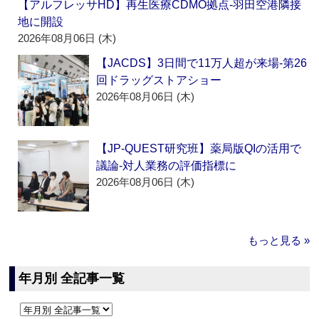
【アルフレッサHD】再生医療CDMO拠点‐羽田空港隣接
地に開設
2026年08月06日 (木)
【JACDS】3日間で11万人超が来場‐第26
回ドラッグストアショー
2026年08月06日 (木)
【JP-QUEST研究班】薬局版QIの活用で
議論‐対人業務の評価指標に
2026年08月06日 (木)
もっと見る »
年月別 全記事一覧