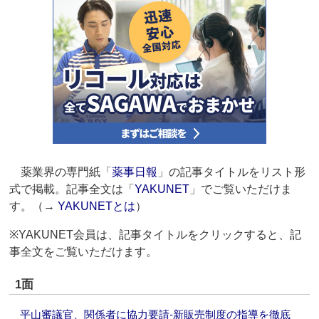
薬業界の専門紙「
薬事日報
」の記事タイトルをリスト形
式で掲載。記事全文は「
YAKUNET
」でご覧いただけま
す。（→
YAKUNETとは
）
※YAKUNET会員は、記事タイトルをクリックすると、記
事全文をご覧いただけます。
1面
平山審議官、関係者に協力要請‐新販売制度の指導を徹底