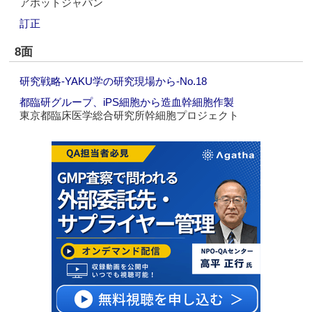
アボットジャパン
訂正
8面
研究戦略‐YAKU学の研究現場から‐No.18
都臨研グループ、iPS細胞から造血幹細胞作製
東京都臨床医学総合研究所幹細胞プロジェクト