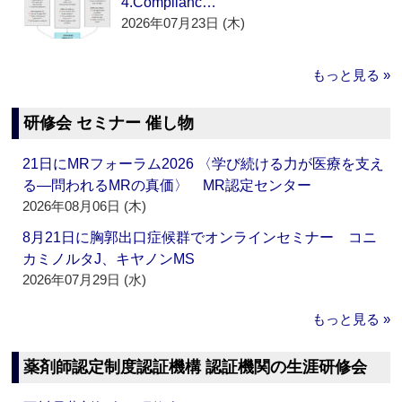
4.Complianc…
2026年07月23日 (木)
もっと見る »
研修会 セミナー 催し物
21日にMRフォーラム2026 〈学び続ける力が医療を支え
る―問われるMRの真価〉 MR認定センター
2026年08月06日 (木)
8月21日に胸郭出口症候群でオンラインセミナー コニ
カミノルタJ、キヤノンMS
2026年07月29日 (水)
もっと見る »
薬剤師認定制度認証機構 認証機関の生涯研修会