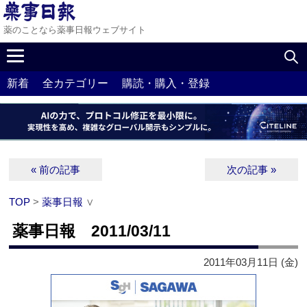
薬のことなら薬事日報ウェブサイト
新着
全カテゴリー
購読・購入・登録
« 前の記事
次の記事 »
TOP
>
薬事日報
∨
薬事日報 2011/03/11
2011年03月11日 (金)