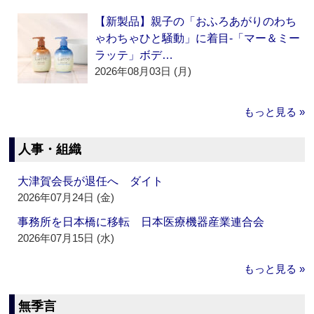
【新製品】親子の「おふろあがりのわち
ゃわちゃひと騒動」に着目‐「マー＆ミー
ラッテ」ボデ…
2026年08月03日 (月)
もっと見る »
人事・組織
大津賀会長が退任へ ダイト
2026年07月24日 (金)
事務所を日本橋に移転 日本医療機器産業連合会
2026年07月15日 (水)
もっと見る »
無季言