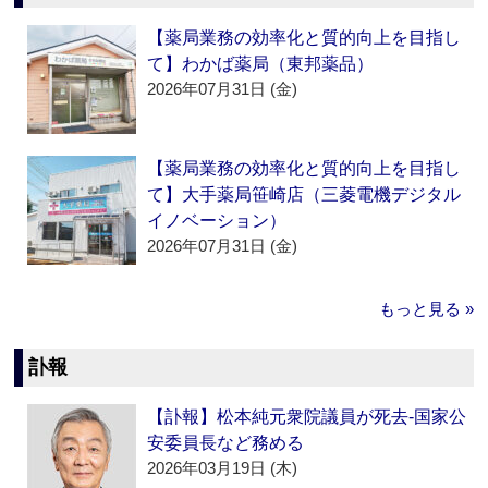
【薬局業務の効率化と質的向上を目指し
て】わかば薬局（東邦薬品）
2026年07月31日 (金)
【薬局業務の効率化と質的向上を目指し
て】大手薬局笹崎店（三菱電機デジタル
イノベーション）
2026年07月31日 (金)
もっと見る »
訃報
【訃報】松本純元衆院議員が死去‐国家公
安委員長など務める
2026年03月19日 (木)