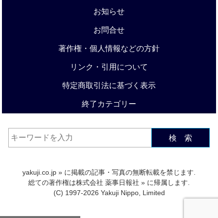
お知らせ
お問合せ
著作権・個人情報などの方針
リンク・引用について
特定商取引法に基づく表示
終了カテゴリー
検 索
yakuji.co.jp
» に掲載の記事・写真の無断転載を禁じます.
総ての著作権は
株式会社 薬事日報社
» に帰属します.
(C) 1997-2026 Yakuji Nippo, Limited