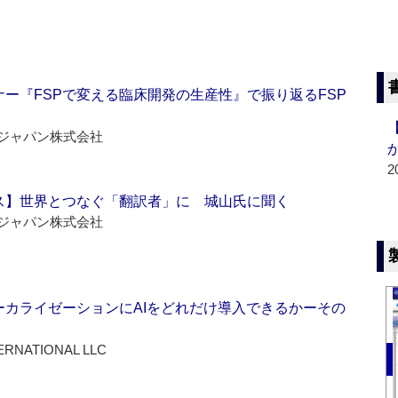
ー『FSPで変える臨床開発の生産性』で振り返るFSP
ジャパン株式会社
2
ス】世界とつなぐ「翻訳者」に 城山氏に聞く
ジャパン株式会社
ーカライゼーションにAIをどれだけ導入できるかーその
ERNATIONAL LLC