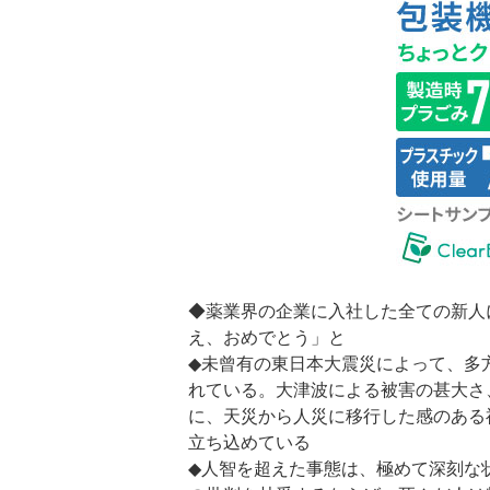
◆薬業界の企業に入社した全ての新人
え、おめでとう」と
◆未曾有の東日本大震災によって、多
れている。大津波による被害の甚大さ
に、天災から人災に移行した感のある
立ち込めている
◆人智を超えた事態は、極めて深刻な