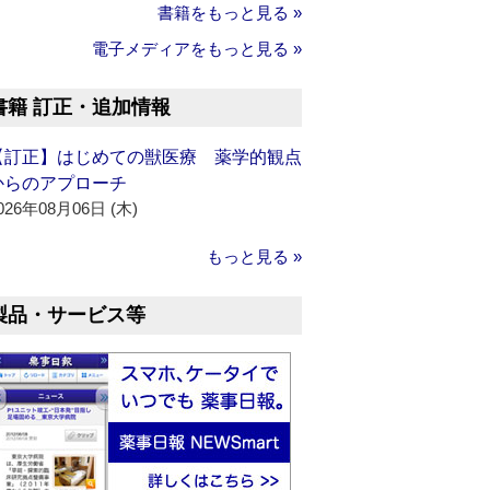
書籍をもっと見る »
電子メディアをもっと見る »
書籍 訂正・追加情報
【訂正】はじめての獣医療 薬学的観点
からのアプローチ
026年08月06日 (木)
もっと見る »
製品・サービス等