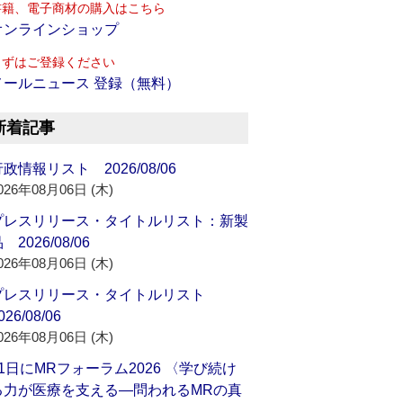
書籍、電子商材の購入はこちら
オンラインショップ
まずはご登録ください
メールニュース 登録（無料）
新着記事
政情報リスト 2026/08/06
026年08月06日 (木)
プレスリリース・タイトルリスト：新製
 2026/08/06
026年08月06日 (木)
プレスリリース・タイトルリスト
026/08/06
026年08月06日 (木)
21日にMRフォーラム2026 〈学び続け
る力が医療を支える―問われるMRの真