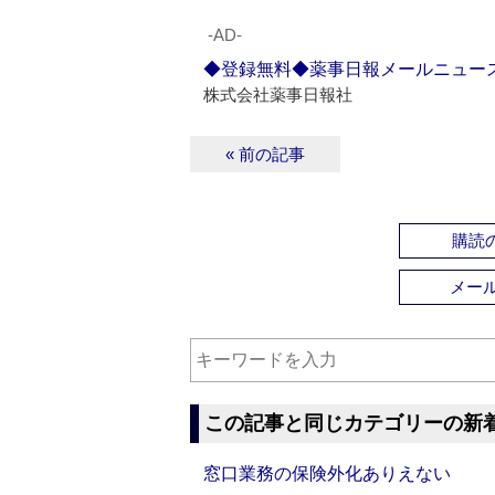
‐AD‐
◆登録無料◆薬事日報メールニュー
株式会社薬事日報社
« 前の記事
購読の
メー
この記事と同じカテゴリーの新
窓口業務の保険外化ありえない