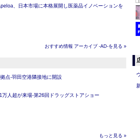
Apeloa、日本市場に本格展開し医薬品イノベーションを
おすすめ情報 アーカイブ ‐AD‐を見る »
O拠点‐羽田空港隣接地に開設
11万人超が来場‐第26回ドラッグストアショー
もっと見る »