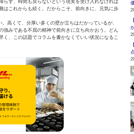
帰らず、時間も戻らないという現実を受け入れなければ
難はこれからも続く。だからこそ、前向きに、元気に歩
2
い。高くて、分厚い多くの壁が立ちはだかっているが、
の強みである不屈の精神で前向きに立ち向かおう。どん
2
早く、この話題でコラムを書かなくていい状況になるこ
2