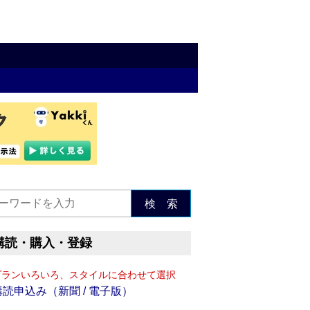
検 索
購読・購入・登録
プランいろいろ、スタイルに合わせて選択
購読申込み（新聞 / 電子版）