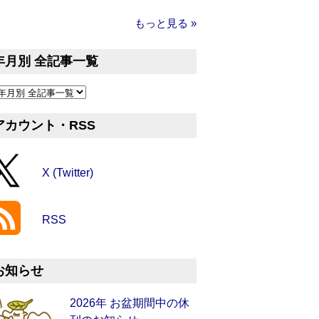
もっと見る »
年月別 全記事一覧
アカウント・RSS
X (Twitter)
RSS
お知らせ
2026年 お盆期間中の休