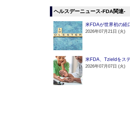
ヘルスデーニュース‐FDA関連‐
米FDAが世界初の経
2026年07月21日 (火)
米FDA、Tzield
2026年07月07日 (火)