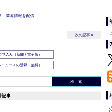
ス 業界情報を配信！
次の記事 »
申込み（新聞 / 電子版）
ルニュースの登録（無料）
検 索
着記事