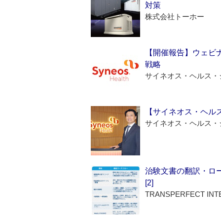
対策
株式会社トーホー
【開催報告】ウェビナ
戦略
サイネオス・ヘルス・
【サイネオス・ヘル
サイネオス・ヘルス・
治験文書の翻訳・ロ
[2]
TRANSPERFECT INT