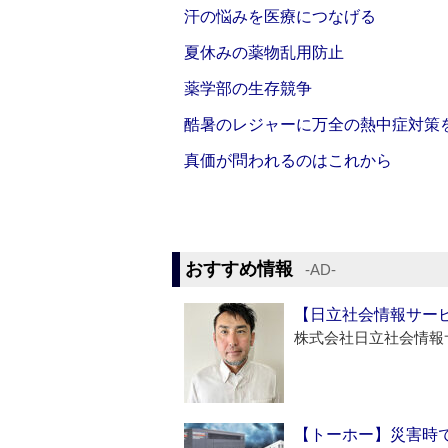
汗の悩みを医療につなげる
夏休みの薬物乱用防止
薬学部の生存競争
酷暑のレジャーに万全の熱中症対策
真価が問われるのはこれから
おすすめ情報
‐AD‐
【日立社会情報サー
株式会社日立社会情報
【トーホー】災害時