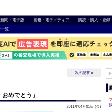
新聞・電子版
書籍・電子メディア
購読・購入・登録
ー一覧
次の記事 »
、おめでとう」
2011年04月01日 (金)