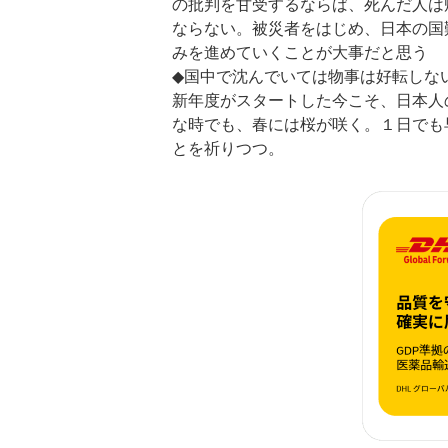
の批判を甘受するならば、死んだ人は
ならない。被災者をはじめ、日本の国
みを進めていくことが大事だと思う
◆国中で沈んでいては物事は好転しな
新年度がスタートした今こそ、日本人
な時でも、春には桜が咲く。１日でも
とを祈りつつ。