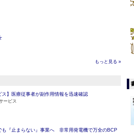
を
もっと見る »
ビス】医療従事者が副作用情報を迅速確認
サービス
でも『止まらない』事業へ 非常用発電機で万全のBCP