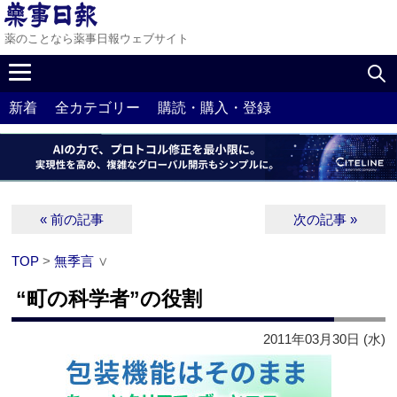
薬のことなら薬事日報ウェブサイト
新着
全カテゴリー
購読・購入・登録
« 前の記事
次の記事 »
TOP
>
無季言
∨
“町の科学者”の役割
2011年03月30日 (水)