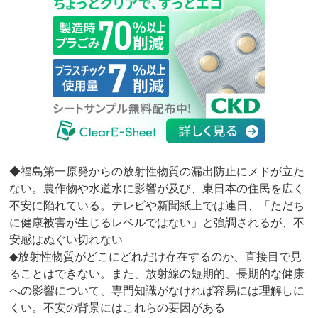
◆福島第一原発からの放射性物質の漏出防止にメドが立た
ない。農作物や水道水に影響が及び、東日本の住民を広く
不安に陥れている。テレビや新聞紙上では連日、「ただち
に健康被害が生じるレベルではない」と強調されるが、不
安感はぬぐい切れない
◆放射性物質がどこにどれだけ存在するのか、直接目で見
ることはできない。また、放射線の短期的、長期的な健康
への影響について、専門知識がなければ容易には理解しに
くい。不安の背景にはこれらの要因がある