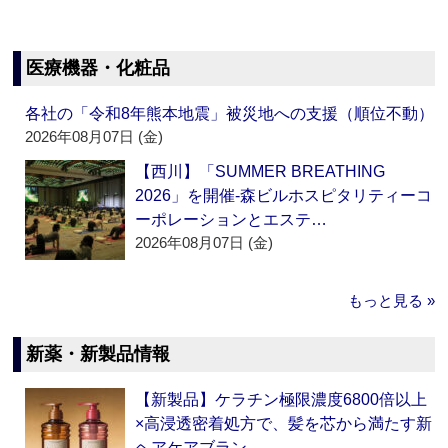
医療機器・化粧品
各社の「令和8年熊本地震」被災地への支援（順位不動）
2026年08月07日 (金)
【西川】「SUMMER BREATHING
2026」を開催‐森ビルホスピタリティーコ
ーポレーションとエステ…
2026年08月07日 (金)
もっと見る »
新薬・新製品情報
【新製品】ケラチン極限濃度6800倍以上
×高浸透密着処方で、髪を芯から満たす新
ヘアケアブラン…