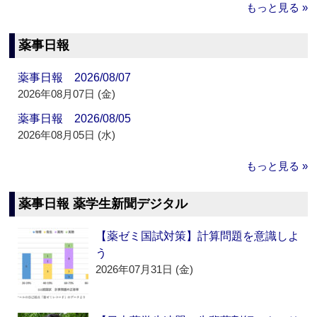
もっと見る »
薬事日報
薬事日報 2026/08/07
2026年08月07日 (金)
薬事日報 2026/08/05
2026年08月05日 (水)
もっと見る »
薬事日報 薬学生新聞デジタル
【薬ゼミ国試対策】計算問題を意識しよ
う
2026年07月31日 (金)