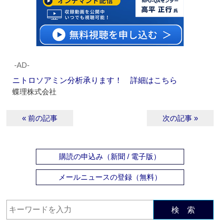
‐AD‐
ニトロソアミン分析承ります！ 詳細はこちら
蝶理株式会社
« 前の記事
次の記事 »
購読の申込み（新聞 / 電子版）
メールニュースの登録（無料）
検 索