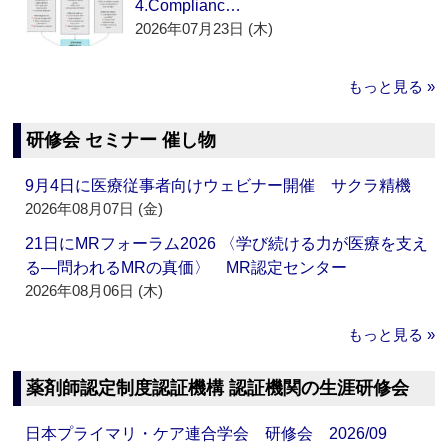
4.Complianc…
2026年07月23日 (木)
もっと見る »
研修会 セミナー 催し物
9月4日に医療従事者向けウェビナー開催 サクラ精機
2026年08月07日 (金)
21日にMRフォーラム2026 〈学び続ける力が医療を支え
る―問われるMRの真価〉 MR認定センター
2026年08月06日 (木)
もっと見る »
薬剤師認定制度認証機構 認証機関の生涯研修会
日本プライマリ・ケア連合学会 研修会 2026/09