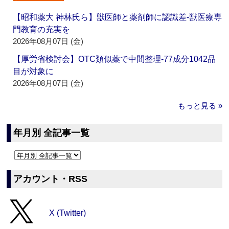
【昭和薬大 神林氏ら】獣医師と薬剤師に認識差‐獣医療専
門教育の充実を
2026年08月07日 (金)
【厚労省検討会】OTC類似薬で中間整理‐77成分1042品
目が対象に
2026年08月07日 (金)
もっと見る »
年月別 全記事一覧
アカウント・RSS
X (Twitter)