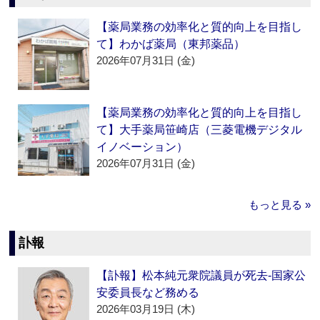
【薬局業務の効率化と質的向上を目指し
て】わかば薬局（東邦薬品）
2026年07月31日 (金)
【薬局業務の効率化と質的向上を目指し
て】大手薬局笹崎店（三菱電機デジタル
イノベーション）
2026年07月31日 (金)
もっと見る »
訃報
【訃報】松本純元衆院議員が死去‐国家公
安委員長など務める
2026年03月19日 (木)