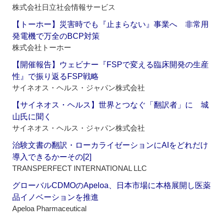
株式会社日立社会情報サービス
【トーホー】災害時でも『止まらない』事業へ 非常用
発電機で万全のBCP対策
株式会社トーホー
【開催報告】ウェビナー『FSPで変える臨床開発の生産
性』で振り返るFSP戦略
サイネオス・ヘルス・ジャパン株式会社
【サイネオス・ヘルス】世界とつなぐ「翻訳者」に 城
山氏に聞く
サイネオス・ヘルス・ジャパン株式会社
治験文書の翻訳・ローカライゼーションにAIをどれだけ
導入できるかーその[2]
TRANSPERFECT INTERNATIONAL LLC
グローバルCDMOのApeloa、日本市場に本格展開し医薬
品イノベーションを推進
Apeloa Pharmaceutical