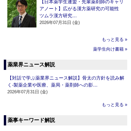
【日本薬学生連盟・先輩薬剤師のキャリ
アノート】広がる漢方薬研究の可能性
ツムラ漢方研究…
2026年07月31日 (金)
もっと見る »
薬学生向け書籍 »
薬業界ニュース解説
【対話で学ぶ薬業界ニュース解説】骨太の方針を読み解
く‐製薬企業や医療、薬局・薬剤師への影…
2026年07月31日 (金)
もっと見る »
薬事キーワード解説