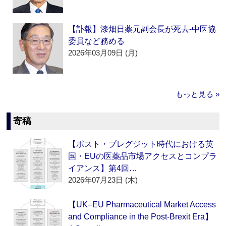
【訃報】漆畑日薬元副会長が死去‐中医協
委員など務める
2026年03月09日 (月)
もっと見る »
寄稿
【ポスト・ブレグジット時代における英
国・EUの医薬品市場アクセスとコンプラ
イアンス】第4回…
2026年07月23日 (木)
【UK–EU Pharmaceutical Market Access
and Compliance in the Post-Brexit Era】