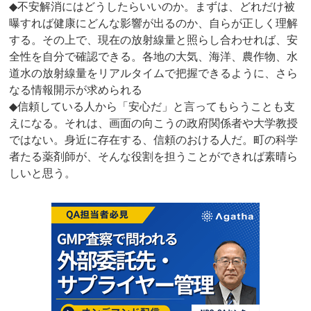
◆不安解消にはどうしたらいいのか。まずは、どれだけ被
曝すれば健康にどんな影響が出るのか、自らが正しく理解
する。その上で、現在の放射線量と照らし合わせれば、安
全性を自分で確認できる。各地の大気、海洋、農作物、水
道水の放射線量をリアルタイムで把握できるように、さら
なる情報開示が求められる
◆信頼している人から「安心だ」と言ってもらうことも支
えになる。それは、画面の向こうの政府関係者や大学教授
ではない。身近に存在する、信頼のおける人だ。町の科学
者たる薬剤師が、そんな役割を担うことができれば素晴ら
しいと思う。