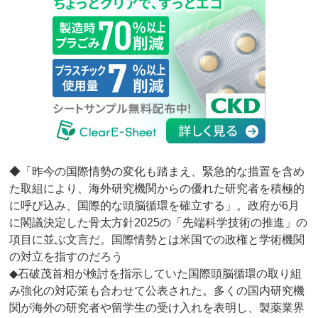
◆「昨今の国際情勢の変化も踏まえ、緊急的な措置を含め
た取組により、海外研究機関からの優れた研究者を積極的
に呼び込み、国際的な頭脳循環を確立する」。政府が6月
に閣議決定した骨太方針2025の「先端科学技術の推進」の
項目に並ぶ文言だ。国際情勢とは米国での政権と学術機関
の対立を指すのだろう
◆石破茂首相が検討を指示していた国際頭脳循環の取り組
み強化の対応策も合わせて公表された。多くの国内研究機
関が海外の研究者や留学生の受け入れを表明し、製薬業界