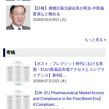
【訃報】漆畑日薬元副会長が死去‐中医協
委員など務める
2026年03月09日 (月)
もっと見る »
寄稿
【ポスト・ブレグジット時代における英
国・EUの医薬品市場アクセスとコンプラ
イアンス】第4回…
2026年07月23日 (木)
【UK–EU Pharmaceutical Market Access
and Compliance in the Post-Brexit Era】
4.Complianc…