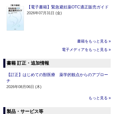
【電子書籍】緊急避妊薬OTC適正販売ガイド
2026年07月31日 (金)
書籍をもっと見る »
電子メディアをもっと見る »
書籍 訂正・追加情報
【訂正】はじめての獣医療 薬学的観点からのアプロー
チ
2026年08月06日 (木)
もっと見る »
製品・サービス等