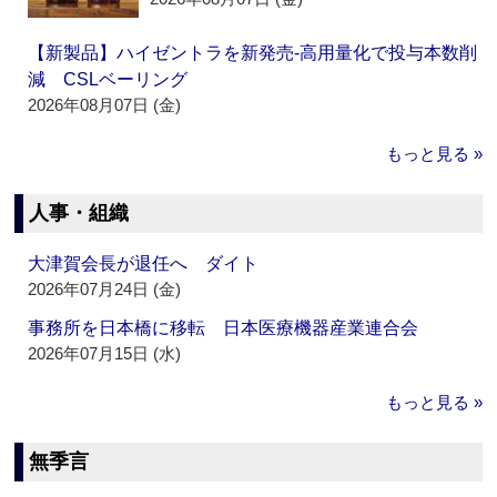
【新製品】ハイゼントラを新発売‐高用量化で投与本数削
減 CSLベーリング
2026年08月07日 (金)
もっと見る »
人事・組織
大津賀会長が退任へ ダイト
2026年07月24日 (金)
事務所を日本橋に移転 日本医療機器産業連合会
2026年07月15日 (水)
もっと見る »
無季言