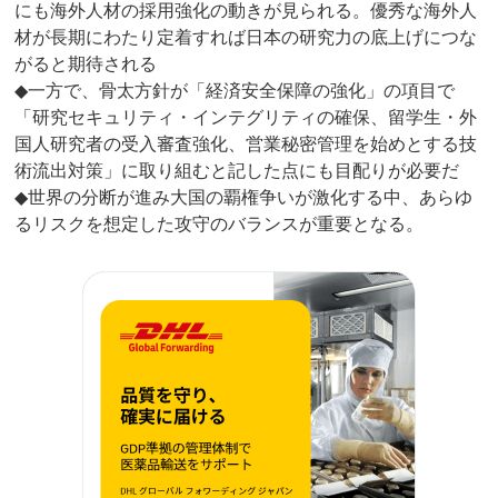
にも海外人材の採用強化の動きが見られる。優秀な海外人
材が長期にわたり定着すれば日本の研究力の底上げにつな
がると期待される
◆一方で、骨太方針が「経済安全保障の強化」の項目で
「研究セキュリティ・インテグリティの確保、留学生・外
国人研究者の受入審査強化、営業秘密管理を始めとする技
術流出対策」に取り組むと記した点にも目配りが必要だ
◆世界の分断が進み大国の覇権争いが激化する中、あらゆ
るリスクを想定した攻守のバランスが重要となる。