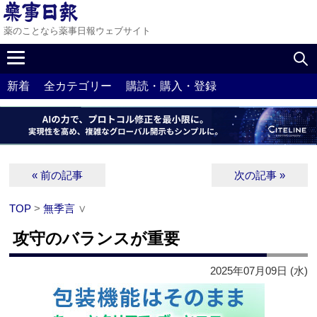
薬のことなら薬事日報ウェブサイト
新着
全カテゴリー
購読・購入・登録
« 前の記事
次の記事 »
TOP
>
無季言
∨
攻守のバランスが重要
2025年07月09日 (水)