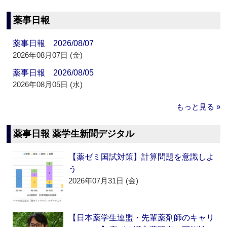
薬事日報
薬事日報 2026/08/07
2026年08月07日 (金)
薬事日報 2026/08/05
2026年08月05日 (水)
もっと見る »
薬事日報 薬学生新聞デジタル
【薬ゼミ国試対策】計算問題を意識しよ
う
2026年07月31日 (金)
【日本薬学生連盟・先輩薬剤師のキャリ