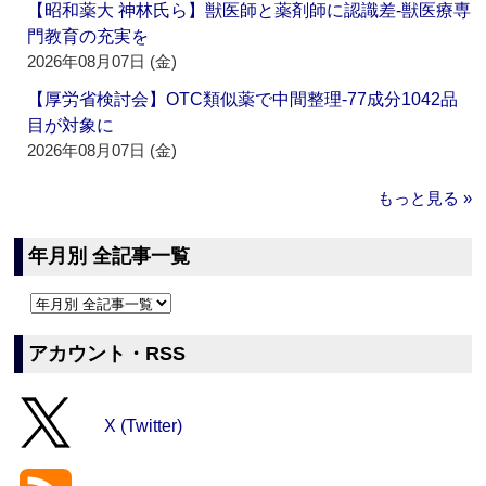
【昭和薬大 神林氏ら】獣医師と薬剤師に認識差‐獣医療専
門教育の充実を
2026年08月07日 (金)
【厚労省検討会】OTC類似薬で中間整理‐77成分1042品
目が対象に
2026年08月07日 (金)
もっと見る »
年月別 全記事一覧
アカウント・RSS
X (Twitter)