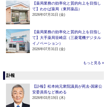
【薬局業務の効率化と質的向上を目指し
て】わかば薬局（東邦薬品）
2026年07月31日 (金)
【薬局業務の効率化と質的向上を目指し
て】大手薬局笹崎店（三菱電機デジタル
イノベーション）
2026年07月31日 (金)
もっと見る »
訃報
【訃報】松本純元衆院議員が死去‐国家公
安委員長など務める
2026年03月19日 (木)