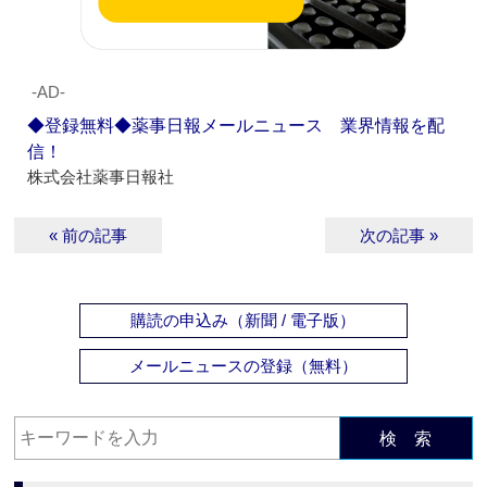
‐AD‐
◆登録無料◆薬事日報メールニュース 業界情報を配
信！
株式会社薬事日報社
« 前の記事
次の記事 »
購読の申込み（新聞 / 電子版）
メールニュースの登録（無料）
検 索