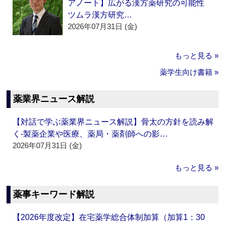
アノート】広がる漢方薬研究の可能性
ツムラ漢方研究…
2026年07月31日 (金)
もっと見る »
薬学生向け書籍 »
薬業界ニュース解説
【対話で学ぶ薬業界ニュース解説】骨太の方針を読み解
く‐製薬企業や医療、薬局・薬剤師への影…
2026年07月31日 (金)
もっと見る »
薬事キーワード解説
【2026年度改定】在宅薬学総合体制加算（加算1：30