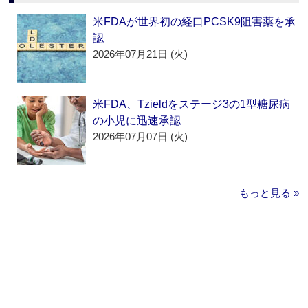
米FDAが世界初の経口PCSK9阻害薬を承
認
2026年07月21日 (火)
米FDA、Tzieldをステージ3の1型糖尿病
の小児に迅速承認
2026年07月07日 (火)
もっと見る »