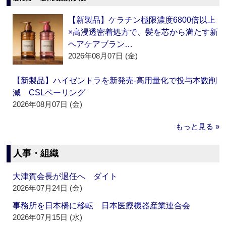
【新製品】ケラチン極限濃度6800倍以上
×高浸透密着処方で、髪を芯から満たす新
ヘアケアブラン…
2026年08月07日 (金)
【新製品】ハイゼントラを新発売‐高用量化で投与本数削
減 CSLベーリング
2026年08月07日 (金)
もっと見る »
人事・組織
大津賀会長が退任へ ダイト
2026年07月24日 (金)
事務所を日本橋に移転 日本医療機器産業連合会
2026年07月15日 (水)