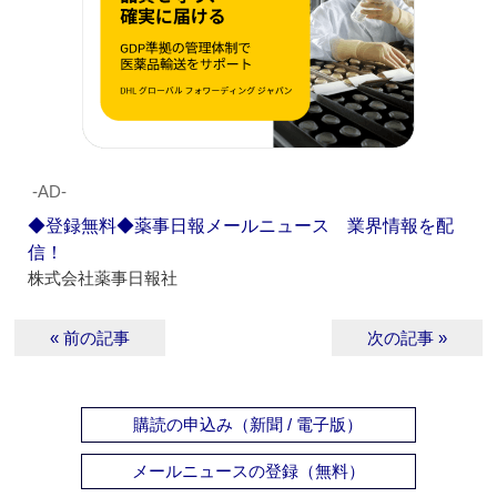
‐AD‐
◆登録無料◆薬事日報メールニュース 業界情報を配
信！
株式会社薬事日報社
« 前の記事
次の記事 »
購読の申込み（新聞 / 電子版）
メールニュースの登録（無料）