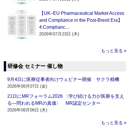
【UK–EU Pharmaceutical Market Access
and Compliance in the Post-Brexit Era】
4.Complianc…
2026年07月23日 (木)
もっと見る »
研修会 セミナー 催し物
9月4日に医療従事者向けウェビナー開催 サクラ精機
2026年08月07日 (金)
21日にMRフォーラム2026 〈学び続ける力が医療を支え
る―問われるMRの真価〉 MR認定センター
2026年08月06日 (木)
もっと見る »