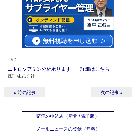
‐AD‐
ニトロソアミン分析承ります！ 詳細はこちら
蝶理株式会社
« 前の記事
次の記事 »
購読の申込み（新聞 / 電子版）
メールニュースの登録（無料）