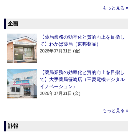
もっと見る »
企画
【薬局業務の効率化と質的向上を目指し
て】わかば薬局（東邦薬品）
2026年07月31日 (金)
【薬局業務の効率化と質的向上を目指し
て】大手薬局笹崎店（三菱電機デジタル
イノベーション）
2026年07月31日 (金)
もっと見る »
訃報