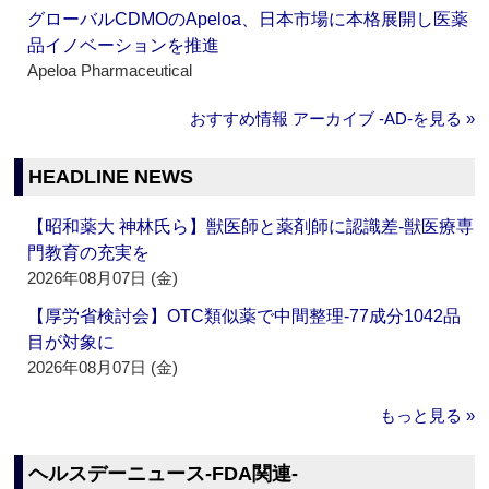
グローバルCDMOのApeloa、日本市場に本格展開し医薬
品イノベーションを推進
Apeloa Pharmaceutical
おすすめ情報 アーカイブ ‐AD‐を見る »
HEADLINE NEWS
【昭和薬大 神林氏ら】獣医師と薬剤師に認識差‐獣医療専
門教育の充実を
2026年08月07日 (金)
【厚労省検討会】OTC類似薬で中間整理‐77成分1042品
目が対象に
2026年08月07日 (金)
もっと見る »
ヘルスデーニュース‐FDA関連‐