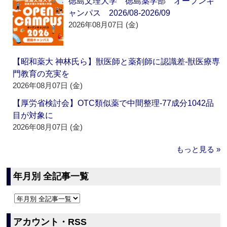
徳島文理大学 徳島薬学部 オープンキ
ャンパス 2026/08-2026/09
2026年08月07日 (金)
【昭和薬大 神林氏ら】獣医師と薬剤師に認識差‐獣医療専
門教育の充実を
2026年08月07日 (金)
【厚労省検討会】OTC類似薬で中間整理‐77成分1042品
目が対象に
2026年08月07日 (金)
もっと見る »
年月別 全記事一覧
アカウント・RSS