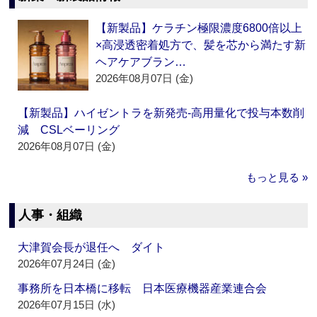
【新製品】ケラチン極限濃度6800倍以上
×高浸透密着処方で、髪を芯から満たす新
ヘアケアブラン…
2026年08月07日 (金)
【新製品】ハイゼントラを新発売‐高用量化で投与本数削
減 CSLベーリング
2026年08月07日 (金)
もっと見る »
人事・組織
大津賀会長が退任へ ダイト
2026年07月24日 (金)
事務所を日本橋に移転 日本医療機器産業連合会
2026年07月15日 (水)