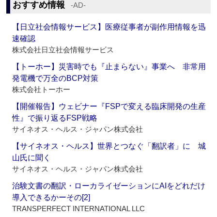
おすすめ情報
‐AD‐
【日立社会情報サービス】医療従事者が副作用情報を迅
速確認
株式会社日立社会情報サービス
【トーホー】災害時でも『止まらない』事業へ 非常用
発電機で万全のBCP対策
株式会社トーホー
【開催報告】ウェビナー『FSPで変える臨床開発の生産
性』で振り返るFSP戦略
サイネオス・ヘルス・ジャパン株式会社
【サイネオス・ヘルス】世界とつなぐ「翻訳者」に 城
山氏に聞く
サイネオス・ヘルス・ジャパン株式会社
治験文書の翻訳・ローカライゼーションにAIをどれだけ
導入できるかーその[2]
TRANSPERFECT INTERNATIONAL LLC