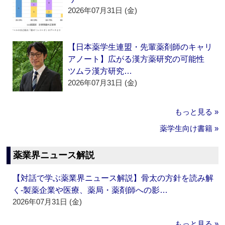
2026年07月31日 (金)
【日本薬学生連盟・先輩薬剤師のキャリ
アノート】広がる漢方薬研究の可能性
ツムラ漢方研究…
2026年07月31日 (金)
もっと見る »
薬学生向け書籍 »
薬業界ニュース解説
【対話で学ぶ薬業界ニュース解説】骨太の方針を読み解
く‐製薬企業や医療、薬局・薬剤師への影…
2026年07月31日 (金)
もっと見る »