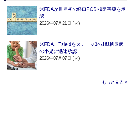
米FDAが世界初の経口PCSK9阻害薬を承
認
2026年07月21日 (火)
米FDA、Tzieldをステージ3の1型糖尿病
の小児に迅速承認
2026年07月07日 (火)
もっと見る »