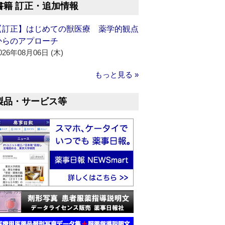
書籍 訂正・追加情報
【訂正】はじめての獣医療 薬学的観点
からのアプローチ
026年08月06日 (木)
もっと見る »
製品・サービス等