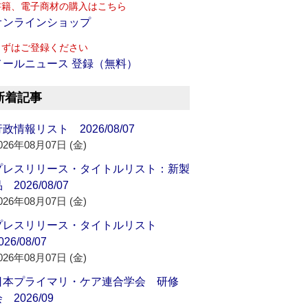
書籍、電子商材の購入はこちら
オンラインショップ
まずはご登録ください
メールニュース 登録（無料）
新着記事
政情報リスト 2026/08/07
026年08月07日 (金)
プレスリリース・タイトルリスト：新製
 2026/08/07
026年08月07日 (金)
プレスリリース・タイトルリスト
026/08/07
026年08月07日 (金)
日本プライマリ・ケア連合学会 研修
 2026/09