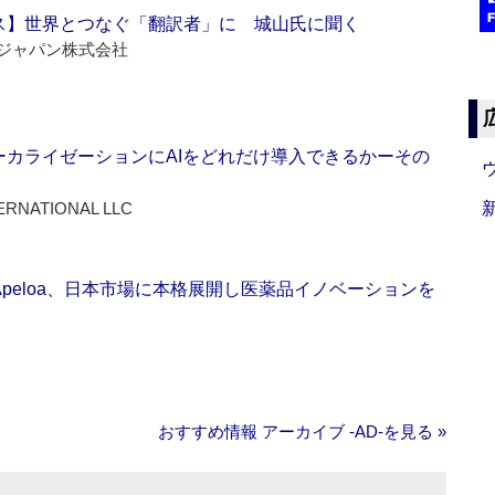
ス】世界とつなぐ「翻訳者」に 城山氏に聞く
ジャパン株式会社
ーカライゼーションにAIをどれだけ導入できるかーその
ERNATIONAL LLC
Apeloa、日本市場に本格展開し医薬品イノベーションを
おすすめ情報 アーカイブ ‐AD‐を見る »