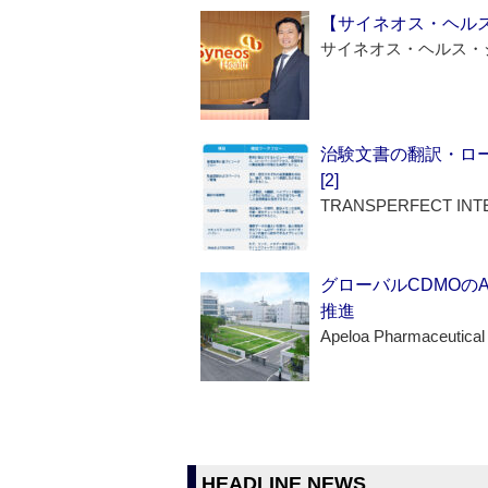
【サイネオス・ヘル
サイネオス・ヘルス・
治験文書の翻訳・ロ
[2]
TRANSPERFECT INT
グローバルCDMOの
推進
Apeloa Pharmaceutical
HEADLINE NEWS