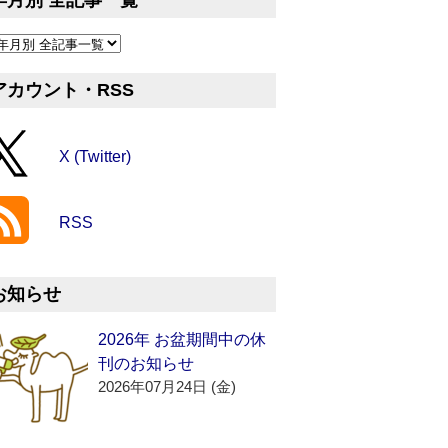
年月別 全記事一覧
アカウント・RSS
X (Twitter)
RSS
お知らせ
2026年 お盆期間中の休
刊のお知らせ
2026年07月24日 (金)