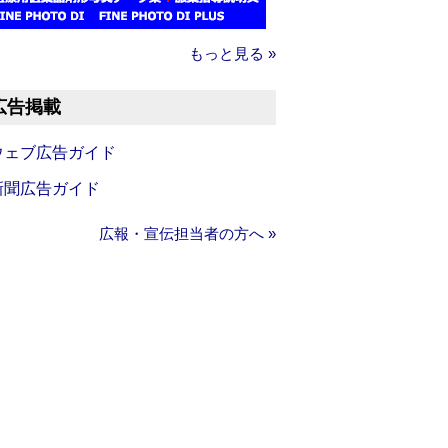
もっと見る »
広告掲載
ウェブ広告ガイド
新聞広告ガイド
広報・宣伝担当者の方へ »