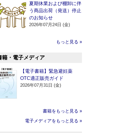
夏期休業および棚卸に伴
う商品出荷（発送）停止
のお知らせ
2026年07月24日 (金)
もっと見る »
書籍・電子メディア
【電子書籍】緊急避妊薬
OTC適正販売ガイド
2026年07月31日 (金)
書籍をもっと見る »
電子メディアをもっと見る »