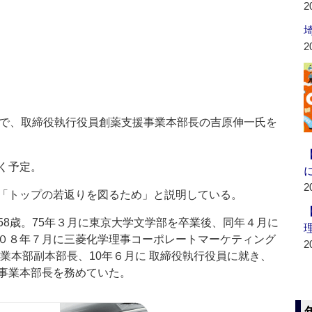
2
2
で、取締役執行役員創薬支援事業本部長の吉原伸一氏を
く予定。
2
「トップの若返りを図るため」と説明している。
8歳。75年３月に東京大学文学部を卒業後、同年４月に
０８年７月に三菱化学理事コーポレートマーケティング
2
事業本部副本部長、10年６月に 取締役執行役員に就き、
事業本部長を務めていた。