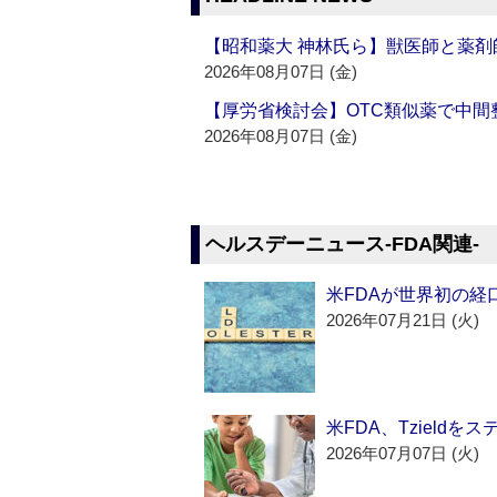
【昭和薬大 神林氏ら】獣医師と薬剤
2026年08月07日 (金)
【厚労省検討会】OTC類似薬で中間整
2026年08月07日 (金)
ヘルスデーニュース‐FDA関連‐
米FDAが世界初の経
2026年07月21日 (火)
米FDA、Tzield
2026年07月07日 (火)