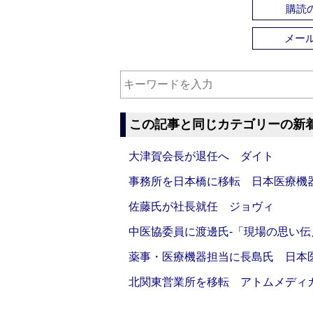
購読の
メー
この記事と同じカテゴリーの新
大津賀会長が退任へ ダイト
事務所を日本橋に移転 日本医療機
佐藤氏が社長就任 ジョヴィ
中医協委員に渡邊氏‐「現場の思い
薬事・医療機器担当に長島氏 日本
北関東営業所を移転 アトムメディ