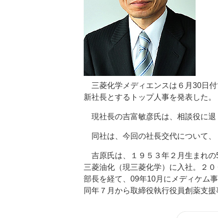
三菱化学メディエンスは６月30日付
新社長とするトップ人事を発表した。
現社長の吉富敏彦氏は、相談役に退
同社は、今回の社長交代について、
吉原氏は、１９５３年２月生まれの5
三菱油化（現三菱化学）に入社。２０
部長を経て、09年10月にメディケム
同年７月から取締役執行役員創薬支援