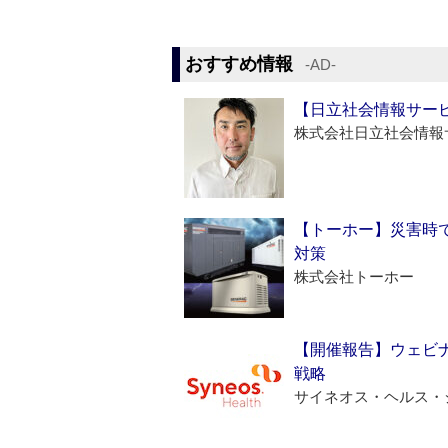
おすすめ情報
‐AD‐
【日立社会情報サー
株式会社日立社会情報
【トーホー】災害時
対策
株式会社トーホー
【開催報告】ウェビナ
戦略
サイネオス・ヘルス・