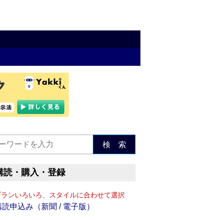
検 索
購読・購入・登録
プランいろいろ、スタイルに合わせて選択
購読申込み（新聞 / 電子版）