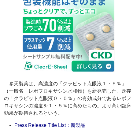
参天製薬は、高濃度の「クラビット点眼液１・５％」
（一般名：レボフロキサシン水和物）を新発売した。既存
の「クラビット点眼液０・５％」の有効成分であるレボフ
ロキサシンの濃度を１・５％に高めたもの。より高い臨床
効果が期待されるという。
Press Release Title List：新製品