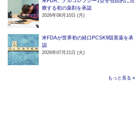
米FDA、ナルコレプシー1型を包括的に治
療する初の薬剤を承認
2026年08月10日 (月)
米FDAが世界初の経口PCSK9阻害薬を承
認
2026年07月21日 (火)
もっと見る »