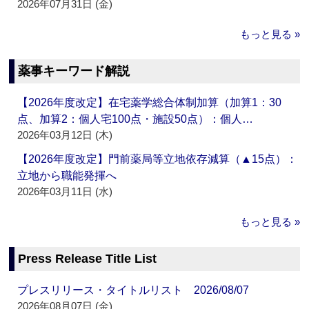
2026年07月31日 (金)
もっと見る »
薬事キーワード解説
【2026年度改定】在宅薬学総合体制加算（加算1：30
点、加算2：個人宅100点・施設50点）：個人…
2026年03月12日 (木)
【2026年度改定】門前薬局等立地依存減算（▲15点）：
立地から職能発揮へ
2026年03月11日 (水)
もっと見る »
Press Release Title List
プレスリリース・タイトルリスト 2026/08/07
2026年08月07日 (金)