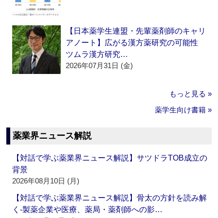
【日本薬学生連盟・先輩薬剤師のキャリ
アノート】広がる漢方薬研究の可能性
ツムラ漢方研究…
2026年07月31日 (金)
もっと見る »
薬学生向け書籍 »
薬業界ニュース解説
【対話で学ぶ薬業界ニュース解説】サツドラTOB成立の
背景
2026年08月10日 (月)
【対話で学ぶ薬業界ニュース解説】骨太の方針を読み解
く‐製薬企業や医療、薬局・薬剤師への影…