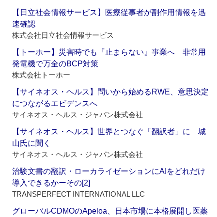
【日立社会情報サービス】医療従事者が副作用情報を迅
速確認
株式会社日立社会情報サービス
【トーホー】災害時でも『止まらない』事業へ 非常用
発電機で万全のBCP対策
株式会社トーホー
【サイネオス・ヘルス】問いから始めるRWE、意思決定
につながるエビデンスへ
サイネオス・ヘルス・ジャパン株式会社
【サイネオス・ヘルス】世界とつなぐ「翻訳者」に 城
山氏に聞く
サイネオス・ヘルス・ジャパン株式会社
治験文書の翻訳・ローカライゼーションにAIをどれだけ
導入できるかーその[2]
TRANSPERFECT INTERNATIONAL LLC
グローバルCDMOのApeloa、日本市場に本格展開し医薬