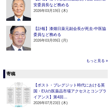
安委員長など務める
2026年03月19日 (木)
【訃報】漆畑日薬元副会長が死去‐中医協
委員など務める
2026年03月09日 (月)
もっと見る »
寄稿
【ポスト・ブレグジット時代における英
国・EUの医薬品市場アクセスとコンプラ
イアンス】第4回…
2026年07月23日 (木)