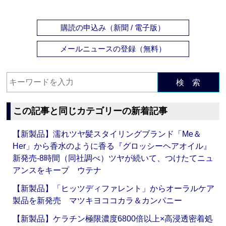
購読の申込み（新聞 / 電子版）
メールニュースの登録（無料）
検 索
この記事と同じカテゴリーの新着記事
【新製品】濡れツヤ髪スタイリングブランド「Me＆
Her」から香水のように香る『グロッシーヘアオイル』
新発売‐8時間（同社調べ）ツヤが続いて、つけたてニュ
アンスをキープ ウテナ
【新製品】「ヒッツディファレント」からオーラルケア
製品を新発売 マツキヨココカラ＆カンパニー
【新製品】ケラチン極限濃度6800倍以上×高浸透密着処