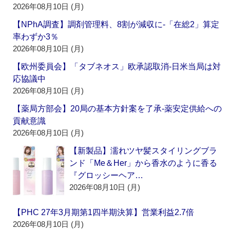
2026年08月10日 (月)
【NPhA調査】調剤管理料、8割が減収に‐「在総2」算定
率わずか3％
2026年08月10日 (月)
【欧州委員会】「タブネオス」欧承認取消‐日米当局は対
応協議中
2026年08月10日 (月)
【薬局方部会】20局の基本方針案を了承‐薬安定供給への
貢献意識
2026年08月10日 (月)
【新製品】濡れツヤ髪スタイリングブラ
ンド「Me＆Her」から香水のように香る
『グロッシーヘア…
2026年08月10日 (月)
【PHC 27年3月期第1四半期決算】営業利益2.7倍
2026年08月10日 (月)