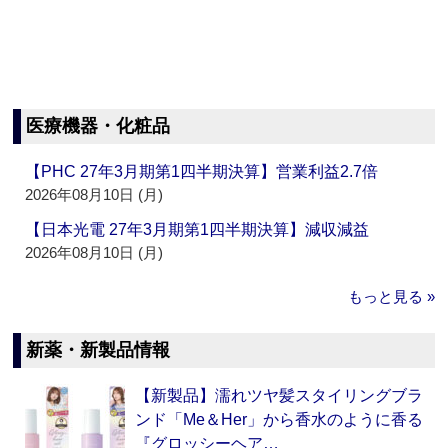
医療機器・化粧品
【PHC 27年3月期第1四半期決算】営業利益2.7倍
2026年08月10日 (月)
【日本光電 27年3月期第1四半期決算】減収減益
2026年08月10日 (月)
もっと見る »
新薬・新製品情報
【新製品】濡れツヤ髪スタイリングブラ
ンド「Me＆Her」から香水のように香る
『グロッシーヘア…