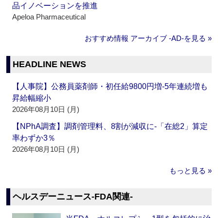
品イノベーションを推進
Apeloa Pharmaceutical
おすすめ情報 アーカイブ ‐AD‐を見る »
HEADLINE NEWS
【人事院】公務員薬剤師・初任給9800円増‐5年連続増も
昇給幅縮小
2026年08月10日 (月)
【NPhA調査】調剤管理料、8割が減収に‐「在総2」算定
率わずか3％
2026年08月10日 (月)
もっと見る »
ヘルスデーニュース‐FDA関連‐