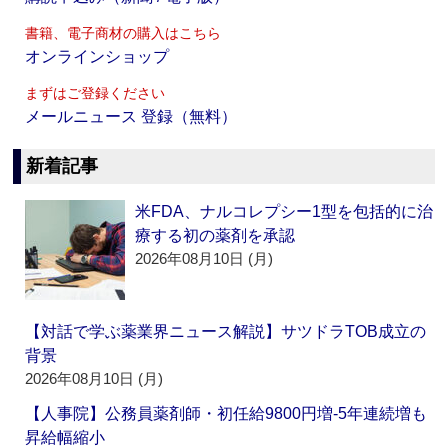
書籍、電子商材の購入はこちら
オンラインショップ
まずはご登録ください
メールニュース 登録（無料）
新着記事
米FDA、ナルコレプシー1型を包括的に治
療する初の薬剤を承認
2026年08月10日 (月)
【対話で学ぶ薬業界ニュース解説】サツドラTOB成立の
背景
2026年08月10日 (月)
【人事院】公務員薬剤師・初任給9800円増‐5年連続増も
昇給幅縮小