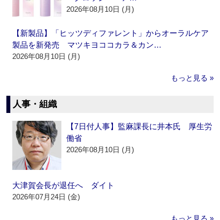
2026年08月10日 (月)
【新製品】「ヒッツディファレント」からオーラルケア
製品を新発売 マツキヨココカラ＆カン…
2026年08月10日 (月)
もっと見る »
人事・組織
【7日付人事】監麻課長に井本氏 厚生労
働省
2026年08月10日 (月)
大津賀会長が退任へ ダイト
2026年07月24日 (金)
もっと見る »