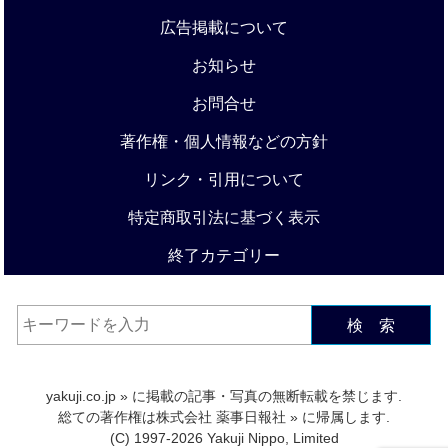
広告掲載について
お知らせ
お問合せ
著作権・個人情報などの方針
リンク・引用について
特定商取引法に基づく表示
終了カテゴリー
検 索
yakuji.co.jp
» に掲載の記事・写真の無断転載を禁じます.
総ての著作権は
株式会社 薬事日報社
» に帰属します.
(C) 1997-2026 Yakuji Nippo, Limited