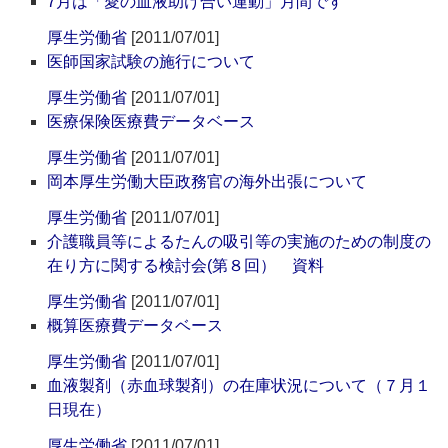
7月は「愛の血液助け合い運動」月間です
厚生労働省
[2011/07/01]
医師国家試験の施行について
厚生労働省
[2011/07/01]
医療保険医療費データベース
厚生労働省
[2011/07/01]
岡本厚生労働大臣政務官の海外出張について
厚生労働省
[2011/07/01]
介護職員等によるたんの吸引等の実施のための制度の
在り方に関する検討会(第８回） 資料
厚生労働省
[2011/07/01]
概算医療費データベース
厚生労働省
[2011/07/01]
血液製剤（赤血球製剤）の在庫状況について（７月１
日現在）
厚生労働省
[2011/07/01]