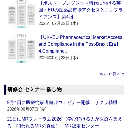
【ポスト・ブレグジット時代における英
国・EUの医薬品市場アクセスとコンプラ
イアンス】第4回…
2026年07月23日 (木)
【UK–EU Pharmaceutical Market Access
and Compliance in the Post-Brexit Era】
4.Complianc…
2026年07月23日 (木)
もっと見る »
研修会 セミナー 催し物
9月4日に医療従事者向けウェビナー開催 サクラ精機
2026年08月07日 (金)
21日にMRフォーラム2026 〈学び続ける力が医療を支え
る―問われるMRの真価〉 MR認定センター