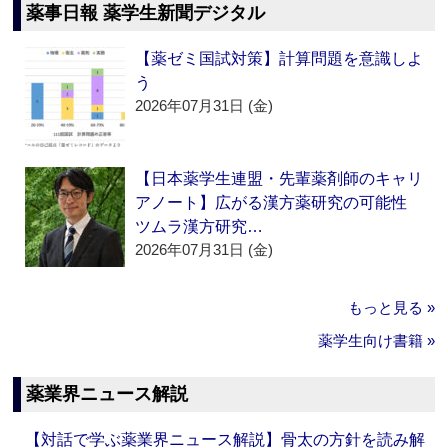
薬事日報 薬学生新聞デジタル
【薬ゼミ国試対策】計算問題を意識しよ
う
2026年07月31日 (金)
【日本薬学生連盟・先輩薬剤師のキャリ
アノート】広がる漢方薬研究の可能性
ツムラ漢方研究…
2026年07月31日 (金)
もっと見る »
薬学生向け書籍 »
薬業界ニュース解説
【対話で学ぶ薬業界ニュース解説】骨太の方針を読み解