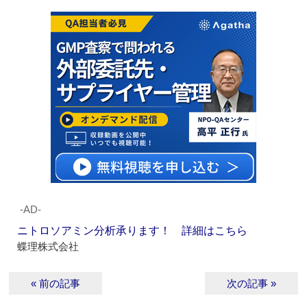
‐AD‐
ニトロソアミン分析承ります！ 詳細はこちら
蝶理株式会社
« 前の記事
次の記事 »