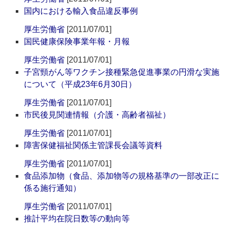
国内における輸入食品違反事例
厚生労働省
[2011/07/01]
国民健康保険事業年報・月報
厚生労働省
[2011/07/01]
子宮頸がん等ワクチン接種緊急促進事業の円滑な実施
について（平成23年6月30日）
厚生労働省
[2011/07/01]
市民後見関連情報（介護・高齢者福祉）
厚生労働省
[2011/07/01]
障害保健福祉関係主管課長会議等資料
厚生労働省
[2011/07/01]
食品添加物（食品、添加物等の規格基準の一部改正に
係る施行通知）
厚生労働省
[2011/07/01]
推計平均在院日数等の動向等