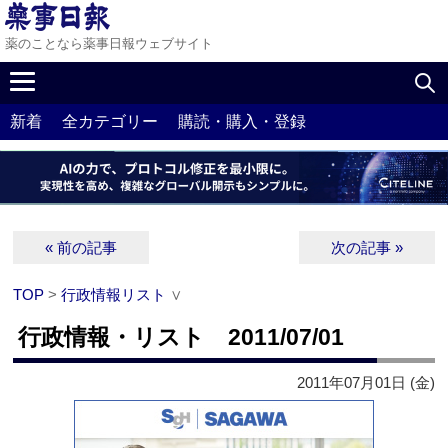
薬のことなら薬事日報ウェブサイト
新着
全カテゴリー
購読・購入・登録
« 前の記事
次の記事 »
TOP
>
行政情報リスト
∨
行政情報・リスト 2011/07/01
2011年07月01日 (金)