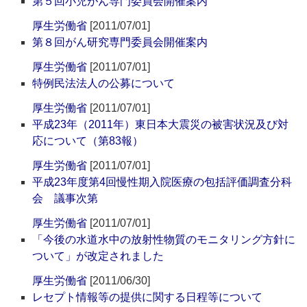
第５回小児がん専門委員会開催案内
厚生労働省
[2011/07/01]
第８回がん研究専門委員会開催案内
厚生労働省
[2011/07/01]
特例民法法人の公募について
厚生労働省
[2011/07/01]
平成23年（2011年）東日本大震災の被害状況及び対
応について（第83報）
厚生労働省
[2011/07/01]
平成23年度第4回慢性期入院医療の包括評価調査分科
会 議事次第
厚生労働省
[2011/07/01]
「今後の水道水中の放射性物質のモニタリング方針に
ついて」が改定されました
厚生労働省
[2011/06/30]
レセプト情報等の提供に関する日程等について