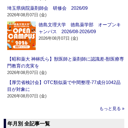
埼玉県病院薬剤師会 研修会 2026/09
2026年08月07日 (金)
徳島文理大学 徳島薬学部 オープンキ
ャンパス 2026/08-2026/09
2026年08月07日 (金)
【昭和薬大 神林氏ら】獣医師と薬剤師に認識差‐獣医療専
門教育の充実を
2026年08月07日 (金)
【厚労省検討会】OTC類似薬で中間整理‐77成分1042品
目が対象に
2026年08月07日 (金)
もっと見る »
年月別 全記事一覧